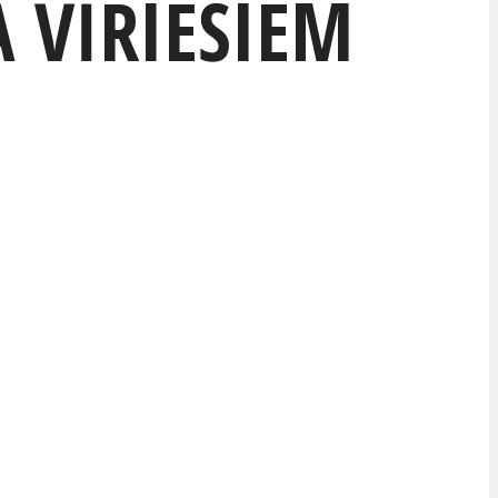
 VĪRIEŠIEM