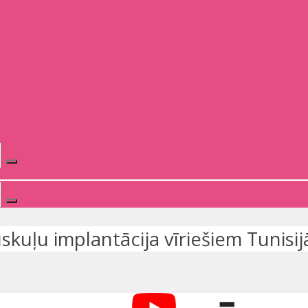
kuļu implantācija vīriešiem Tunisij