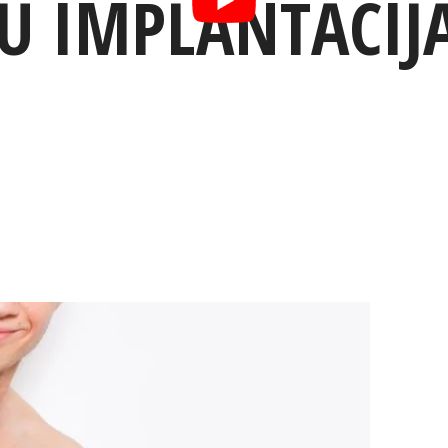
 IMPLANTĀCIJA