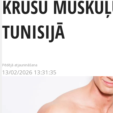
KRŪŠU MUSKUĻU
TUNISIJĀ
Pēdējā atjaunināšana
13/02/2026 13:31:35