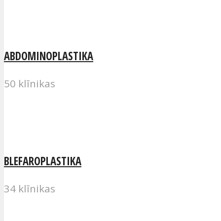
ABDOMINOPLASTIKA
50 klīnikas
BLEFAROPLASTIKA
34 klīnikas