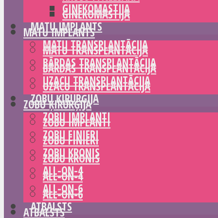
GINEKOMASTIJA
GINEKOMASTIJA
MATU IMPLANTS
MATU IMPLANTS
MATU TRANSPLANTĀCIJA
MATU TRANSPLANTĀCIJA
BĀRDAS TRANSPLANTĀCIJA
BĀRDAS TRANSPLANTĀCIJA
UZACU TRANSPLANTĀCIJA
UZACU TRANSPLANTĀCIJA
ZOBU ĶIRURĢIJA
ZOBU ĶIRURĢIJA
ZOBU IMPLANTI
ZOBU IMPLANTI
ZOBU FINIERI
ZOBU FINIERI
ZOBU KRONIS
ZOBU KRONIS
ALL-ON-4
ALL-ON-4
ALL-ON-6
ALL-ON-6
ATBALSTS
ATBALSTS