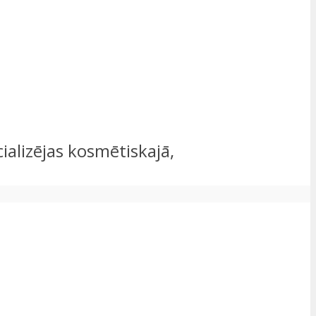
cializējas kosmētiskajā,