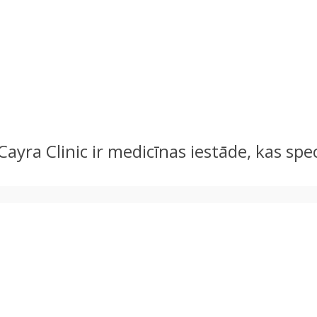
 Cayra Clinic ir medicīnas iestāde, kas spe