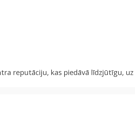
tra reputāciju, kas piedāvā līdzjūtīgu, u