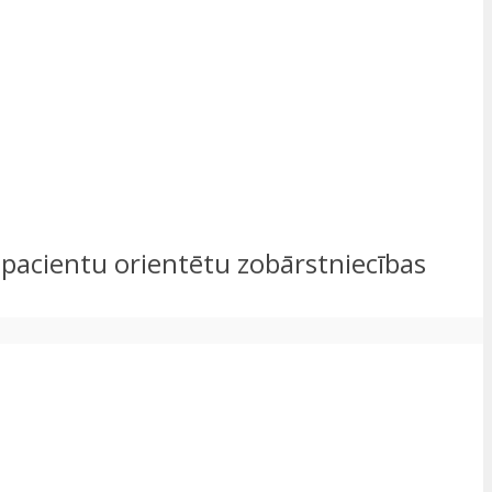
z pacientu orientētu zobārstniecības