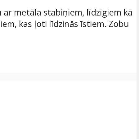
 ar metāla stabiņiem, līdzīgiem kā
m, kas ļoti līdzinās īstiem. Zobu