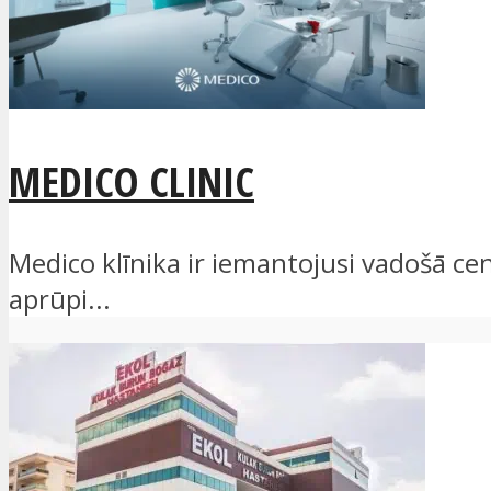
MEDICO CLINIC
Medico klīnika ir iemantojusi vadošā cen
aprūpi...