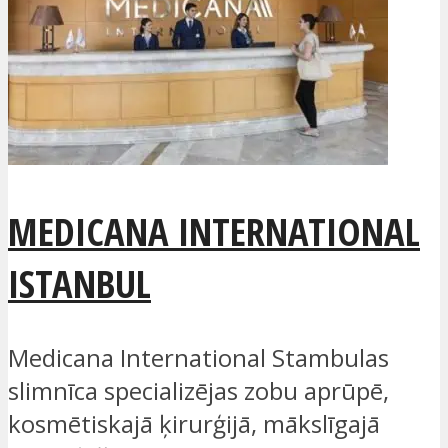
MEDICANA INTERNATIONAL
ISTANBUL
Medicana International Stambulas
slimnīca specializējas zobu aprūpē,
kosmētiskajā ķirurģijā, mākslīgajā