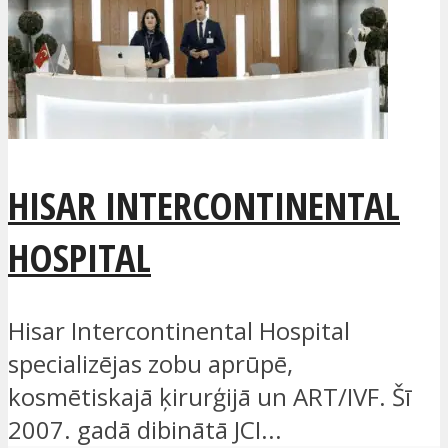
HISAR INTERCONTINENTAL
HOSPITAL
Hisar Intercontinental Hospital
specializējas zobu aprūpē,
kosmētiskajā ķirurģijā un ART/IVF. Šī
2007. gadā dibinātā JCI...