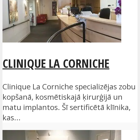
CLINIQUE LA CORNICHE
Clinique La Corniche specializējas zobu
kopšanā, kosmētiskajā ķirurģijā un
matu implantos. Šī sertificētā klīnika,
kas...