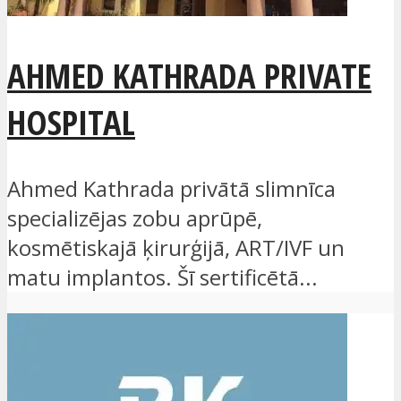
AHMED KATHRADA PRIVATE
HOSPITAL
Ahmed Kathrada privātā slimnīca
specializējas zobu aprūpē,
kosmētiskajā ķirurģijā, ART/IVF un
matu implantos. Šī sertificētā...