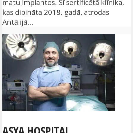
matu implantos. Šī sertificētā klīnika,
kas dibināta 2018. gadā, atrodas
Antālijā...
ASYA HOSPITAL