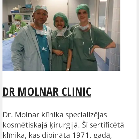
DR MOLNAR CLINIC
Dr. Molnar klīnika specializējas
kosmētiskajā ķirurģijā. Šī sertificētā
klīnika, kas dibināta 1971. gadā,