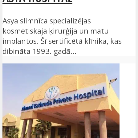
Asya slimnīca specializējas
kosmētiskajā ķirurģijā un matu
implantos. Šī sertificētā klīnika, kas
dibināta 1993. gadā...