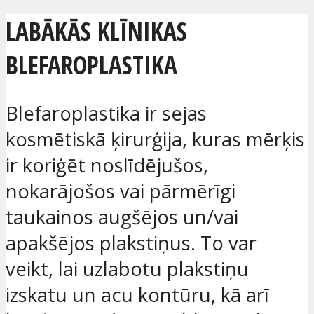
LABĀKĀS KLĪNIKAS
BLEFAROPLASTIKA
Blefaroplastika ir sejas
kosmētiskā ķirurģija, kuras mērķis
ir koriģēt noslīdējušos,
nokarājošos vai pārmērīgi
taukainos augšējos un/vai
apakšējos plakstiņus. To var
veikt, lai uzlabotu plakstiņu
izskatu un acu kontūru, kā arī