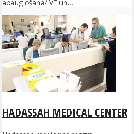
apaugļošanā/IVF un...
HADASSAH MEDICAL CENTER