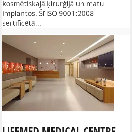
kosmētiskajā ķirurģijā un matu
implantos. Šī ISO 9001:2008
sertificētā...
LIFEMED MEDICAL CENTRE