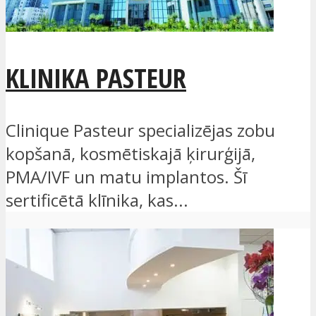
KLINIKA PASTEUR
Clinique Pasteur specializējas zobu
kopšanā, kosmētiskajā ķirurģijā,
PMA/IVF un matu implantos. Šī
sertificētā klīnika, kas...