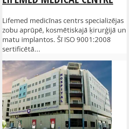
Lifemed medicīnas centrs specializējas
zobu aprūpē, kosmētiskajā ķirurģijā un
matu implantos. Šī ISO 9001:2008
sertificētā...