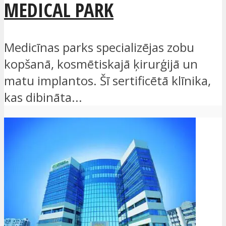
MEDICAL PARK
Medicīnas parks specializējas zobu
kopšanā, kosmētiskajā ķirurģijā un
matu implantos. Šī sertificētā klīnika,
kas dibināta...