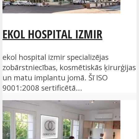
EKOL HOSPITAL IZMIR
ekol hospital izmir specializējas
zobārstniecības, kosmētiskās ķirurģijas
un matu implantu jomā. Šī ISO
9001:2008 sertificētā...