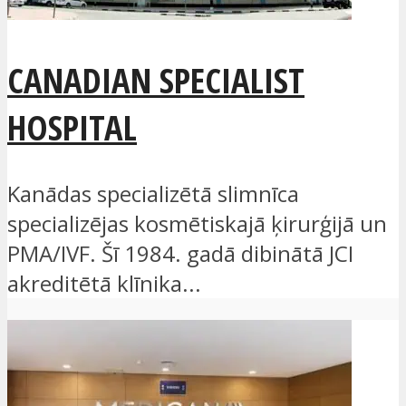
CANADIAN SPECIALIST
HOSPITAL
Kanādas specializētā slimnīca
specializējas kosmētiskajā ķirurģijā un
PMA/IVF. Šī 1984. gadā dibinātā JCI
akreditētā klīnika...