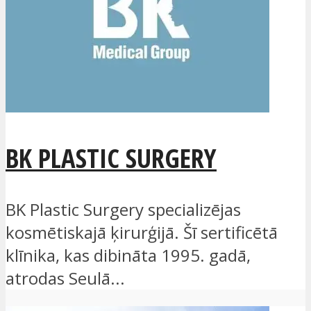
BK PLASTIC SURGERY
BK Plastic Surgery specializējas
kosmētiskajā ķirurģijā. Šī sertificētā
klīnika, kas dibināta 1995. gadā,
atrodas Seulā...