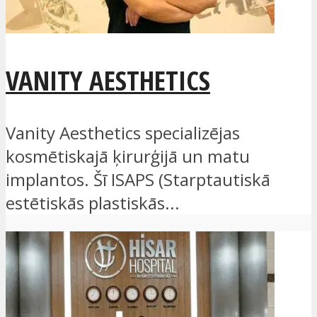
VANITY AESTHETICS
Vanity Aesthetics specializējas
kosmētiskajā ķirurģijā un matu
implantos. Šī ISAPS (Starptautiskā
estētiskās plastiskās...