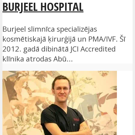
BURJEEL HOSPITAL
Burjeel slimnīca specializējas
kosmētiskajā ķirurģijā un PMA/IVF. Šī
2012. gadā dibinātā JCI Accredited
klīnika atrodas Abū...