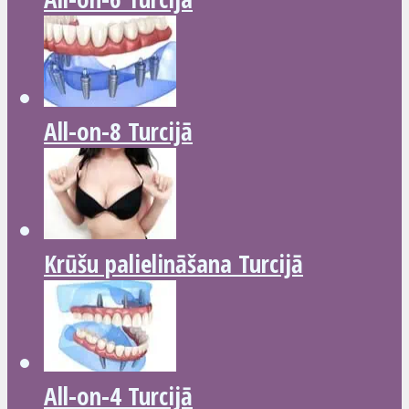
All-on-8 Turcijā
Krūšu palielināšana Turcijā
All-on-4 Turcijā