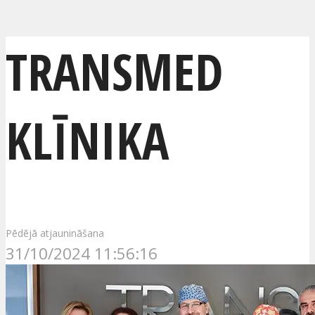
TRANSMED
KLĪNIKA
Pēdējā atjaunināšana
31/10/2024 11:56:16