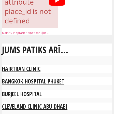
attribute
place_id is not
defined
Mainīt / Pieprasīt / Ziņot par kļūdu?
JUMS PATIKS ARĪ...
HAIRTRAN CLINIC
BANGKOK HOSPITAL PHUKET
BURJEEL HOSPITAL
CLEVELAND CLINIC ABU DHABI