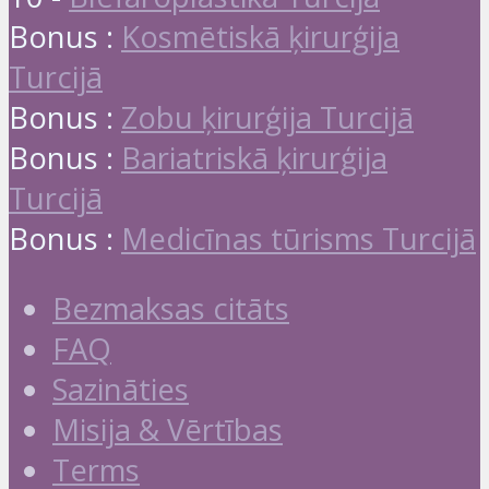
Bonus :
Kosmētiskā ķirurģija
Turcijā
Bonus :
Zobu ķirurģija Turcijā
Bonus :
Bariatriskā ķirurģija
Turcijā
Bonus :
Medicīnas tūrisms Turcijā
Bezmaksas citāts
FAQ
Sazināties
Misija & Vērtības
Terms