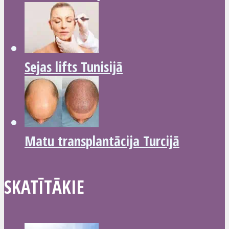
Sejas lifts Tunisijā
Matu transplantācija Turcijā
SKATĪTĀKIE