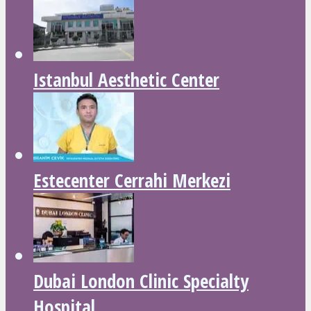
Istanbul Aesthetic Center
Estecenter Cerrahi Merkezi
Dubai London Clinic Specialty
Hospital