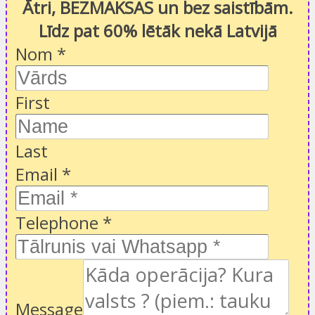
Ātri, BEZMAKSAS un bez saistībām.
Līdz pat 60% lētāk nekā Latvijā
Nom
*
First
Last
Email
*
Telephone
*
Message