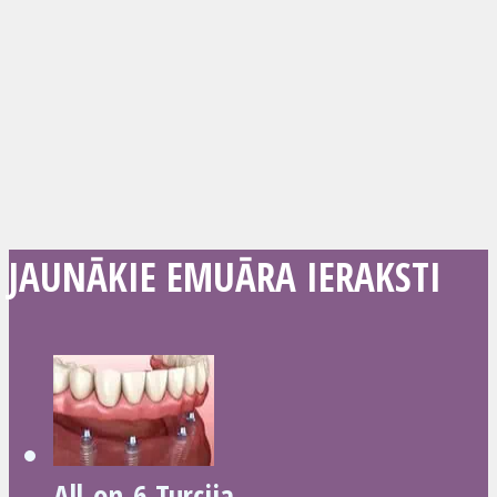
JAUNĀKIE EMUĀRA IERAKSTI
All-on-6 Turcija