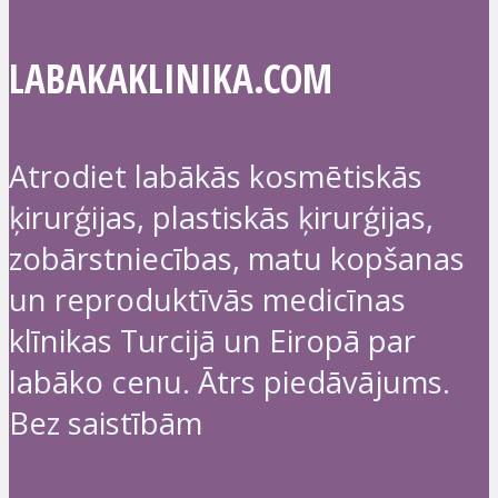
LABAKAKLINIKA.COM
Atrodiet labākās kosmētiskās
ķirurģijas, plastiskās ķirurģijas,
zobārstniecības, matu kopšanas
un reproduktīvās medicīnas
klīnikas Turcijā un Eiropā par
labāko cenu. Ātrs piedāvājums.
Bez saistībām