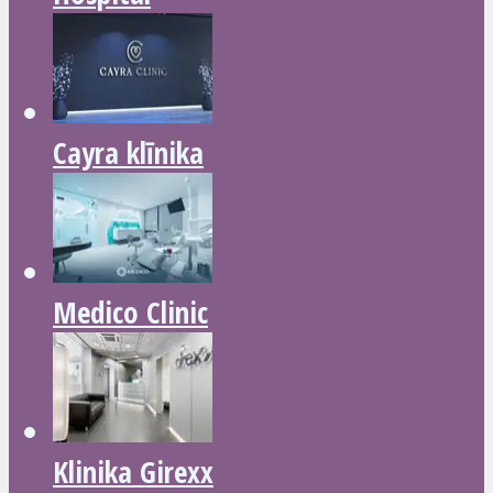
Cayra klīnika
Medico Clinic
Klinika Girexx