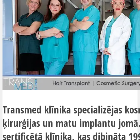
Transmed klīnika specializējas ko
ķirurģijas un matu implantu jomā.
sertificētā klīnika, kas dibināta 1