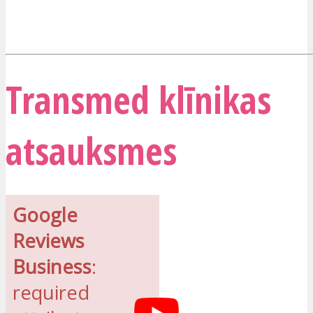
Transmed klīnikas
atsauksmes
Google
Reviews
Business
:
required