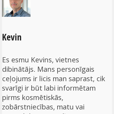
Kevin
Es esmu Kevins, vietnes
dibinātājs. Mans personīgais
ceļojums ir licis man saprast, cik
svarīgi ir būt labi informētam
pirms kosmētiskās,
zobārstniecības, matu vai