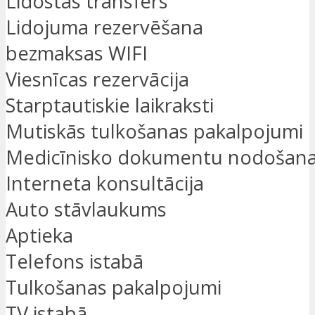
Lidostas transfērs
Lidojuma rezervēšana
bezmaksas WIFI
Viesnīcas rezervācija
Starptautiskie laikraksti
Mutiskās tulkošanas pakalpojumi
Medicīnisko dokumentu nodošan
Interneta konsultācija
Auto stāvlaukums
Aptieka
Telefons istabā
Tulkošanas pakalpojumi
TV istabā