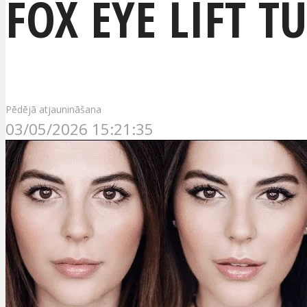
FOX EYE LIFT T
Pēdējā atjaunināšana
03/05/2026 15:21:35