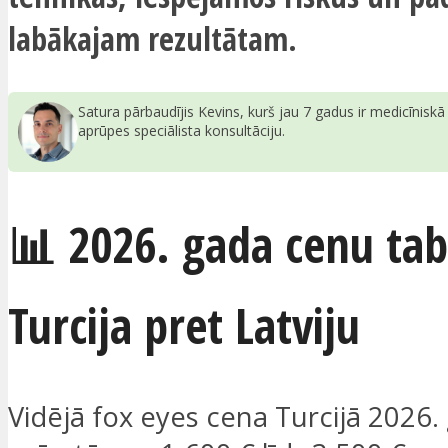
labākajam rezultātam.
Satura pārbaudījis Kevins, kurš jau 7 gadus ir medicīnisk
aprūpes speciālista konsultāciju.
📊 2026. gada cenu tab
Turcija pret Latviju
Vidējā fox eyes cena Turcijā 2026.