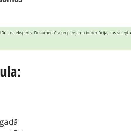
ā tūrisma eksperts. Dokumentēta un pieejama informācija, kas sniegta v
ula:
 gadā