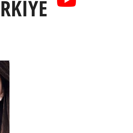
URKIYE