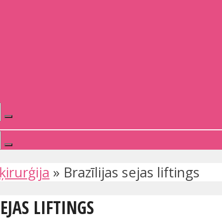
ķirurģija
»
Brazīlijas sejas liftings
EJAS LIFTINGS