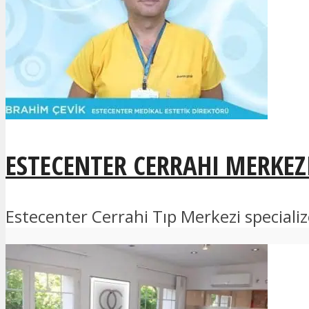
ESTECENTER CERRAHI MERKEZ
Estecenter Cerrahi Tıp Merkezi specializē