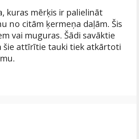
, kuras mērķis ir palielināt
nu no citām ķermeņa daļām. Šis
em vai muguras. Šādi savāktie
šie attīrītie tauki tiek atkārtoti
rmu.