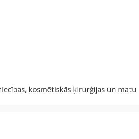
stniecības, kosmētiskās ķirurģijas un mat