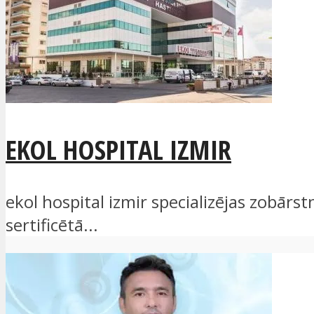
EKOL HOSPITAL IZMIR
ekol hospital izmir specializējas zobār
sertificētā...