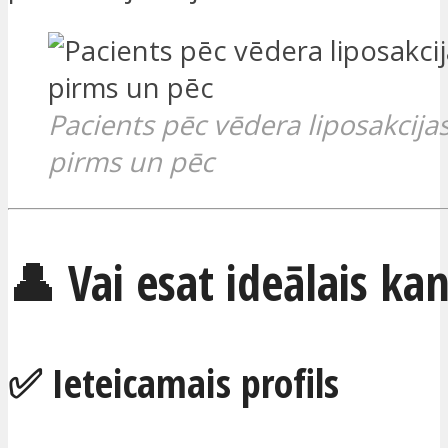
Pacients pēc vēdera liposakcijas
pirms un pēc
👤 Vai esat ideālais ka
✅ Ieteicamais profils