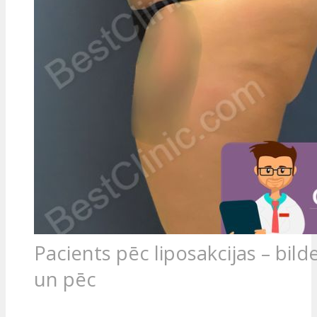
Pacients pēc liposakcijas – bild
un pēc