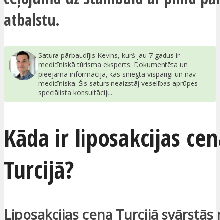
atbalstu.
Satura pārbaudījis Kevins, kurš jau 7 gadus ir
medicīniskā tūrisma eksperts. Dokumentēta un
pieejama informācija, kas sniegta vispārīgi un nav
medicīniska. Šis saturs neaizstāj veselības aprūpes
speciālista konsultāciju.
Kāda ir liposakcijas cen
Turcijā?
Liposakcijas cena Turcijā svārstās