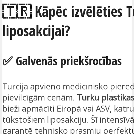
🇹🇷 Kāpēc izvēlēties T
liposakcijai?
✅ Galvenās priekšrocības
Turcija apvieno medicīnisko piered
pievilcīgām cenām.
Turku plastikas
bieži apmācīti Eiropā vai ASV, katr
tūkstošiem liposakciju. Šī intensīv
garantē tehnisko prasmju perfektu