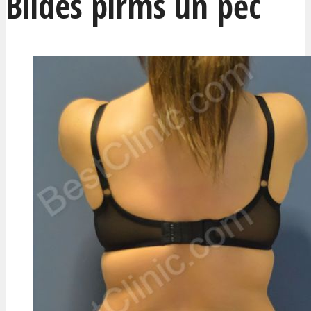
Bildes pirms un pēc