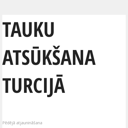
TAUKU
ATSŪKŠANA
TURCIJĀ
Pēdējā atjaunināšana