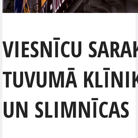
VIESNĪCU SARA
TUVUMĀ KLĪNI
UN SLIMNĪCAS