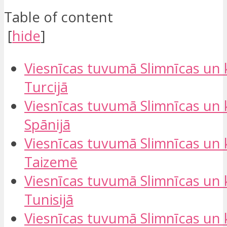
Table of content
[
hide
]
Viesnīcas tuvumā Slimnīcas un k
Turcijā​
Viesnīcas tuvumā Slimnīcas un k
Spānijā
Viesnīcas tuvumā Slimnīcas un k
Taizemē​
Viesnīcas tuvumā Slimnīcas un k
Tunisijā​
Viesnīcas tuvumā Slimnīcas un k