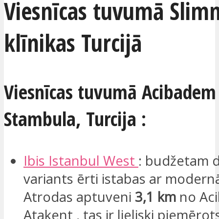
Viesnīcas tuvumā Slimn
klīnikas Turcijā​
Viesnīcas tuvumā Acibadem 
Stambula, Turcija :
Ibis Istanbul West
: budžetam 
variants ērti istabas ar modern
Atrodas aptuveni
3,1 km
no Ac
Atakent , tas ir lieliski piemērots