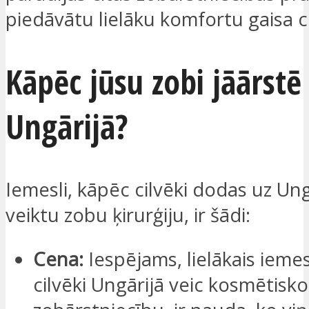
piedāvātu lielāku komfortu gaisa c
Kāpēc jūsu zobi jāārstē
Ungārijā?
Iemesli, kāpēc cilvēki dodas uz Ungā
veiktu zobu ķirurģiju, ir šādi:
Cena:
Iespējams, lielākais ieme
cilvēki Ungārijā veic kosmētisko