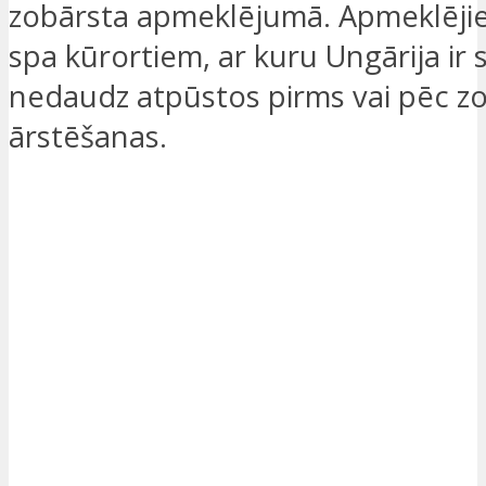
zobārsta apmeklējumā. Apmeklēji
spa kūrortiem, ar kuru Ungārija ir s
nedaudz atpūstos pirms vai pēc z
ārstēšanas.