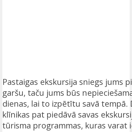
Pastaigas ekskursija sniegs jums pi
garšu, taču jums būs nepieciešam
dienas, lai to izpētītu savā tempā.
klīnikas pat piedāvā savas ekskursi
tūrisma programmas, kuras varat i