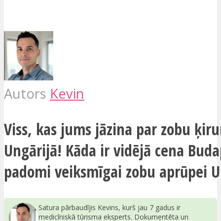
Autors
Kevin
Viss, kas jums jāzina par zobu ķiru
Ungārijā! Kāda ir vidējā cena Bud
padomi veiksmīgai zobu aprūpei U
Satura pārbaudījis Kevins, kurš jau 7 gadus ir
medicīniskā tūrisma eksperts. Dokumentēta un