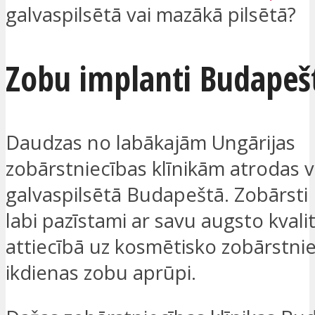
galvaspilsētā vai mazākā pilsētā?
Zobu implanti Budapeš
Daudzas no labākajām Ungārijas
zobārstniecības klīnikām atrodas v
galvaspilsētā Budapeštā. Zobārsti
labi pazīstami ar savu augsto kvali
attiecībā uz kosmētisko zobārstni
ikdienas zobu aprūpi.