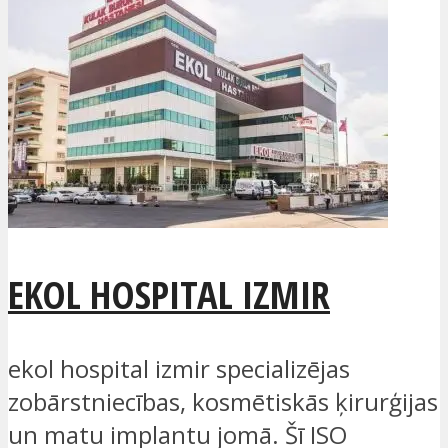
EKOL HOSPITAL IZMIR
ekol hospital izmir specializējas
zobārstniecības, kosmētiskās ķirurģijas
un matu implantu jomā. Šī ISO