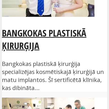
BANGKOKAS PLASTISKĀ
ĶIRURĢIJA
Bangkokas plastiskā ķirurģija
specializējas kosmētiskajā ķirurģijā un
matu implantos. Šī sertificētā klīnika,
kas dibināta...