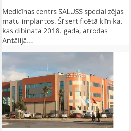
Medicīnas centrs SALUSS specializējas
matu implantos. Šī sertificētā klīnika,
kas dibināta 2018. gadā, atrodas
Antālijā...