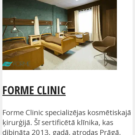
FORME CLINIC
Forme Clinic specializējas kosmētiskajā
ķirurģijā. Šī sertificētā klīnika, kas
dibināta 2013. gadā, atrodas Prāgā,