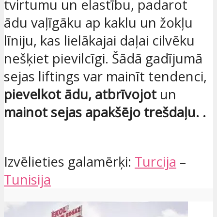
tvirtumu un elastību, padarot
ādu vaļīgāku ap kaklu un žokļu
līniju, kas lielākajai daļai cilvēku
nešķiet pievilcīgi. Šādā gadījumā
sejas liftings var mainīt tendenci,
pievelkot ādu, atbrīvojot
un
mainot sejas apakšējo trešdaļu. .
Izvēlieties galamērķi:
Turcija
–
Tunisija