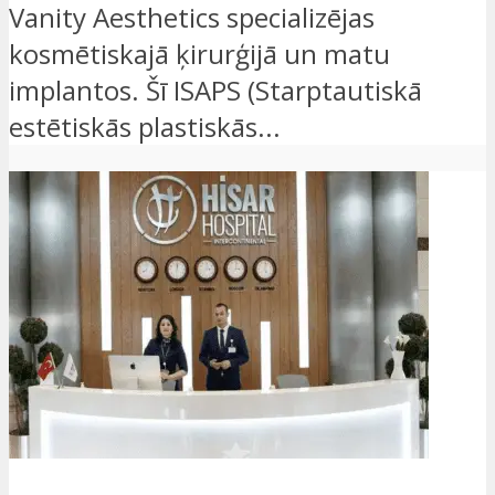
Vanity Aesthetics specializējas
kosmētiskajā ķirurģijā un matu
implantos. Šī ISAPS (Starptautiskā
estētiskās plastiskās...