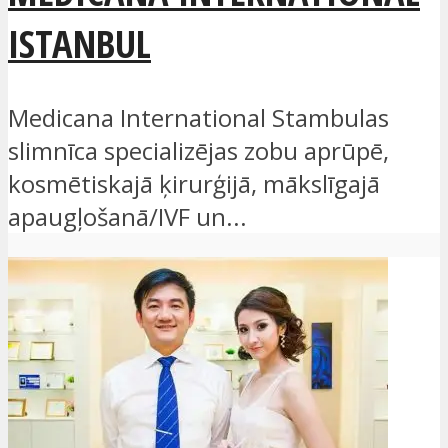
ISTANBUL
Medicana International Stambulas
slimnīca specializējas zobu aprūpē,
kosmētiskajā ķirurģijā, mākslīgajā
apaugļošanā/IVF un...