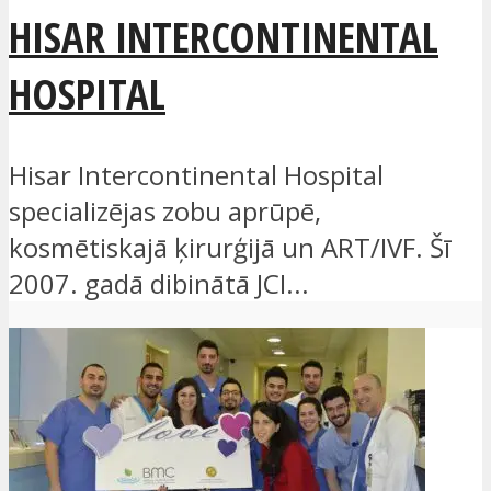
HISAR INTERCONTINENTAL
HOSPITAL
Hisar Intercontinental Hospital
specializējas zobu aprūpē,
kosmētiskajā ķirurģijā un ART/IVF. Šī
2007. gadā dibinātā JCI...