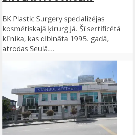
BK Plastic Surgery specializējas
kosmētiskajā ķirurģijā. Šī sertificētā
klīnika, kas dibināta 1995. gadā,
atrodas Seulā...