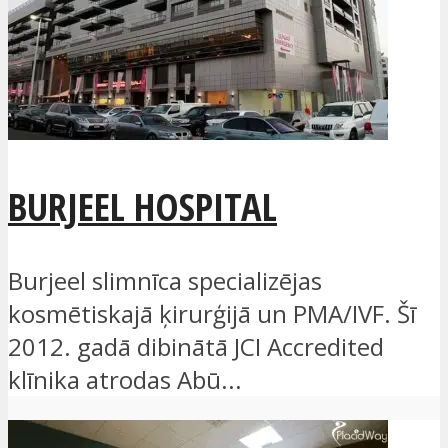
BURJEEL HOSPITAL
Burjeel slimnīca specializējas
kosmētiskajā ķirurģijā un PMA/IVF. Šī
2012. gadā dibinātā JCI Accredited
klīnika atrodas Abū...