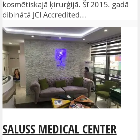
kosmētiskajā ķirurģijā. Šī 2015. gadā
dibinātā JCI Accredited...
SALUSS MEDICAL CENTER