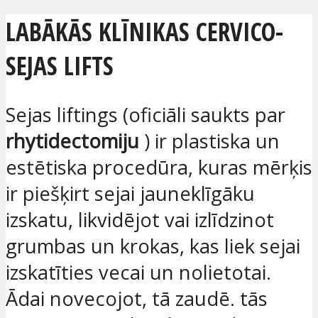
LABĀKĀS KLĪNIKAS CERVICO-
SEJAS LIFTS
Sejas liftings (oficiāli saukts par
rhytidectomiju
) ir plastiska un
estētiska procedūra, kuras mērķis
ir piešķirt sejai jauneklīgāku
izskatu, likvidējot vai izlīdzinot
grumbas un krokas, kas liek sejai
izskatīties vecai un nolietotai.
Ādai novecojot, tā zaudē. tās