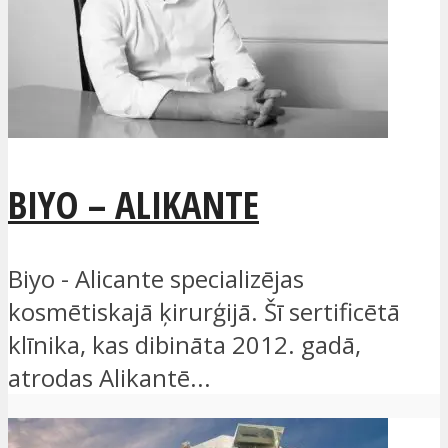
BIYO – ALIKANTE
Biyo - Alicante specializējas
kosmētiskajā ķirurģijā. Šī sertificētā
klīnika, kas dibināta 2012. gadā,
atrodas Alikantē...