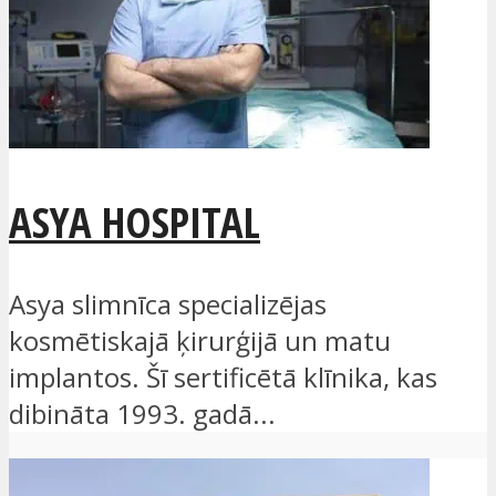
ASYA HOSPITAL
Asya slimnīca specializējas
kosmētiskajā ķirurģijā un matu
implantos. Šī sertificētā klīnika, kas
dibināta 1993. gadā...