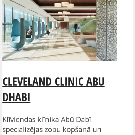
CLEVELAND CLINIC ABU
DHABI
Klīvlendas klīnika Abū Dabī
specializējas zobu kopšanā un