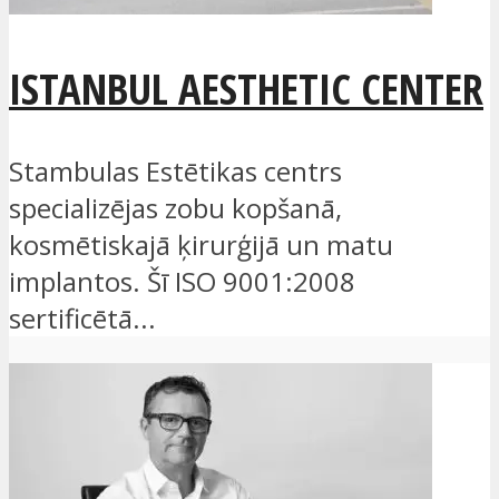
ISTANBUL AESTHETIC CENTER
Stambulas Estētikas centrs
specializējas zobu kopšanā,
kosmētiskajā ķirurģijā un matu
implantos. Šī ISO 9001:2008
sertificētā...