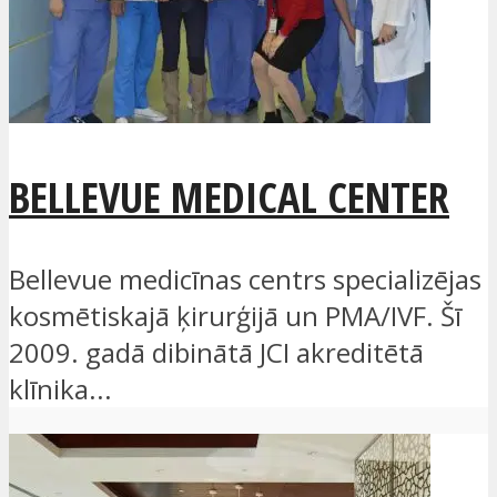
BELLEVUE MEDICAL CENTER
Bellevue medicīnas centrs specializējas
kosmētiskajā ķirurģijā un PMA/IVF. Šī
2009. gadā dibinātā JCI akreditētā
klīnika...