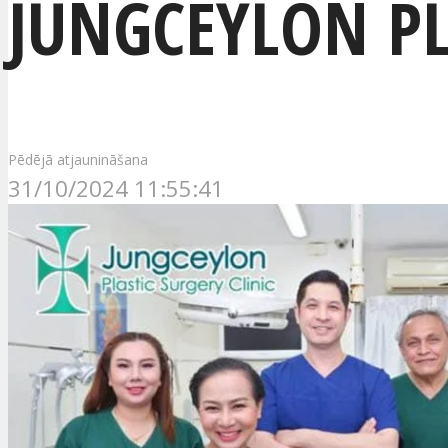
JUNGCEYLON PL
Pēdējā atjaunināšana
31/10/2024 11:55:41