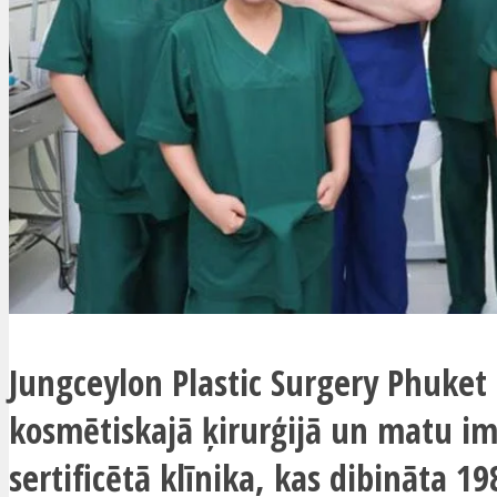
Jungceylon Plastic Surgery Phuket 
kosmētiskajā ķirurģijā un matu im
sertificētā klīnika, kas dibināta 1