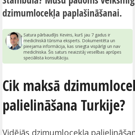
dzimumlocekļa paplašināšanai.
Satura pārbaudījis Kevins, kurš jau 7 gadus ir
medicīniskā tūrisma eksperts. Dokumentēta un
pieejama informācija, kas sniegta vispārīgi un nav
medicīniska. Šis saturs neaizstāj veselības aprūpes
speciālista konsultāciju.
Cik maksā dzimumloce
palielināšana Turkije?
Vidējās dzimumlocekļa palielināša