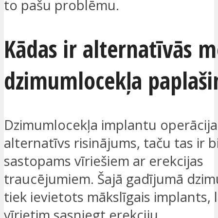
to pašu problēmu.
Kādas ir alternatīvās 
dzimumlocekļa paplaši
Dzimumlocekļa implantu operācija 
alternatīvs risinājums, taču tas ir 
sastopams vīriešiem ar erekcijas
traucējumiem. Šajā gadījumā dzim
tiek ievietots mākslīgais implants, 
vīrietim sasniegt erekciju.