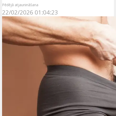
Pēdējā atjaunināšana
22/02/2026 01:04:23