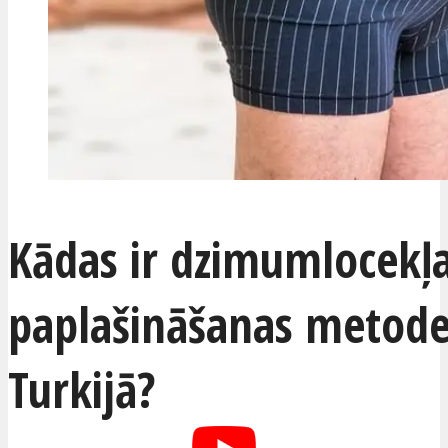
Kādas ir dzimumlocekļ
paplašināšanas metod
Turkijā?