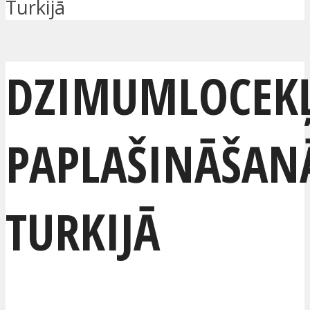
Turkijā
DZIMUMLOCEK
PAPLAŠINĀŠAN
TURKIJĀ