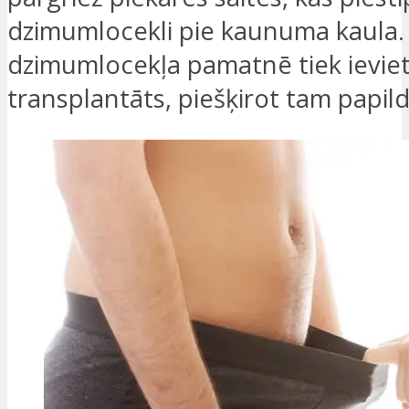
dzimumlocekli pie kaunuma kaula.
dzimumlocekļa pamatnē tiek ievie
transplantāts, piešķirot tam papi