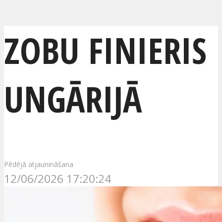
ZOBU FINIERIS
UNGĀRIJĀ
Pēdējā atjaunināšana
12/06/2026 17:20:24