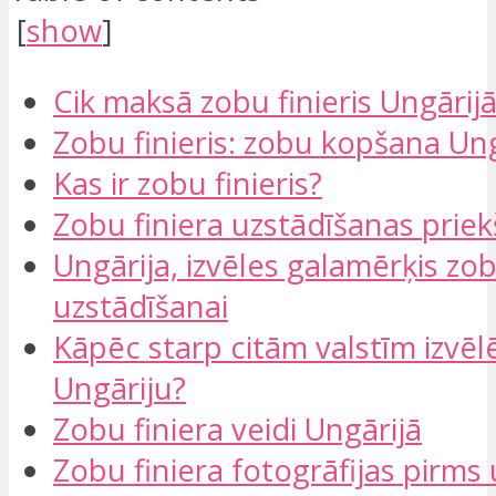
[
show
]
Cik maksā zobu finieris Ungārij
Zobu finieris: zobu kopšana Ung
Kas ir zobu finieris?
Zobu finiera uzstādīšanas prie
Ungārija, izvēles galamērķis zob
uzstādīšanai
Kāpēc starp citām valstīm izvēl
Ungāriju?
Zobu finiera veidi Ungārijā
Zobu finiera fotogrāfijas pirms