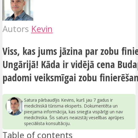
Autors
Kevin
Viss, kas jums jāzina par zobu fin
Ungārijā! Kāda ir vidējā cena Bud
padomi veiksmīgai zobu finierēšan
Satura pārbaudījis Kevins, kurš jau 7 gadus ir
medicīniskā tūrisma eksperts. Dokumentēta un
pieejama informācija, kas sniegta vispārīgi un nav
medicīniska. Šis saturs neaizstāj veselības aprūpes
speciālista konsultāciju.
Table of contents