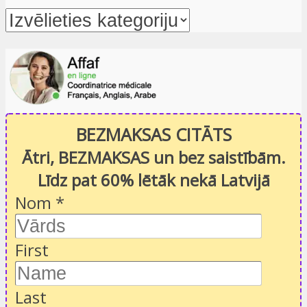
BEZMAKSAS CITĀTS
Ātri, BEZMAKSAS un bez saistībām.
Līdz pat 60% lētāk nekā Latvijā
Nom
*
First
Last