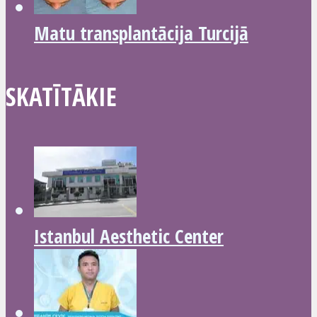
Matu transplantācija Turcijā
SKATĪTĀKIE
Istanbul Aesthetic Center