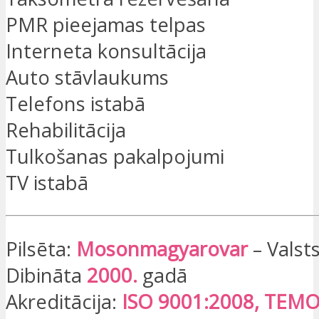
PMR pieejamas telpas
Interneta konsultācija
Auto stāvlaukums
Telefons istabā
Rehabilitācija
Tulkošanas pakalpojumi
TV istabā
Pilsēta:
Mosonmagyarovar
– Valst
Dibināta
2000.
gadā
Akreditācija:
ISO 9001:2008, TEM