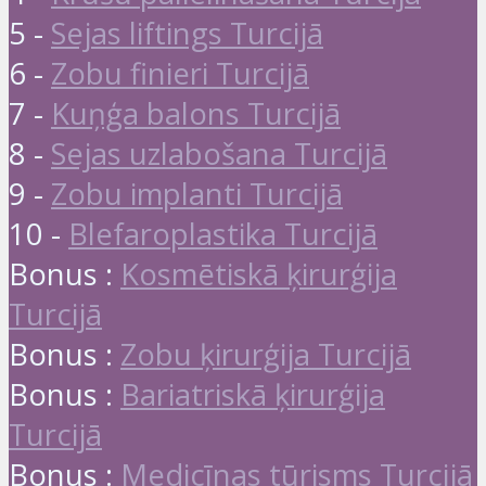
5 -
Sejas liftings Turcijā
6 -
Zobu finieri Turcijā
7 -
Kuņģa balons Turcijā
8 -
Sejas uzlabošana Turcijā
9 -
Zobu implanti Turcijā
10 -
Blefaroplastika Turcijā
Bonus :
Kosmētiskā ķirurģija
Turcijā
Bonus :
Zobu ķirurģija Turcijā
Bonus :
Bariatriskā ķirurģija
Turcijā
Bonus :
Medicīnas tūrisms Turcijā