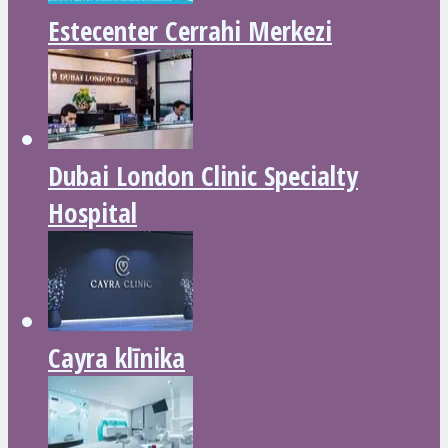
Estecenter Cerrahi Merkezi
Dubai London Clinic Specialty
Hospital
Cayra klīnika