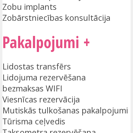
Zobu implants
Zobārstniecības konsultācija
Pakalpojumi +
Lidostas transfērs
Lidojuma rezervēšana
bezmaksas WIFI
Viesnīcas rezervācija
Mutiskās tulkošanas pakalpojumi
Tūrisma ceļvedis
Taksometra rezervēšana