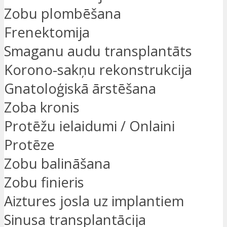
Zobu plombēšana
Frenektomija
Smaganu audu transplantāts
Korono-sakņu rekonstrukcija
Gnatoloģiskā ārstēšana
Zoba kronis
Protēžu ielaidumi / Onlaini
Protēze
Zobu balināšana
Zobu finieris
Aiztures josla uz implantiem
Sinusa transplantācija