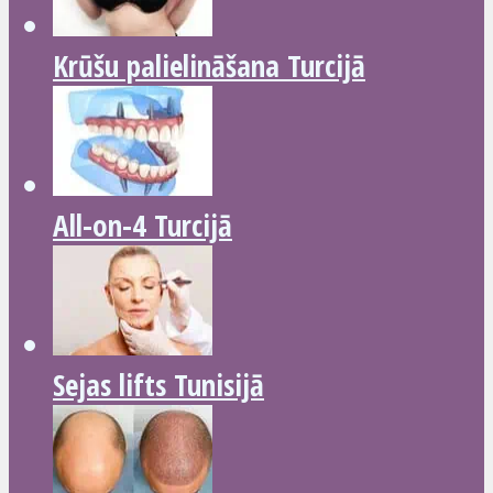
Krūšu palielināšana Turcijā
All-on-4 Turcijā
Sejas lifts Tunisijā