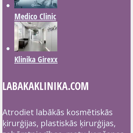
Medico Clinic
Klinika Girexx
LABAKAKLINIKA.COM
Atrodiet labākās kosmētiskās
ķirurģijas, plastiskās ķirurģijas,