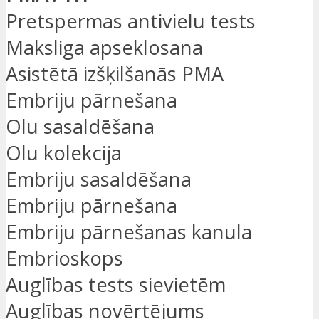
Pretspermas antivielu tests
Maksliga apseklosana
Asistētā izšķilšanās PMA
Embriju pārnešana
Olu sasaldēšana
Olu kolekcija
Embriju sasaldēšana
Embriju pārnešana
Embriju pārnešanas kanula
Embrioskops
Auglības tests sievietēm
Auglības novērtējums