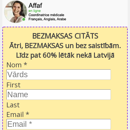
BEZMAKSAS CITĀTS
Ātri, BEZMAKSAS un bez saistībām.
Līdz pat 60% lētāk nekā Latvijā
Nom
*
First
Last
Email
*