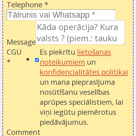
Telephone
*
Message
CGU
Es piekrītu
lietošanas
*
noteikumiem
un
konfidencialitātes politikai
un mana pieprasījuma
nosūtīšanu veselības
aprūpes speciālistiem, lai
viņi iegūtu piemērotus
piedāvājumus.
Comment