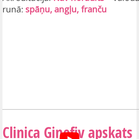
runā:
spāņu, angļu, franču
Clinica Ginefiv apskats