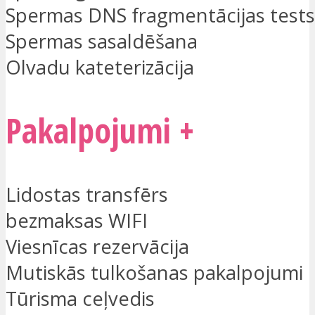
Spermas DNS fragmentācijas tests
Spermas sasaldēšana
Olvadu kateterizācija
Pakalpojumi +
Lidostas transfērs
bezmaksas WIFI
Viesnīcas rezervācija
Mutiskās tulkošanas pakalpojumi
Tūrisma ceļvedis