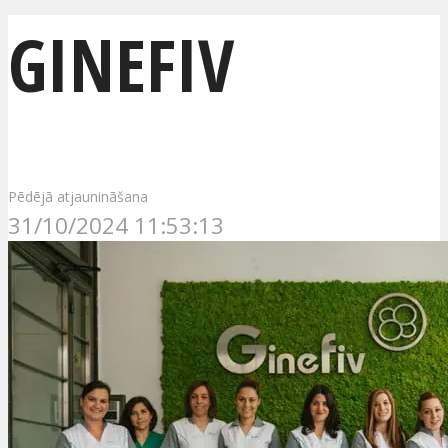
GINEFIV
Pēdējā atjaunināšana
31/10/2024 11:53:13