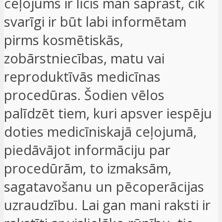
ceļojums ir licis man saprast, cik
svarīgi ir būt labi informētam
pirms kosmētiskās,
zobārstniecības, matu vai
reproduktīvās medicīnas
procedūras. Šodien vēlos
palīdzēt tiem, kuri apsver iespēju
doties medicīniskajā ceļojumā,
piedāvājot informāciju par
procedūrām, to izmaksām,
sagatavošanu un pēcoperācijas
uzraudzību. Lai gan mani raksti ir