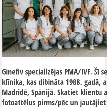
Ginefiv specializējas PMA/IVF. Šī se
klīnika, kas dibināta 1988. gadā, 
Madridē, Spānijā. Skatiet klientu
fotoattēlus pirms/pēc un jautājiet