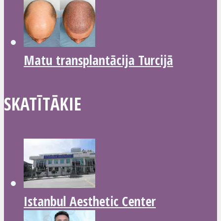
Matu transplantācija Turcijā
SKATĪTĀKIE
Istanbul Aesthetic Center