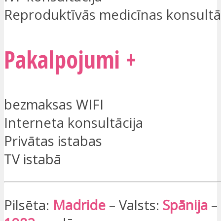
Reproduktīvās medicīnas konsultā
Pakalpojumi +
bezmaksas WIFI
Interneta konsultācija
Privātas istabas
TV istabā
Pilsēta:
Madride
– Valsts:
Spānija
– 