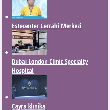
Estecenter Cerrahi Merkezi
Dubai London Clinic Specialty
Hospital
Cayra klīnika