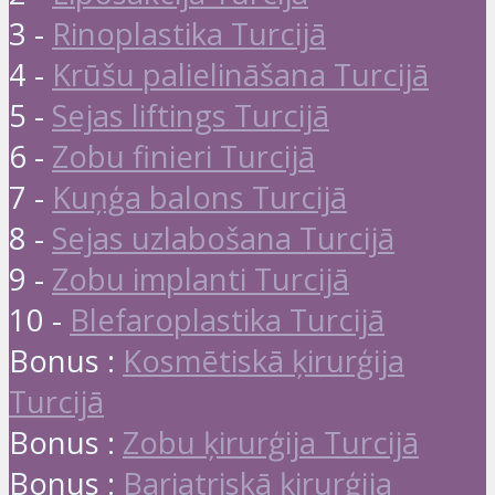
3 -
Rinoplastika Turcijā
4 -
Krūšu palielināšana Turcijā
5 -
Sejas liftings Turcijā
6 -
Zobu finieri Turcijā
7 -
Kuņģa balons Turcijā
8 -
Sejas uzlabošana Turcijā
9 -
Zobu implanti Turcijā
10 -
Blefaroplastika Turcijā
Bonus :
Kosmētiskā ķirurģija
Turcijā
Bonus :
Zobu ķirurģija Turcijā
Bonus :
Bariatriskā ķirurģija