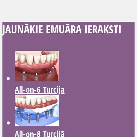
JAUNĀKIE EMUĀRA IERAKSTI
All-on-6 Turcija
All-on-8 Turcijā