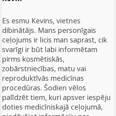
Es esmu Kevins, vietnes
dibinātājs. Mans personīgais
ceļojums ir licis man saprast, cik
svarīgi ir būt labi informētam
pirms kosmētiskās,
zobārstniecības, matu vai
reproduktīvās medicīnas
procedūras. Šodien vēlos
palīdzēt tiem, kuri apsver iespēju
doties medicīniskajā ceļojumā,