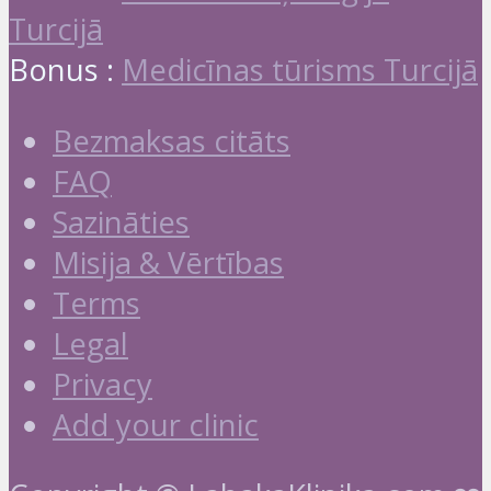
Turcijā
Bonus :
Medicīnas tūrisms Turcijā
Bezmaksas citāts
FAQ
Sazināties
Misija & Vērtības
Terms
Legal
Privacy
Add your clinic