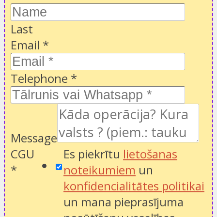
Last
Email
*
Telephone
*
Message
CGU
Es piekrītu
lietošanas
*
noteikumiem
un
konfidencialitātes politikai
un mana pieprasījuma