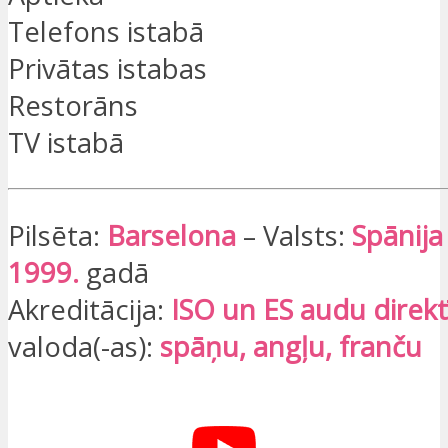
Telefons istabā
Privātas istabas
Restorāns
TV istabā
Pilsēta:
Barselona
– Valsts:
Spānija
1999.
gadā
Akreditācija:
ISO un ES audu direkt
valoda(-as):
spāņu, angļu, franču