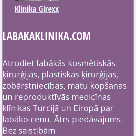
Klinika Girexx
LABAKAKLINIKA.COM
Atrodiet labākās kosmētiskās
ķirurģijas, plastiskās ķirurģijas,
zobārstniecības, matu kopšanas
un reproduktīvās medicīnas
klīnikas Turcijā un Eiropā par
labāko cenu. Ātrs piedāvājums.
Bez saistībām