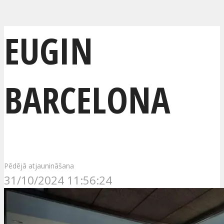
EUGIN
BARCELONA
Pēdējā atjaunināšana
31/10/2024 11:56:24