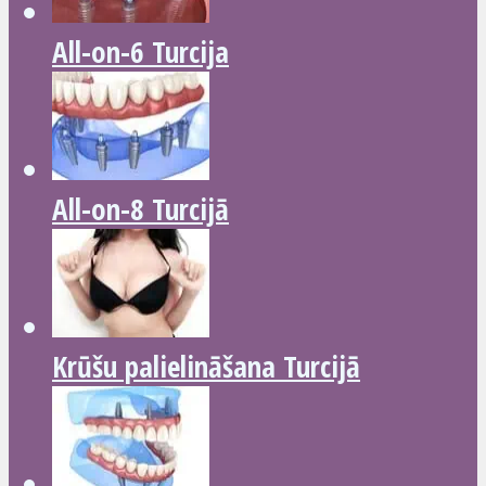
All-on-6 Turcija
All-on-8 Turcijā
Krūšu palielināšana Turcijā