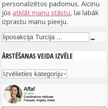
personalizētos padomus. Aicinu
jūs
atklāt manu stāstu
, lai labāk
izprastu manu pieeju.
ĀRSTĒŠANAS VEIDA IZVĒLE