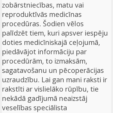
zobārstniecības, matu vai
reproduktīvās medicīnas
procedūras. Šodien vēlos
palīdzēt tiem, kuri apsver iespēju
doties medicīniskajā ceļojumā,
piedāvājot informāciju par
procedūrām, to izmaksām,
sagatavošanu un pēcoperācijas
uzraudzību. Lai gan mani raksti ir
rakstīti ar vislielāko rūpību, tie
nekādā gadījumā neaizstāj
veselības speciālista