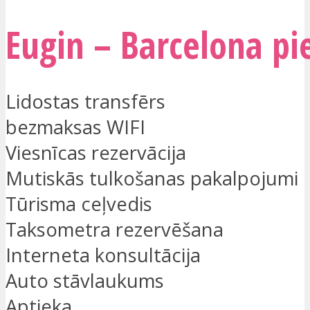
Eugin – Barcelona pi
Lidostas transfērs
bezmaksas WIFI
Viesnīcas rezervācija
Mutiskās tulkošanas pakalpojumi
Tūrisma ceļvedis
Taksometra rezervēšana
Interneta konsultācija
Auto stāvlaukums
Aptieka