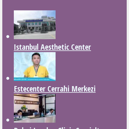
Istanbul Aesthetic Center
Estecenter Cerrahi Merkezi