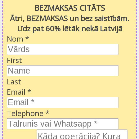
BEZMAKSAS CITĀTS
Ātri, BEZMAKSAS un bez saistībām.
Līdz pat 60% lētāk nekā Latvijā
Nom
*
First
Last
Email
*
Telephone
*