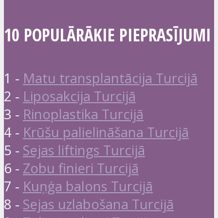
10 POPULĀRĀKIE PIEPRASĪJUMI
1 -
Matu transplantācija Turcijā
2 -
Liposakcija Turcijā
3 -
Rinoplastika Turcijā
4 -
Krūšu palielināšana Turcijā
5 -
Sejas liftings Turcijā
6 -
Zobu finieri Turcijā
7 -
Kuņģa balons Turcijā
8 -
Sejas uzlabošana Turcijā