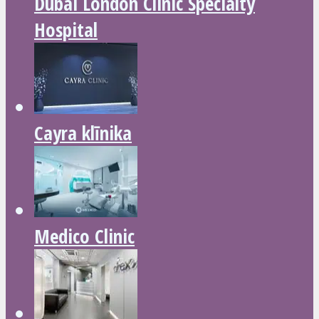
Dubai London Clinic Specialty
Hospital
Cayra klīnika
Medico Clinic