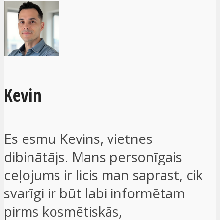
Kevin
Es esmu Kevins, vietnes
dibinātājs. Mans personīgais
ceļojums ir licis man saprast, cik
svarīgi ir būt labi informētam
pirms kosmētiskās,