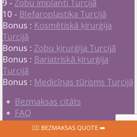
9 -
Zobu implanti Turcijā
10 -
Blefaroplastika Turcijā
Bonus :
Kosmētiskā ķirurģija
Turcijā
Bonus :
Zobu ķirurģija Turcijā
Bonus :
Bariatriskā ķirurģija
Turcijā
Bonus :
Medicīnas tūrisms Turcijā
Bezmaksas citāts
FAQ
Sazināties
‍👩‍⚕ BEZMAKSAS QUOTE ➡️
Misija & Vērtības