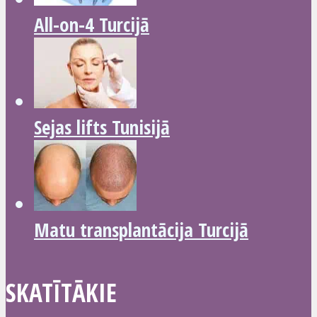
All-on-4 Turcijā
Sejas lifts Tunisijā
Matu transplantācija Turcijā
SKATĪTĀKIE