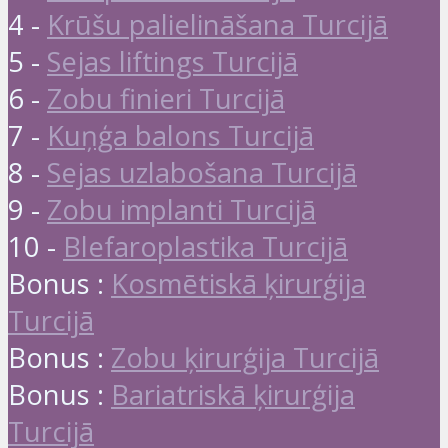
4 -
Krūšu palielināšana Turcijā
5 -
Sejas liftings Turcijā
6 -
Zobu finieri Turcijā
7 -
Kuņģa balons Turcijā
8 -
Sejas uzlabošana Turcijā
9 -
Zobu implanti Turcijā
10 -
Blefaroplastika Turcijā
Bonus :
Kosmētiskā ķirurģija
Turcijā
Bonus :
Zobu ķirurģija Turcijā
Bonus :
Bariatriskā ķirurģija
Turcijā