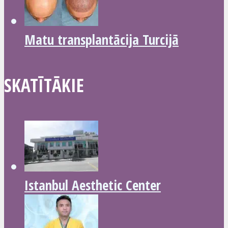
Matu transplantācija Turcijā
SKATĪTĀKIE
Istanbul Aesthetic Center