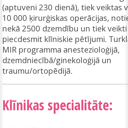
(aptuveni 230 dienā), tiek veiktas 
10 000 ķirurģiskas operācijas, noti
nekā 2500 dzemdību un tiek veikti
piecdesmit klīniskie pētījumi. Turkl
MIR programma anestezioloģijā,
dzemdniecībā/ginekoloģijā un
traumu/ortopēdijā.
Klīnikas specialitāte: