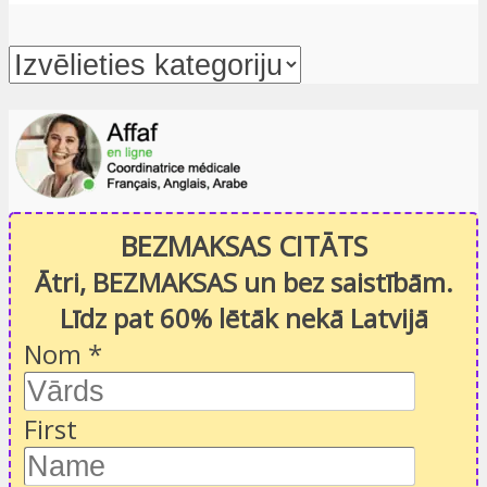
BEZMAKSAS CITĀTS
Ātri, BEZMAKSAS un bez saistībām.
Līdz pat 60% lētāk nekā Latvijā
Nom
*
First