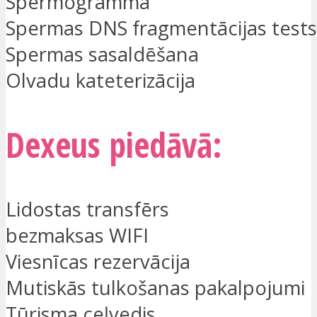
Spermogramma
Spermas DNS fragmentācijas tests
Spermas sasaldēšana
Olvadu kateterizācija
Dexeus piedāvā:
Lidostas transfērs
bezmaksas WIFI
Viesnīcas rezervācija
Mutiskās tulkošanas pakalpojumi
Tūrisma ceļvedis