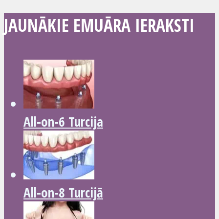
JAUNĀKIE EMUĀRA IERAKSTI
All-on-6 Turcija
All-on-8 Turcijā