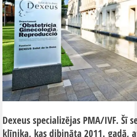
Dexeus specializējas PMA/IVF. Šī se
klīnika, kas dibināta 2011. gadā, 