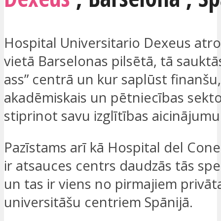
Hospital Universitario Dexeus atrod
vietā Barselonas pilsētā, tā sauktā
ass” centrā un kur saplūst finanšu,
akadēmiskais un pētniecības sekto
stiprinot savu izglītības aicinājumu
Pazīstams arī kā Hospital del Con
ir atsauces centrs daudzās tās spec
un tas ir viens no pirmajiem privāt
universitāšu centriem Spānijā.