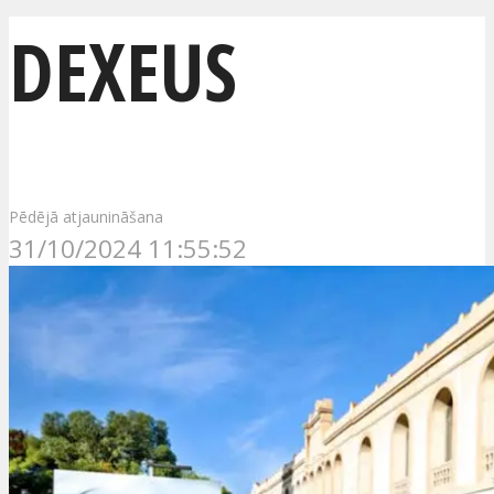
DEXEUS
Pēdējā atjaunināšana
31/10/2024 11:55:52