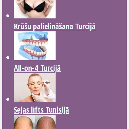
Krūšu palielināšana Turcijā
All-on-4 Turcijā
Sejas lifts Tunisijā