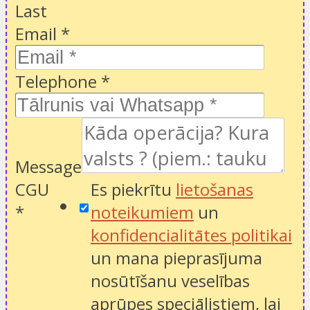
Last
Email
*
Telephone
*
Message
CGU
Es piekrītu
lietošanas
*
noteikumiem
un
konfidencialitātes politikai
un mana pieprasījuma
nosūtīšanu veselības
aprūpes speciālistiem, lai