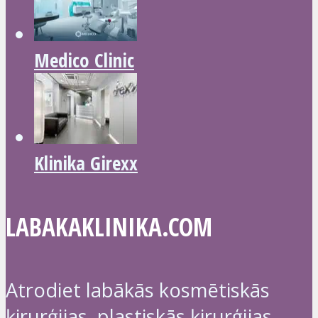
Medico Clinic
Klinika Girexx
LABAKAKLINIKA.COM
Atrodiet labākās kosmētiskās
ķirurģijas, plastiskās ķirurģijas,