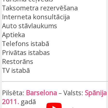
Taksometra rezervēšana
Interneta konsultācija
Auto stāvlaukums
Aptieka
Telefons istabā
Privātas istabas
Restorāns
TV istabā
Pilsēta:
Barselona
– Valsts:
Spānija
2011.
gadā