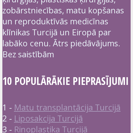
zobārstniecības, matu kopšanas
un reproduktīvās medicīnas
klīnikas Turcijā un Eiropā par
labāko cenu. Ātrs piedāvājums.
Bez saistībām
10 POPULĀRĀKIE PIEPRASĪJUMI
1 -
Matu transplantācija Turcijā
2 -
Liposakcija Turcijā
3 -
Rinoplastika Turcijā