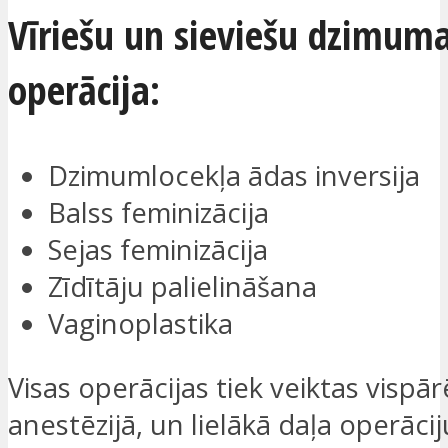
Vīriešu un sieviešu dzimum
operācija:
Dzimumlocekļa ādas inversija
Balss feminizācija
Sejas feminizācija
Zīdītāju palielināšana
Vaginoplastika
Visas operācijas tiek veiktas vispār
anestēzijā, un lielākā daļa operāciju