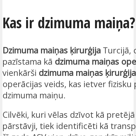
Kas ir dzimuma maiņa?
Dzimuma maiņas ķirurģija
Turcijā, 
pazīstama kā
dzimuma maiņas oper
vienkārši
dzimuma maiņas ķirurģija
operācijas veids, kas ietver fizisku
dzimuma maiņu.
Cilvēki, kuri vēlas dzīvot kā pretē
pārstāvji, tiek identificēti kā tran