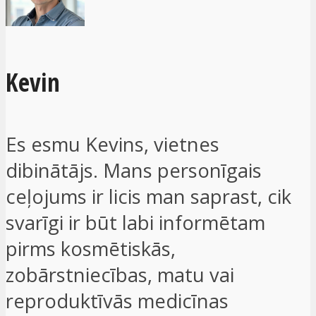
Kevin
Es esmu Kevins, vietnes
dibinātājs. Mans personīgais
ceļojums ir licis man saprast, cik
svarīgi ir būt labi informētam
pirms kosmētiskās,
zobārstniecības, matu vai
reproduktīvās medicīnas