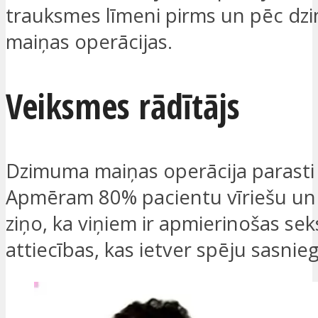
trauksmes līmeni pirms un pēc d
maiņas operācijas.
Veiksmes rādītājs
Dzimuma maiņas operācija parasti 
Apmēram 80% pacientu vīriešu un 
ziņo, ka viņiem ir apmierinošas se
attiecības, kas ietver spēju sasni