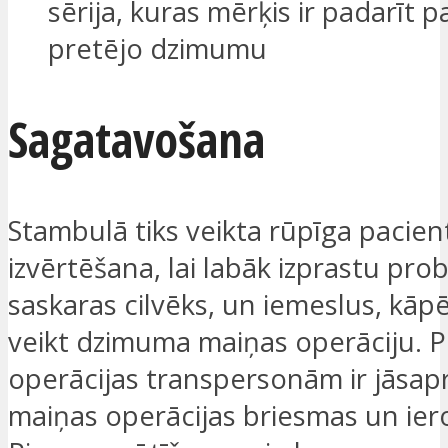
sērija, kuras mērķis ir padarīt 
pretējo dzimumu
Sagatavošana
Stambulā tiks veikta rūpīga pacien
izvērtēšana, lai labāk izprastu pro
saskaras cilvēks, un iemeslus, kāpē
veikt dzimuma maiņas operāciju. P
operācijas transpersonām ir jāsa
maiņas operācijas briesmas un ier