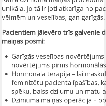
unikāla, jo tā ir ļoti atkarīga no pa
vēlmēm un veselības, gan garīgās, 
Pacientiem jāievēro trīs galvenie
maiņas posmi:
Garīgās veselības novērtējums 
novērtējums pirms hormonālās 
Hormonālā terapija – lai maskul
feminizētu pacienta īpašības, k
spēku, balss dziļumu un matu 
Dzimuma maiņas operācija – op