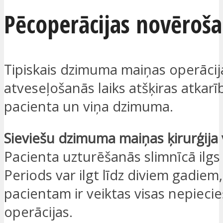
Pēcoperācijas novēroš
Tipiskais dzimuma maiņas operācij
atveseļošanās laiks atšķiras atkarī
pacienta un viņa dzimuma.
Sieviešu dzimuma maiņas ķirurģija 
Pacienta uzturēšanās slimnīcā ilgs
Periods var ilgt līdz diviem gadiem,
pacientam ir veiktas visas nepiec
operācijas.