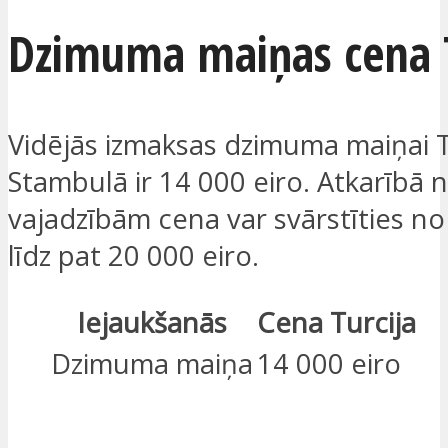
Dzimuma maiņas cena T
Vidējās izmaksas dzimuma maiņai T
Stambulā ir 14 000 eiro. Atkarībā 
vajadzībām cena var svārstīties no
līdz pat 20 000 eiro.
Iejaukšanās
Cena Turcija
Dzimuma maiņa
14 000 eiro
ES ESMU IEINTERESĒTS