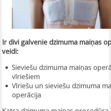
Ir divi galvenie dzimuma maiņas op
veidi:
Sieviešu dzimuma maiņas operā
vīriešiem
Vīriešu un sieviešu dzimuma m
operācija
Katra dzimuma maiņas procedūra T