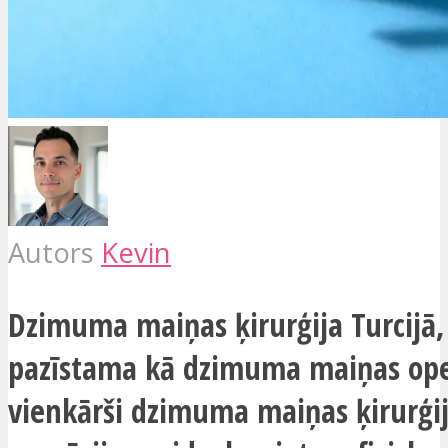
Autors
Kevin
Dzimuma maiņas ķirurģija Turcijā, 
pazīstama kā dzimuma maiņas oper
vienkārši dzimuma maiņas ķirurģij