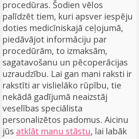
procedūras. Šodien vēlos
palīdzēt tiem, kuri apsver iespēju
doties medicīniskajā ceļojumā,
piedāvājot informāciju par
procedūrām, to izmaksām,
sagatavošanu un pēcoperācijas
uzraudzību. Lai gan mani raksti ir
rakstīti ar vislielāko rūpību, tie
nekādā gadījumā neaizstāj
veselības speciālista
personalizētos padomus. Aicinu
jūs
atklāt manu stāstu
, lai labāk