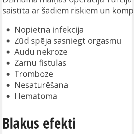
saistīta ar šādiem riskiem un komp
Nopietna infekcija
Zūd spēja sasniegt orgasmu
Audu nekroze
Zarnu fistulas
Tromboze
Nesaturēšana
Hematoma
Blakus efekti