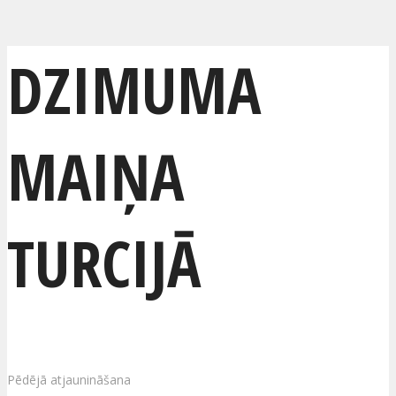
DZIMUMA
MAIŅA
TURCIJĀ
Pēdējā atjaunināšana