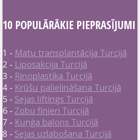
10 POPULĀRĀKIE PIEPRASĪJUMI
1 -
Matu transplantācija Turcijā
2 -
Liposakcija Turcijā
3 -
Rinoplastika Turcijā
4 -
Krūšu palielināšana Turcijā
5 -
Sejas liftings Turcijā
6 -
Zobu finieri Turcijā
7 -
Kuņģa balons Turcijā
8 -
Sejas uzlabošana Turcijā