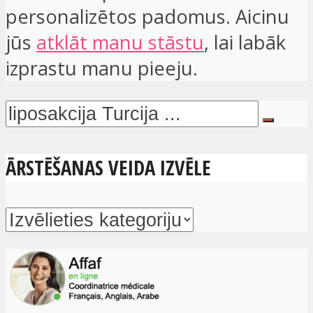
personalizētos padomus. Aicinu
jūs
atklāt manu stāstu
, lai labāk
izprastu manu pieeju.
ĀRSTĒŠANAS VEIDA IZVĒLE