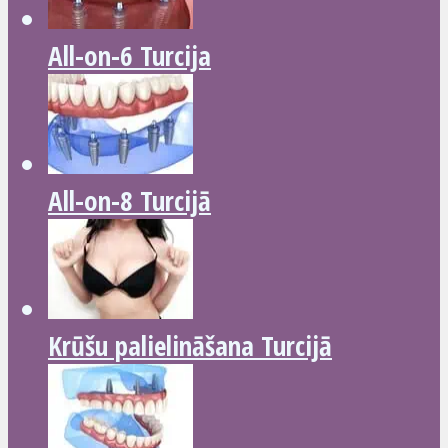
All-on-6 Turcija
All-on-8 Turcijā
Krūšu palielināšana Turcijā