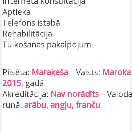
Interneta konsultācija
Aptieka
Telefons istabā
Rehabilitācija
Tulkošanas pakalpojumi
Pilsēta:
Marakeša
– Valsts:
Maroka
2015.
gadā
Akreditācija:
Nav norādīts
– Valoda
runā:
arābu, angļu, franču