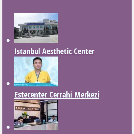
Istanbul Aesthetic Center
Estecenter Cerrahi Merkezi