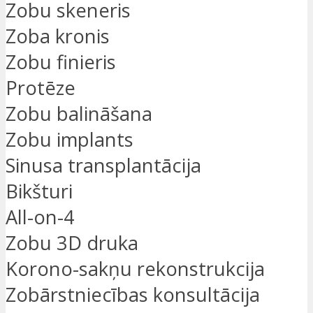
Zobu skeneris
Zoba kronis
Zobu finieris
Protēze
Zobu balināšana
Zobu implants
Sinusa transplantācija
Bikšturi
All-on-4
Zobu 3D druka
Korono-sakņu rekonstrukcija
Zobārstniecības konsultācija