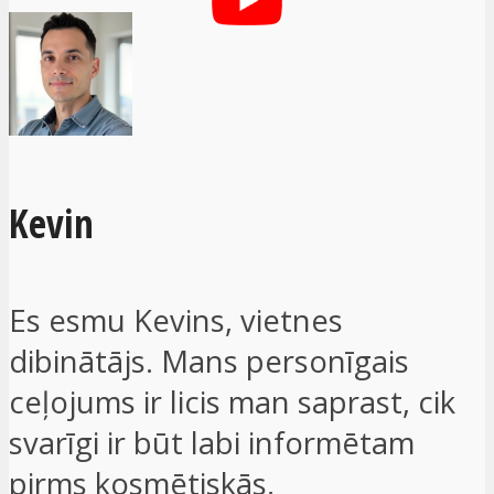
Kevin
Es esmu Kevins, vietnes
dibinātājs. Mans personīgais
ceļojums ir licis man saprast, cik
svarīgi ir būt labi informētam
pirms kosmētiskās,