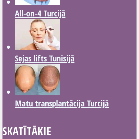
All-on-4 Turcijā
Sejas lifts Tunisijā
Matu transplantācija Turcijā
SKATĪTĀKIE