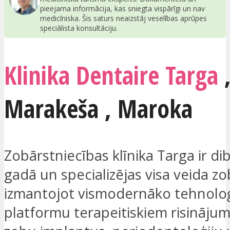
pieejama informācija, kas sniegta vispārīgi un nav
medicīniska. Šis saturs neaizstāj veselības aprūpes
speciālista konsultāciju.
Klinika Dentaire Targa
Marakeša
,
Maroka
Zobārstniecības klīnika Targa ir di
gadā un specializējas visa veida zo
izmantojot vismodernāko tehnolo
platformu terapeitiskiem risinājumi