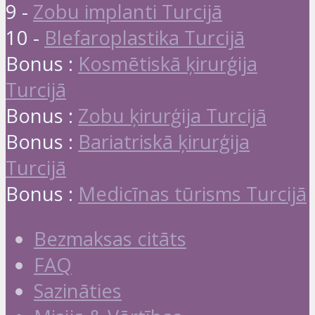
9 -
Zobu implanti Turcijā
10 -
Blefaroplastika Turcijā
Bonus :
Kosmētiskā ķirurģija
Turcijā
Bonus :
Zobu ķirurģija Turcijā
Bonus :
Bariatriskā ķirurģija
Turcijā
Bonus :
Medicīnas tūrisms Turcijā
Bezmaksas citāts
FAQ
Sazināties