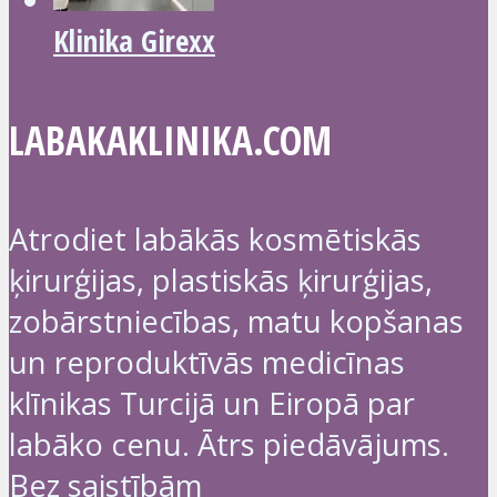
Klinika Girexx
LABAKAKLINIKA.COM
Atrodiet labākās kosmētiskās
ķirurģijas, plastiskās ķirurģijas,
zobārstniecības, matu kopšanas
un reproduktīvās medicīnas
klīnikas Turcijā un Eiropā par
labāko cenu. Ātrs piedāvājums.
Bez saistībām