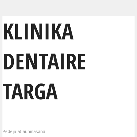
KLINIKA
DENTAIRE
TARGA
Pēdējā atjaunināšana