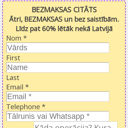
BEZMAKSAS CITĀTS
Ātri, BEZMAKSAS un bez saistībām.
Līdz pat 60% lētāk nekā Latvijā
Nom
*
First
Last
Email
*
Telephone
*