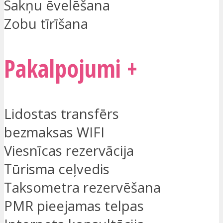
Sakņu ēvelēšana
Zobu tīrīšana
Pakalpojumi +
Lidostas transfērs
bezmaksas WIFI
Viesnīcas rezervācija
Tūrisma ceļvedis
Taksometra rezervēšana
PMR pieejamas telpas