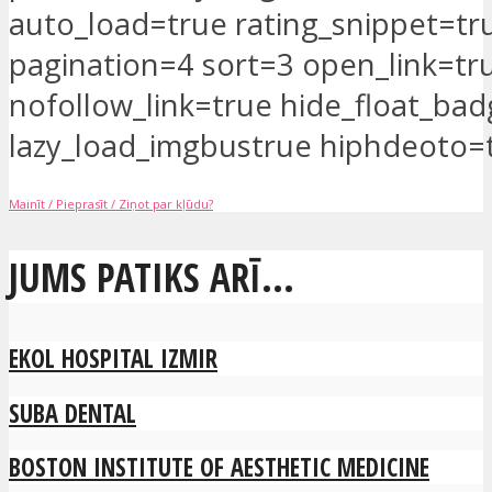
auto_load=true rating_snippet=tr
pagination=4 sort=3 open_link=tr
nofollow_link=true hide_float_ba
lazy_load_imgbustrue hiphdeoto=
Mainīt / Pieprasīt / Ziņot par kļūdu?
JUMS PATIKS ARĪ...
EKOL HOSPITAL IZMIR
SUBA DENTAL
BOSTON INSTITUTE OF AESTHETIC MEDICINE