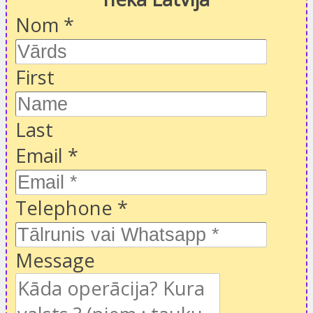
Nom
*
First
Last
Email
*
Telephone
*
Message