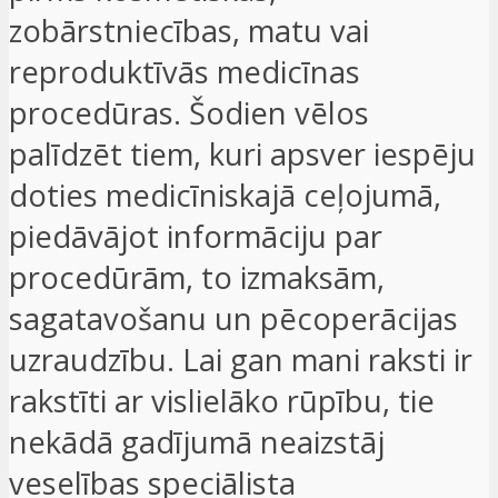
zobārstniecības, matu vai
reproduktīvās medicīnas
procedūras. Šodien vēlos
palīdzēt tiem, kuri apsver iespēju
doties medicīniskajā ceļojumā,
piedāvājot informāciju par
procedūrām, to izmaksām,
sagatavošanu un pēcoperācijas
uzraudzību. Lai gan mani raksti ir
rakstīti ar vislielāko rūpību, tie
nekādā gadījumā neaizstāj
veselības speciālista