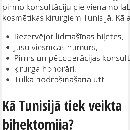
pirmo konsultāciju pie viena no la
kosmētikas ķirurgiem Tunisijā. Kā ar
Rezervējot lidmašīnas biļetes,
Jūsu viesnīcas numurs,
Pirms un pēcoperācijas konsultā
ķirurga honorāri,
Tulka nodrošināšana utt.
Kā Tunisijā tiek veikta
bihektomija?