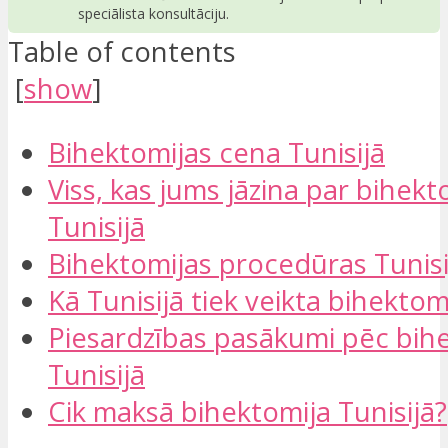
speciālista konsultāciju.
Table of contents
[
show
]
Bihektomijas cena Tunisijā
Viss, kas jums jāzina par bihekt
Tunisijā
Bihektomijas procedūras Tunisi
Kā Tunisijā tiek veikta bihektom
Piesardzības pasākumi pēc bih
Tunisijā
Cik maksā bihektomija Tunisijā?