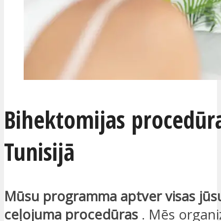
Bihektomijas procedūr
Tunisijā
Mūsu programma aptver visas jūsu
ceļojuma procedūras
. Mēs organi