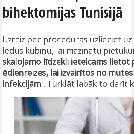
bihektomijas Tunisijā
Uzreiz pēc procedūras uzlieciet uz 
ledus kubiņu, lai mazinātu pietūk
skalojamo līdzekli ieteicams lietot
ēdienreizes, lai izvairītos no mut
infekcijām
. Turklāt labāk to darīt 