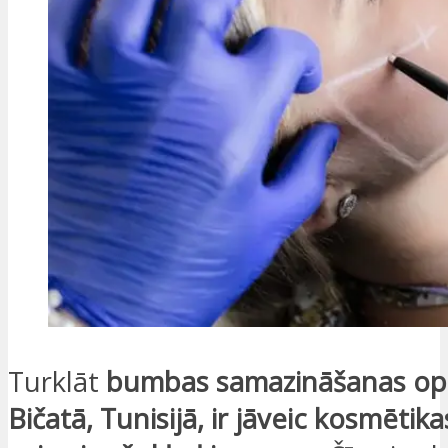
Turklāt
bumbas samazināšanas ope
Bičatā, Tunisijā, ir jāveic kosmētik