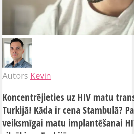
Autors
Kevin
Koncentrējieties uz HIV matu tran
Turkijā! Kāda ir cena Stambulā? P
veiksmīgai matu implantēšanai HI