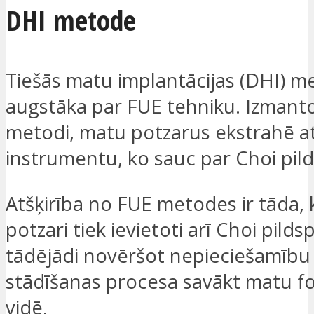
DHI metode
Tiešās matu implantācijas (DHI) me
augstāka par FUE tehniku. Izmanto
metodi, matu potzarus ekstrahē at
instrumentu, ko sauc par Choi pild
Atšķirība no FUE metodes ir tāda,
potzari tiek ievietoti arī Choi pilds
tādējādi novēršot nepieciešamību
stādīšanas procesa savākt matu fol
vidē.