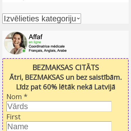
BEZMAKSAS CITĀTS
Ātri, BEZMAKSAS un bez saistībām.
Līdz pat 60% lētāk nekā Latvijā
Nom
*
First