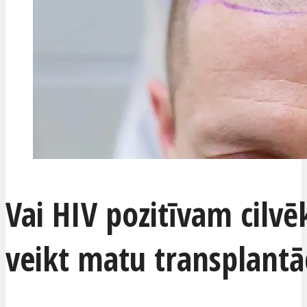
Vai HIV pozitīvam cilv
veikt matu transplantā