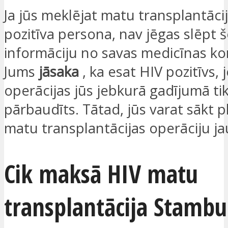
Ja jūs meklējat matu transplantāci
pozitīva persona, nav jēgas slēpt 
informāciju no savas medicīnas k
Jums
jāsaka
, ka esat HIV pozitīvs, 
operācijas jūs jebkurā gadījumā tik
pārbaudīts. Tātad, jūs varat sākt 
matu transplantācijas operāciju ja
Cik maksā HIV matu
transplantācija Stambu