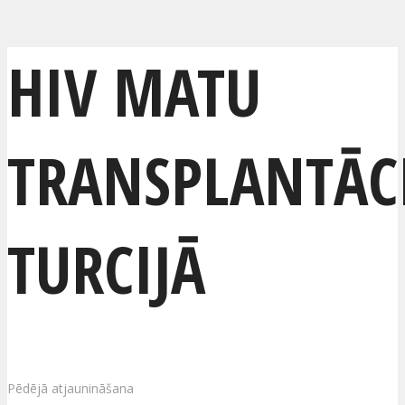
HIV MATU
TRANSPLANTĀC
TURCIJĀ
Pēdējā atjaunināšana