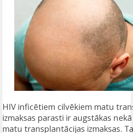
HIV inficētiem cilvēkiem matu tran
izmaksas parasti ir augstākas nekā
matu transplantācijas izmaksas. Ta