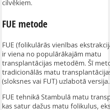
cilvēkiem.
FUE metode
FUE (folikulārās vienības ekstrakc
ir viena no populārākajām matu
transplantācijas metodēm. Šī meto
tradicionālās matu transplantācij
(sloksnes vai FUT) uzlabotā versija.
FUE tehnikā Stambulā matu transp
kas satur dažus matu folikulus, ek