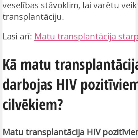
veselības stāvoklim, lai varētu vei
transplantāciju.
Lasi arī:
Matu transplantācija star
Kā matu transplantācij
darbojas HIV pozitīvie
cilvēkiem?
Matu transplantācija HIV pozitīvie