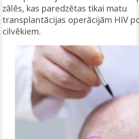
zālēs, kas paredzētas tikai matu
transplantācijas operācijām HIV po
cilvēkiem.