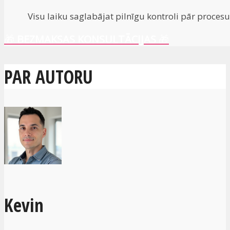
Visu laiku saglabājat pilnīgu kontroli pār procesu.
🎁
BEZMAKSAS KONSULTĀCIJAS
🎁
PAR AUTORU
Kevin