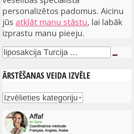
personalizētos padomus. Aicinu
jūs
atklāt manu stāstu
, lai labāk
izprastu manu pieeju.
ĀRSTĒŠANAS VEIDA IZVĒLE