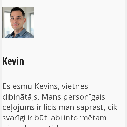
Kevin
Es esmu Kevins, vietnes
dibinātājs. Mans personīgais
ceļojums ir licis man saprast, cik
svarīgi ir būt labi informētam