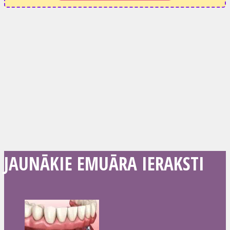
JAUNĀKIE EMUĀRA IERAKSTI