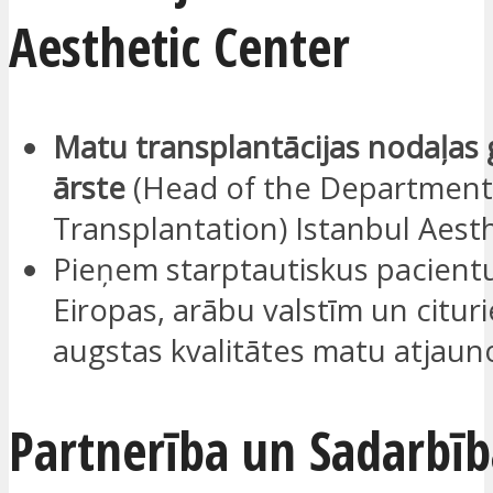
Aesthetic Center
Matu transplantācijas nodaļas
ārste
(Head of the Department 
Transplantation) Istanbul Aest
Pieņem starptautiskus pacient
Eiropas, arābu valstīm un citur
augstas kvalitātes matu atjaun
Partnerība un Sadarbīb