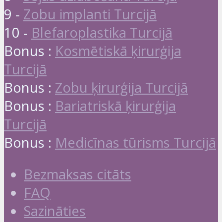
9 -
Zobu implanti Turcijā
10 -
Blefaroplastika Turcijā
Bonus :
Kosmētiskā ķirurģija
Turcijā
Bonus :
Zobu ķirurģija Turcijā
Bonus :
Bariatriskā ķirurģija
Turcijā
Bonus :
Medicīnas tūrisms Turcijā
Bezmaksas citāts
FAQ
Sazināties