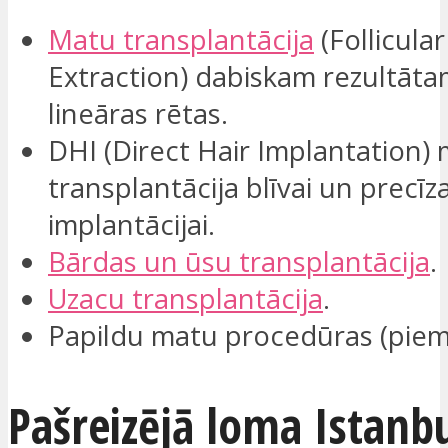
Matu transplantācija
(Follicular
Extraction) dabiskam rezultāta
lineāras rētas.
DHI (Direct Hair Implantation)
transplantācija blīvai un precīza
implantācijai.
Bārdas un ūsu transplantācija
.
Uzacu transplantācija
.
Papildu matu procedūras (piem
Pašreizējā loma Istanb