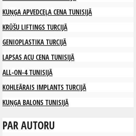
KUŅĢA APVEDCEĻA CENA TUNISIJĀ
KRŪŠU LIFTINGS TURCIJĀ
GENIOPLASTIKA TURCIJĀ
LAPSAS ACU CENA TUNISIJĀ
ALL-ON-4 TUNISIJĀ
KOHLEĀRAIS IMPLANTS TURCIJĀ
KUŅĢA BALONS TUNISIJĀ
PAR AUTORU