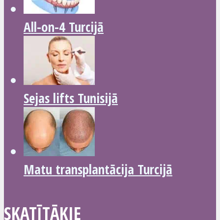
All-on-4 Turcijā
Sejas lifts Tunisijā
Matu transplantācija Turcijā
SKATĪTĀKIE