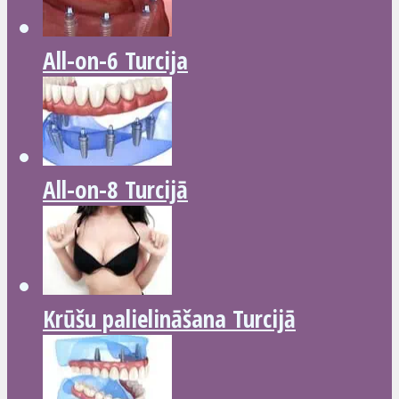
All-on-6 Turcija
All-on-8 Turcijā
Krūšu palielināšana Turcijā