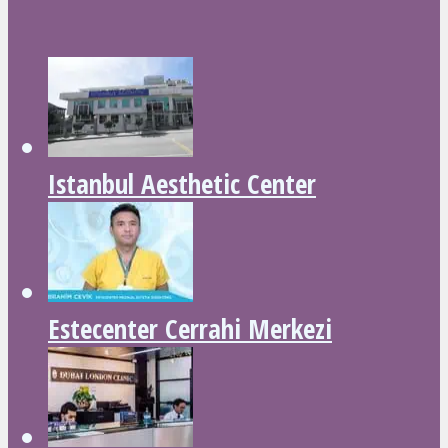
Istanbul Aesthetic Center
Estecenter Cerrahi Merkezi