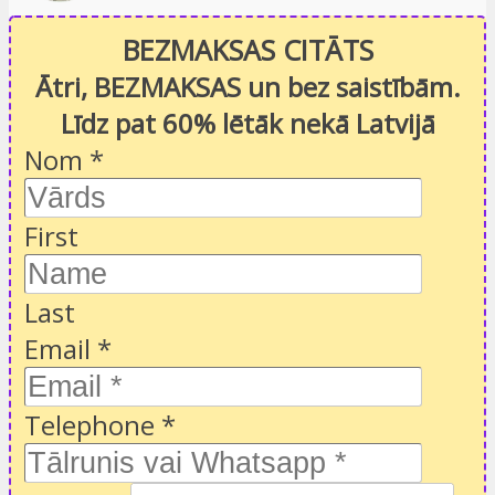
BEZMAKSAS CITĀTS
Ātri, BEZMAKSAS un bez saistībām.
Līdz pat 60% lētāk nekā Latvijā
Nom
*
First
Last
Email
*
Telephone
*