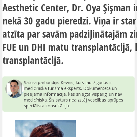
Aesthetic Center, Dr. Oya Şişman i
nekā 30 gadu pieredzi. Viņa ir star
atzīta par savām padziļinātajām 
FUE un DHI matu transplantācijā, 
transplantācijā.
Satura pārbaudījis Kevins, kurš jau 7 gadus ir
medicīniskā tūrisma eksperts. Dokumentēta un
pieejama informācija, kas sniegta vispārīgi un nav
medicīniska. Šis saturs neaizstāj veselības aprūpes
speciālista konsultāciju.