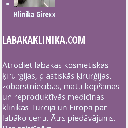
Klinika Girexx
LABAKAKLINIKA.COM
Atrodiet labākās kosmētiskās
ķirurģijas, plastiskās ķirurģijas,
zobārstniecības, matu kopšanas
un reproduktīvās medicīnas
klīnikas Turcijā un Eiropā par
labāko cenu. Ātrs piedāvājums.