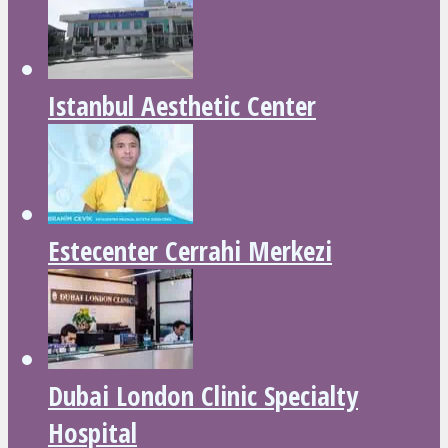
Istanbul Aesthetic Center
Estecenter Cerrahi Merkezi
Dubai London Clinic Specialty
Hospital