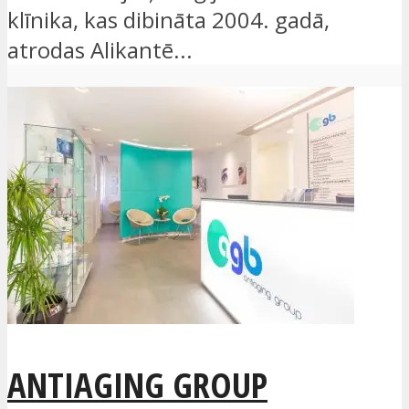
klīnika, kas dibināta 2004. gadā,
atrodas Alikantē...
ANTIAGING GROUP