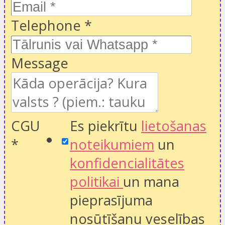
Telephone
*
Message
CGU
Es piekrītu
lietošanas
*
noteikumiem
un
konfidencialitātes
politikai
un mana
pieprasījuma
nosūtīšanu veselības