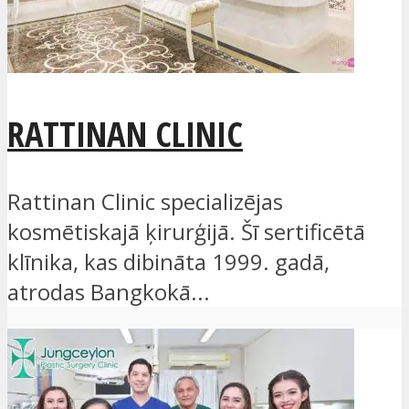
RATTINAN CLINIC
Rattinan Clinic specializējas
kosmētiskajā ķirurģijā. Šī sertificētā
klīnika, kas dibināta 1999. gadā,
atrodas Bangkokā...