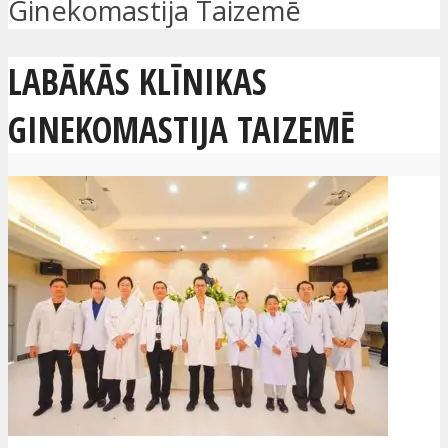
Ginekomastija Taizemē
LABĀKĀS KLĪNIKAS
GINEKOMASTIJA TAIZEMĒ