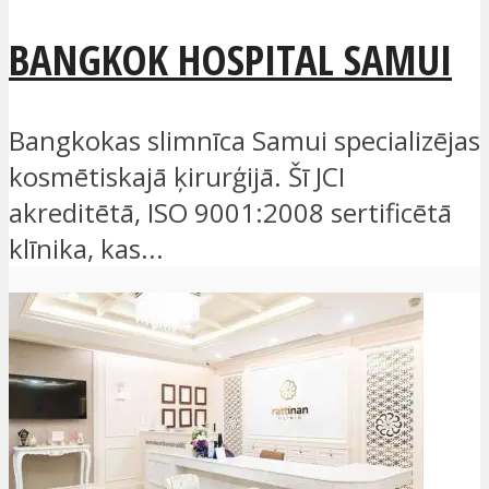
BANGKOK HOSPITAL SAMUI
Bangkokas slimnīca Samui specializējas
kosmētiskajā ķirurģijā. Šī JCI
akreditētā, ISO 9001:2008 sertificētā
klīnika, kas...