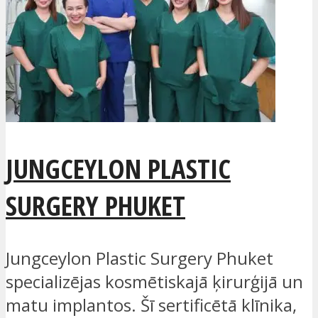
JUNGCEYLON PLASTIC
SURGERY PHUKET
Jungceylon Plastic Surgery Phuket
specializējas kosmētiskajā ķirurģijā un
matu implantos. Šī sertificētā klīnika,