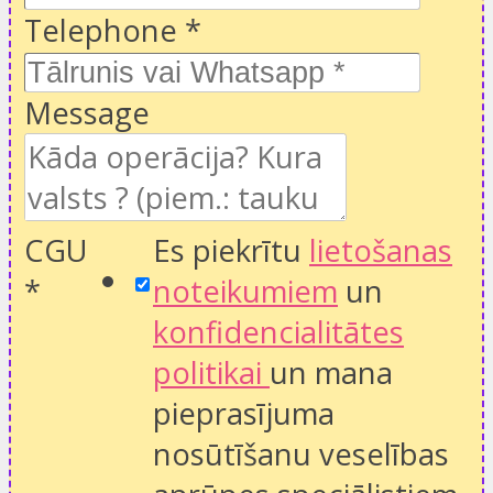
Telephone
*
Message
CGU
Es piekrītu
lietošanas
*
noteikumiem
un
konfidencialitātes
politikai
un mana
pieprasījuma
nosūtīšanu veselības