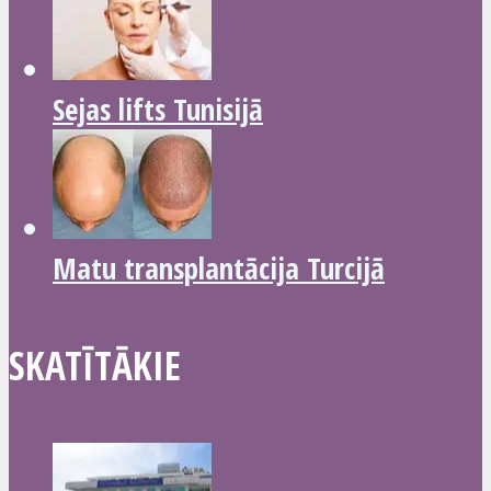
Sejas lifts Tunisijā
Matu transplantācija Turcijā
SKATĪTĀKIE