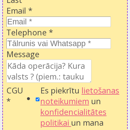
Email
*
Telephone
*
Message
CGU
Es piekrītu
lietošanas
*
noteikumiem
un
konfidencialitātes
politikai
un mana