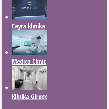
Cayra klīnika
Medico Clinic
Klinika Girexx