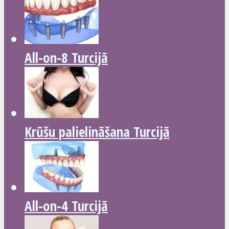
All-on-8 Turcijā
Krūšu palielināšana Turcijā
All-on-4 Turcijā