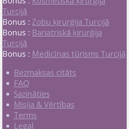
Bonus :
Kosmētiskā ķirurģija
Turcijā
Bonus :
Zobu ķirurģija Turcijā
Bonus :
Bariatriskā ķirurģija
Turcijā
Bonus :
Medicīnas tūrisms Turcijā
Bezmaksas citāts
FAQ
Sazināties
Misija & Vērtības
Terms
Legal