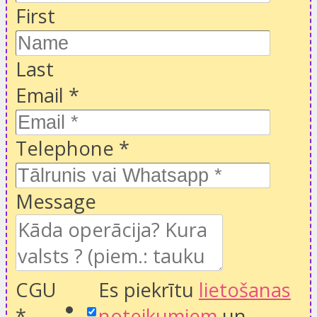
First
Last
Email
*
Telephone
*
Message
CGU
Es piekrītu
lietošanas
*
noteikumiem
un