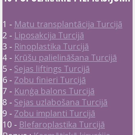
1 -
Matu transplantācija Turcijā
2 -
Liposakcija Turcijā
3 -
Rinoplastika Turcijā
4 -
Krūšu palielināšana Turcijā
5 -
Sejas liftings Turcijā
6 -
Zobu finieri Turcijā
7 -
Kuņģa balons Turcijā
8 -
Sejas uzlabošana Turcijā
9 -
Zobu implanti Turcijā
10 -
Blefaroplastika Turcijā