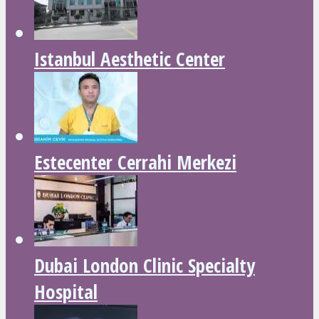
Istanbul Aesthetic Center
Estecenter Cerrahi Merkezi
Dubai London Clinic Specialty
Hospital