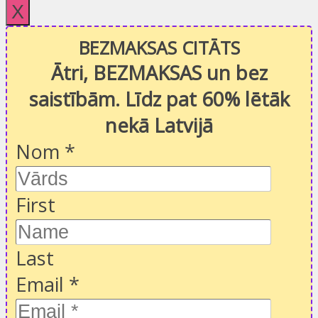
X
BEZMAKSAS CITĀTS
Ātri, BEZMAKSAS un bez
saistībām. Līdz pat 60% lētāk
nekā Latvijā
Nom
*
First
Last
Email
*