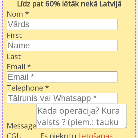
Līdz pat 60% lētāk nekā Latvijā
Nom
*
First
Last
Email
*
Telephone
*
Message
CGU
Es piekrītu
lietošanas