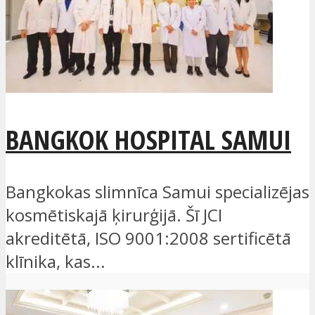
BANGKOK HOSPITAL SAMUI
Bangkokas slimnīca Samui specializējas
kosmētiskajā ķirurģijā. Šī JCI
akreditētā, ISO 9001:2008 sertificētā
klīnika, kas...