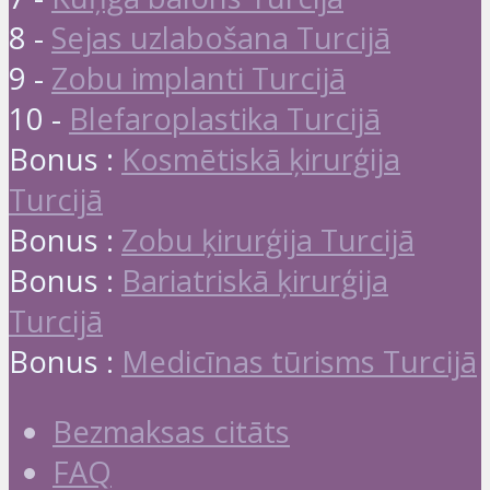
8 -
Sejas uzlabošana Turcijā
9 -
Zobu implanti Turcijā
10 -
Blefaroplastika Turcijā
Bonus :
Kosmētiskā ķirurģija
Turcijā
Bonus :
Zobu ķirurģija Turcijā
Bonus :
Bariatriskā ķirurģija
Turcijā
Bonus :
Medicīnas tūrisms Turcijā
Bezmaksas citāts
FAQ