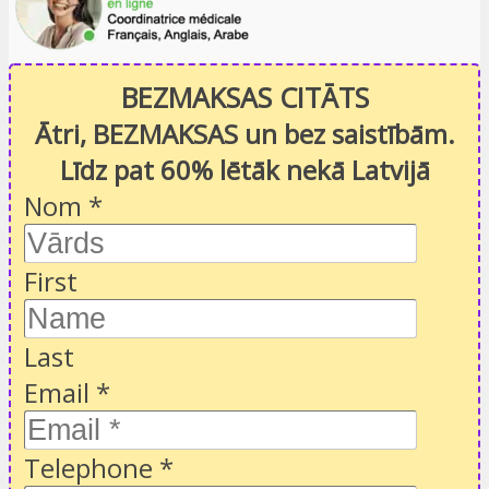
BEZMAKSAS CITĀTS
Ātri, BEZMAKSAS un bez saistībām.
Līdz pat 60% lētāk nekā Latvijā
Nom
*
First
Last
Email
*
Telephone
*