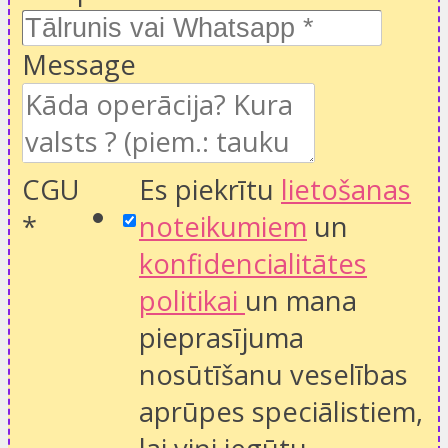
Message
CGU
Es piekrītu
lietošanas
*
noteikumiem
un
konfidencialitātes
politikai
un mana
pieprasījuma
nosūtīšanu veselības
aprūpes speciālistiem,