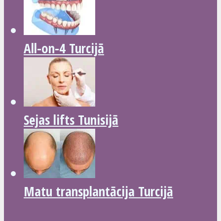
All-on-4 Turcijā
Sejas lifts Tunisijā
Matu transplantācija Turcijā