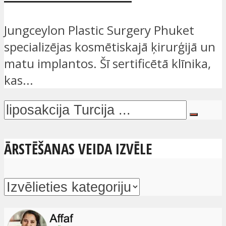
Jungceylon Plastic Surgery Phuket
specializējas kosmētiskajā ķirurģijā un
matu implantos. Šī sertificētā klīnika,
kas...
ĀRSTĒŠANAS VEIDA IZVĒLE