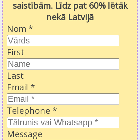
saistībām. Līdz pat 60% lētāk
nekā Latvijā
Nom
*
First
Last
Email
*
Telephone
*
Message