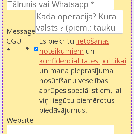
Message
CGU
Es piekrītu
lietošanas
*
noteikumiem
un
konfidencialitātes politikai
un mana pieprasījuma
nosūtīšanu veselības
aprūpes speciālistiem, lai
viņi iegūtu piemērotus
piedāvājumus.
Website