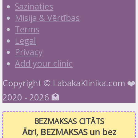
Sazināties
Misija & Vērtības
Terms
Legal
Privacy
Add your clinic
Copyright © LabakaKlinika.com ❤️
2020 - 2026 🏥
BEZMAKSAS CITĀTS
Ātri, BEZMAKSAS un bez