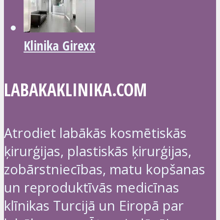
Klinika Girexx
LABAKAKLINIKA.COM
Atrodiet labākās kosmētiskās
ķirurģijas, plastiskās ķirurģijas,
zobārstniecības, matu kopšanas
un reproduktīvās medicīnas
klīnikas Turcijā un Eiropā par