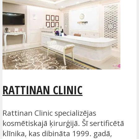
RATTINAN CLINIC
Rattinan Clinic specializējas
kosmētiskajā ķirurģijā. Šī sertificētā
klīnika, kas dibināta 1999. gadā,