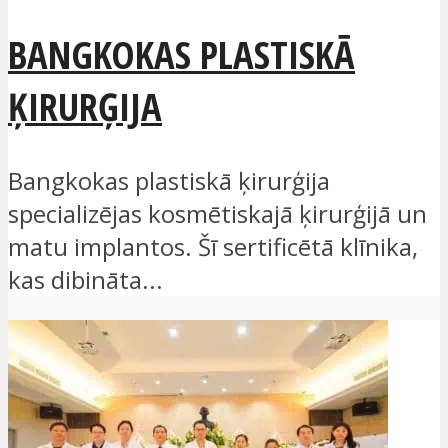
BANGKOKAS PLASTISKĀ
ĶIRURĢIJA
Bangkokas plastiskā ķirurģija
specializējas kosmētiskajā ķirurģijā un
matu implantos. Šī sertificētā klīnika,
kas dibināta...