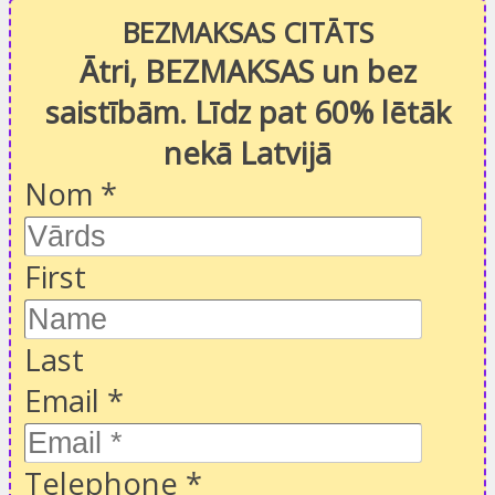
BEZMAKSAS CITĀTS
Ātri, BEZMAKSAS un bez
saistībām. Līdz pat 60% lētāk
nekā Latvijā
Nom
*
First
Last
Email
*
Telephone
*