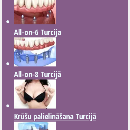
All-on-6 Turcija
All-on-8 Turcijā
Krūšu palielināšana Turcijā