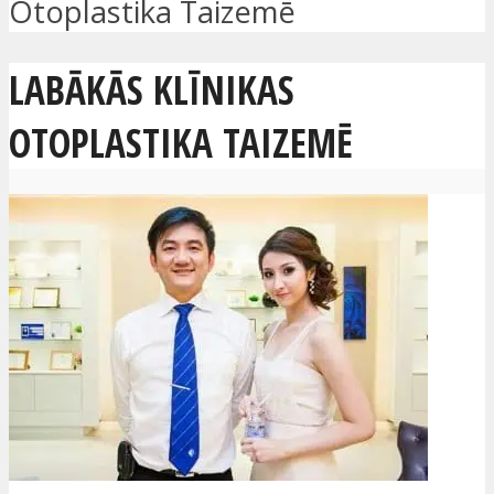
Otoplastika Taizemē
LABĀKĀS KLĪNIKAS
OTOPLASTIKA TAIZEMĒ