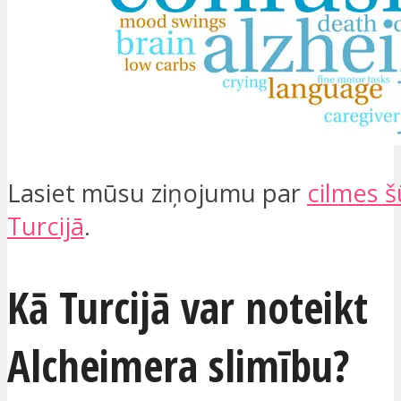
Lasiet mūsu ziņojumu par
cilmes š
Turcijā
.
Kā Turcijā var noteikt
Alcheimera slimību?