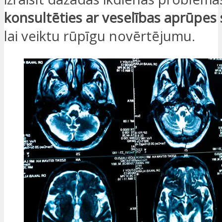
konsultēties ar veselības aprūpes s
lai veiktu rūpīgu novērtējumu.