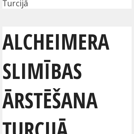
Turcijā
ALCHEIMERA
SLIMĪBAS
ĀRSTĒŠANA
TURCIJĀ