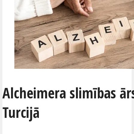
Alcheimera slimības ār
Turcijā