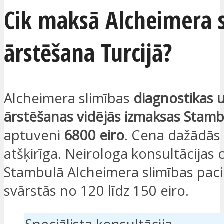
Cik maksā Alcheimera 
ārstēšana Turcijā?
Alcheimera slimības
diagnostikas 
ārstēšanas vidējās izmaksas
Stamb
aptuveni
6800 eiro
. Cena dažādās 
atšķirīga. Neirologa konsultācijas 
Stambulā Alcheimera slimības pac
svārstās no 120 līdz 150 eiro.