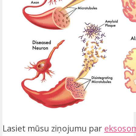
Lasiet mūsu ziņojumu par
eksosom