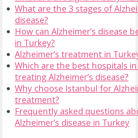
What are the 3 stages of Alzhe
disease?
How can Alzheimer’s disease b
in Turkey?
Alzheimer’s treatment in Turke
Which are the best hospitals in
treating Alzheimer’s disease?
Why choose Istanbul for Alzhei
treatment?
Frequently asked questions ab
Alzheimer’s disease in Turkey