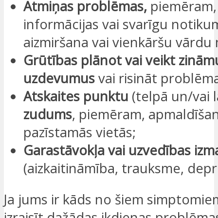
Atmiņas problēmas,
piemēram,
informācijas vai svarīgu notik
aizmiršana vai vienkāršu vārdu
Grūtības plānot vai veikt zinām
uzdevumus
vai risināt problēm
Atskaites punktu
(telpā un/vai l
zudums
, piemēram, apmaldīša
pazīstamās vietās;
Garastāvokļa vai uzvedības izm
(aizkaitināmība, trauksme, depre
Ja jums ir kāds no šiem simptomiem
izraisīt dažādas ikdienas problēmas,