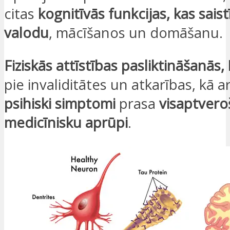
citas
kognitīvās funkcijas, kas saist
valodu
, mācīšanos un domāšanu.
Fiziskās attīstības pasliktināšanās,
pie invaliditātes un atkarības, kā a
psihiski simptomi
prasa
visaptvero
medicīnisku aprūpi
.