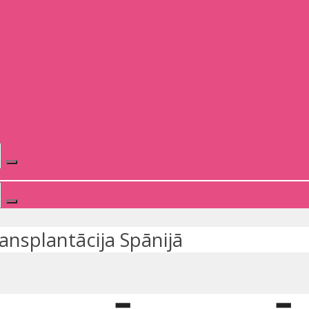
ansplantācija Spānijā