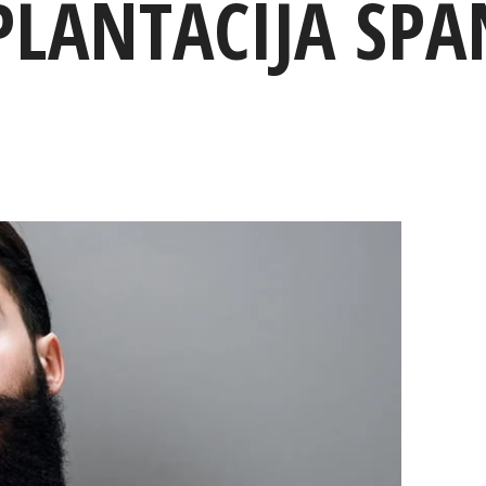
LANTĀCIJA SPĀ