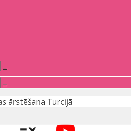
s ārstēšana Turcijā