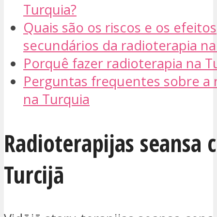
Turquia?
Quais são os riscos e os efeitos
secundários da radioterapia na
Porquê fazer radioterapia na T
Perguntas frequentes sobre a 
na Turquia
Radioterapijas seansa 
Turcijā