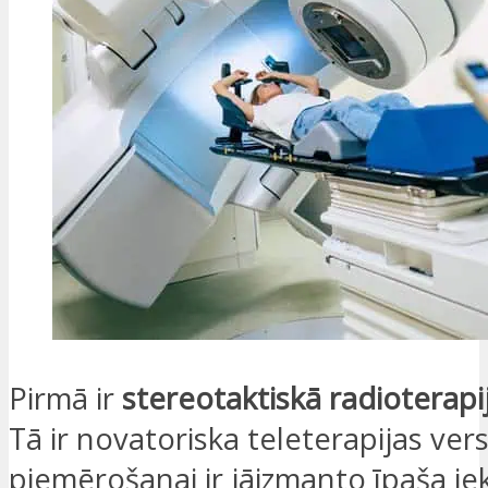
Pirmā ir
stereotaktiskā radioterapi
Tā ir novatoriska teleterapijas vers
piemērošanai ir jāizmanto īpaša ie