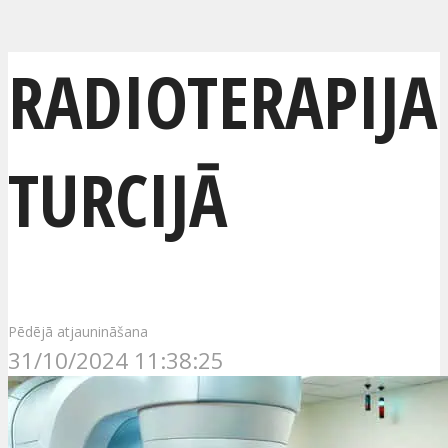
RADIOTERAPIJA
TURCIJĀ
Pēdējā atjaunināšana
31/10/2024 11:38:25