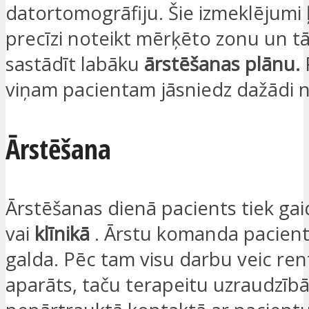
datortomogrāfiju. Šie izmeklējumi 
precīzi noteikt mērķēto zonu un t
sastādīt labāku
ārstēšanas plānu.
viņam pacientam jāsniedz dažādi n
Ārstēšana
Ārstēšanas dienā pacients tiek gai
vai
klīnikā
. Ārstu komanda pacient
galda. Pēc tam visu darbu veic re
aparāts, taču terapeitu uzraudzībā.