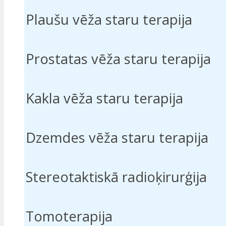
Plaušu vēža staru terapija
Prostatas vēža staru terapija
Kakla vēža staru terapija
Dzemdes vēža staru terapija
Stereotaktiskā radioķirurģija
Tomoterapija