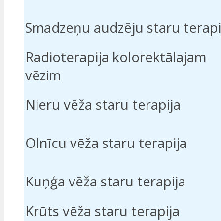
Smadzeņu audzēju staru terapi
Radioterapija kolorektālajam
vēzim
Nieru vēža staru terapija
Olnīcu vēža staru terapija
Kuņģa vēža staru terapija
Krūts vēža staru terapija