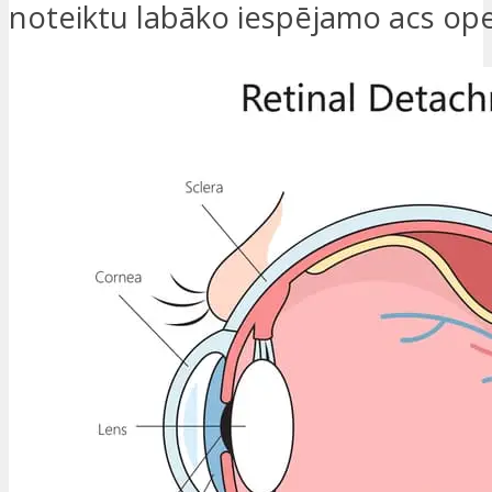
noteiktu labāko iespējamo acs ope