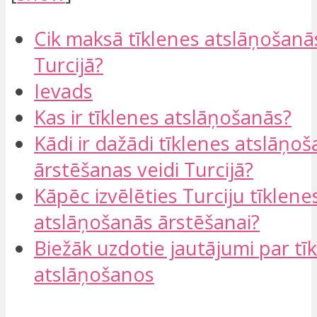
Cik maksā tīklenes atslāņošanā
Turcijā?
Ievads
Kas ir tīklenes atslāņošanās?
Kādi ir dažādi tīklenes atslāņo
ārstēšanas veidi Turcijā?
Kāpēc izvēlēties Turciju tīklene
atslāņošanās ārstēšanai?
Biežāk uzdotie jautājumi par tī
atslāņošanos