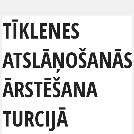
TĪKLENES
ATSLĀŅOŠANĀS
ĀRSTĒŠANA
TURCIJĀ