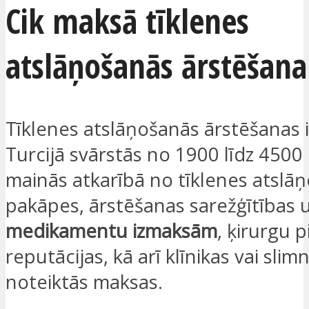
Cik maksā tīklenes
atslāņošanās ārstēšana 
Tīklenes atslāņošanās ārstēšanas 
Turcijā svārstās no 1900 līdz 4500
mainās atkarībā no tīklenes atslā
pakāpes, ārstēšanas sarežģītības 
medikamentu izmaksām
, ķirurgu 
reputācijas, kā arī klīnikas vai slim
noteiktās maksas.