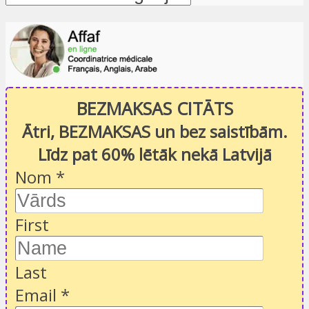
BEZMAKSAS CITĀTS
Ātri, BEZMAKSAS un bez saistībām.
Līdz pat 60% lētāk nekā Latvijā
Nom
*
First
Last
Email
*