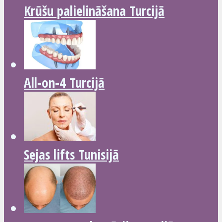
Krūšu palielināšana Turcijā
All-on-4 Turcijā
Sejas lifts Tunisijā