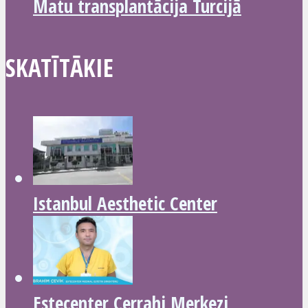
Matu transplantācija Turcijā
SKATĪTĀKIE
Istanbul Aesthetic Center
Estecenter Cerrahi Merkezi