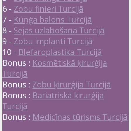
6 -
Zobu finieri Turcijā
7 -
Kuņģa balons Turcijā
8 -
Sejas uzlabošana Turcijā
9 -
Zobu implanti Turcijā
10 -
Blefaroplastika Turcijā
Bonus :
Kosmētiskā ķirurģija
Turcijā
Bonus :
Zobu ķirurģija Turcijā
Bonus :
Bariatriskā ķirurģija
Turcijā
Bonus :
Medicīnas tūrisms Turcijā