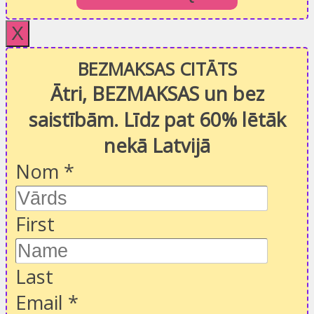
X
BEZMAKSAS CITĀTS
Ātri, BEZMAKSAS un bez
saistībām. Līdz pat 60% lētāk
nekā Latvijā
Nom
*
First
Last
Email
*