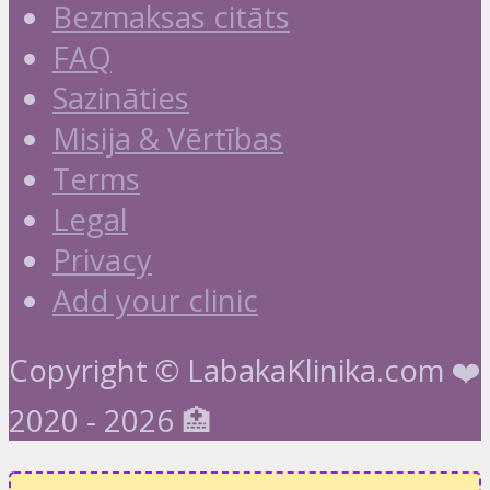
Bezmaksas citāts
FAQ
Sazināties
Misija & Vērtības
Terms
Legal
Privacy
Add your clinic
Copyright © LabakaKlinika.com ❤️
2020 - 2026 🏥