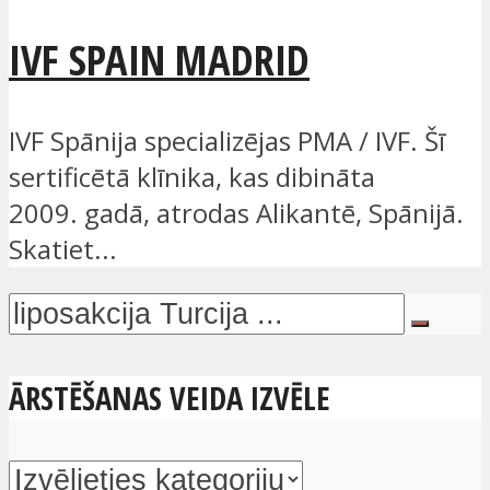
IVF SPAIN MADRID
IVF Spānija specializējas PMA / IVF. Šī
sertificētā klīnika, kas dibināta
2009. gadā, atrodas Alikantē, Spānijā.
Skatiet...
ĀRSTĒŠANAS VEIDA IZVĒLE