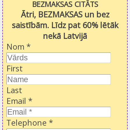
BEZMAKSAS CITĀTS
Ātri, BEZMAKSAS un bez
saistībām. Līdz pat 60% lētāk
nekā Latvijā
Nom
*
First
Last
Email
*
Telephone
*