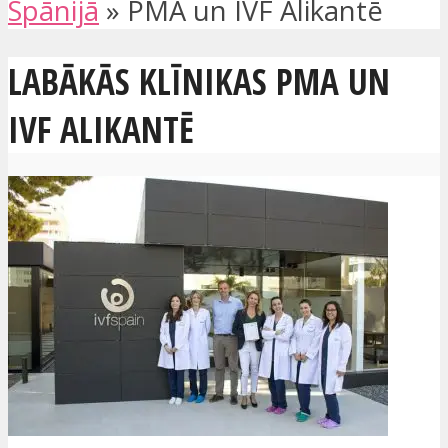
Spānijā
»
PMA un IVF Alikantē
LABĀKĀS KLĪNIKAS PMA UN
IVF ALIKANTĒ