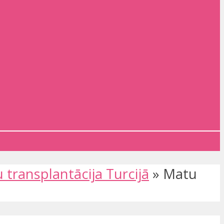
 transplantācija Turcijā
»
Matu