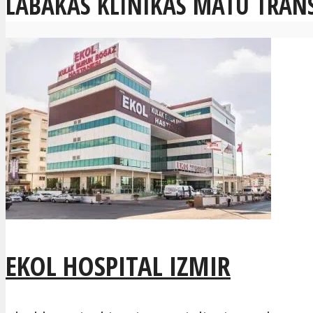
LABĀKĀS KLĪNIKAS MATU TRAN
EKOL HOSPITAL IZMIR