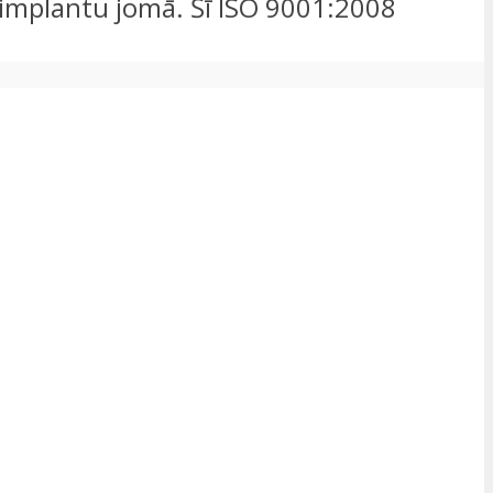
u implantu jomā. Šī ISO 9001:2008