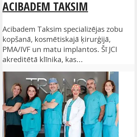
ACIBADEM TAKSIM
Acibadem Taksim specializējas zobu
kopšanā, kosmētiskajā ķirurģijā,
PMA/IVF un matu implantos. Šī JCI
akreditētā klīnika, kas...