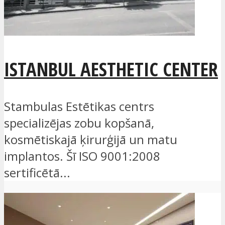
ISTANBUL AESTHETIC CENTER
Stambulas Estētikas centrs
specializējas zobu kopšanā,
kosmētiskajā ķirurģijā un matu
implantos. Šī ISO 9001:2008
sertificētā...