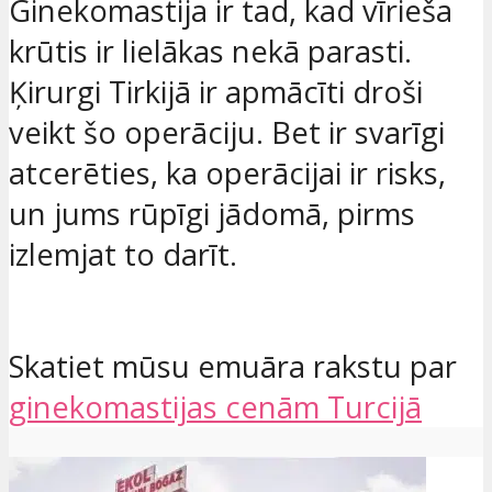
Ginekomastija ir tad, kad vīrieša
krūtis ir lielākas nekā parasti.
Ķirurgi Tirkijā ir apmācīti droši
veikt šo operāciju. Bet ir svarīgi
atcerēties, ka operācijai ir risks,
un jums rūpīgi jādomā, pirms
izlemjat to darīt.
Skatiet mūsu emuāra rakstu par
ginekomastijas cenām Turcijā