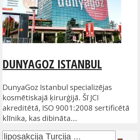
DUNYAGOZ ISTANBUL
DunyaGoz Istanbul specializējas
kosmētiskajā ķirurģijā. Šī JCI
akreditētā, ISO 9001:2008 sertificētā
klīnika, kas dibināta...