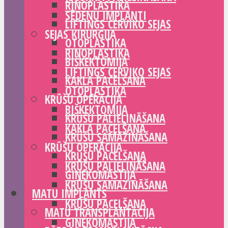
RINOPLASTIKA
SĒDEŅU IMPLANTI
LIFTINGS CERVIKO SEJAS
SEJAS ĶIRURĢIJA
OTOPLASTIKA
RINOPLASTIKA
BIŠKEKTOMIJA
LIFTINGS CERVIKO SEJAS
KAKLA PACELŠANA
OTOPLASTIKA
KRŪŠU OPERĀCIJA
BIŠKEKTOMIJA
KRŪŠU PALIELINĀŠANA
KAKLA PACELŠANA
KRŪŠU SAMAZINĀŠANA
KRŪŠU OPERĀCIJA
KRŪŠU PACELŠANA
KRŪŠU PALIELINĀŠANA
GINEKOMASTIJA
KRŪŠU SAMAZINĀŠANA
MATU IMPLANTS
KRŪŠU PACELŠANA
MATU TRANSPLANTĀCIJA
GINEKOMASTIJA