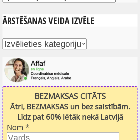
ĀRSTĒŠANAS VEIDA IZVĒLE
BEZMAKSAS CITĀTS
Ātri, BEZMAKSAS un bez saistībām.
Līdz pat 60% lētāk nekā Latvijā
Nom
*