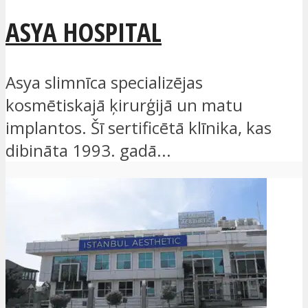
ASYA HOSPITAL
Asya slimnīca specializējas
kosmētiskajā ķirurģijā un matu
implantos. Šī sertificētā klīnika, kas
dibināta 1993. gadā...