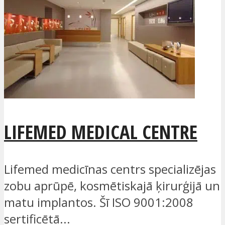
LIFEMED MEDICAL CENTRE
Lifemed medicīnas centrs specializējas
zobu aprūpē, kosmētiskajā ķirurģijā un
matu implantos. Šī ISO 9001:2008
sertificētā...