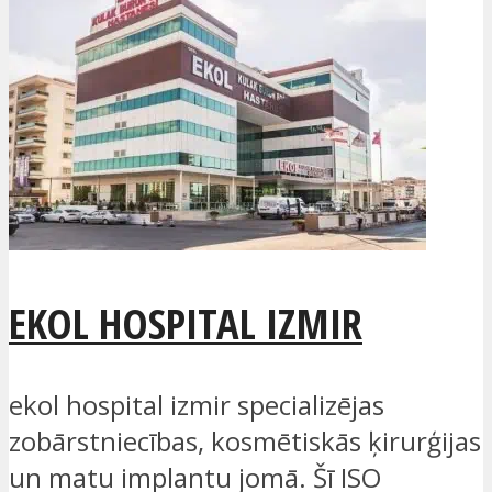
EKOL HOSPITAL IZMIR
ekol hospital izmir specializējas
zobārstniecības, kosmētiskās ķirurģijas
un matu implantu jomā. Šī ISO