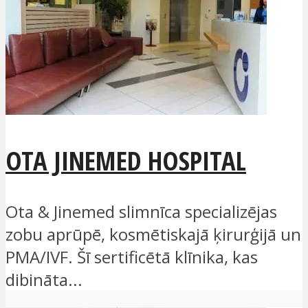
OTA JINEMED HOSPITAL
Ota & Jinemed slimnīca specializējas
zobu aprūpē, kosmētiskajā ķirurģijā un
PMA/IVF. Šī sertificētā klīnika, kas
dibināta...