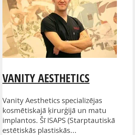
VANITY AESTHETICS
Vanity Aesthetics specializējas
kosmētiskajā ķirurģijā un matu
implantos. Šī ISAPS (Starptautiskā
estētiskās plastiskās...