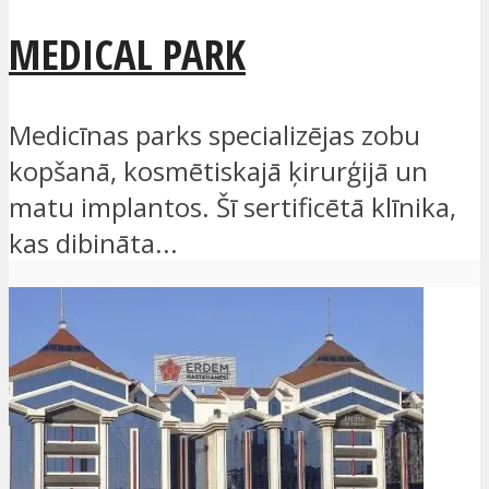
MEDICAL PARK
Medicīnas parks specializējas zobu
kopšanā, kosmētiskajā ķirurģijā un
matu implantos. Šī sertificētā klīnika,
kas dibināta...