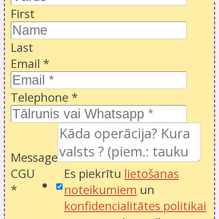
First
Last
Email
*
Telephone
*
Message
CGU
Es piekrītu
lietošanas
*
noteikumiem
un
konfidencialitātes politikai