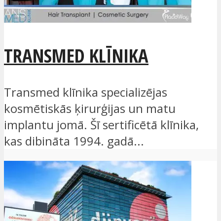
TRANSMED KLĪNIKA
Transmed klīnika specializējas
kosmētiskās ķirurģijas un matu
implantu jomā. Šī sertificētā klīnika,
kas dibināta 1994. gadā...