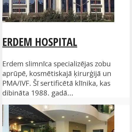
ERDEM HOSPITAL
Erdem slimnīca specializējas zobu
aprūpē, kosmētiskajā ķirurģijā un
PMA/IVF. Šī sertificētā klīnika, kas
dibināta 1988. gadā...