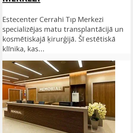
Estecenter Cerrahi Tıp Merkezi
specializējas matu transplantācijā un
kosmētiskajā ķirurģijā. Šī estētiskā
klīnika, kas...