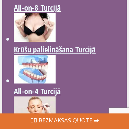
All-on-8 Turcijā
Krūšu palielināšana Turcijā
All-on-4 Turcijā
‍👩‍⚕ BEZMAKSAS QUOTE ➡️