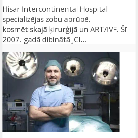
Hisar Intercontinental Hospital
specializējas zobu aprūpē,
kosmētiskajā ķirurģijā un ART/IVF. Šī
2007. gadā dibinātā JCI...