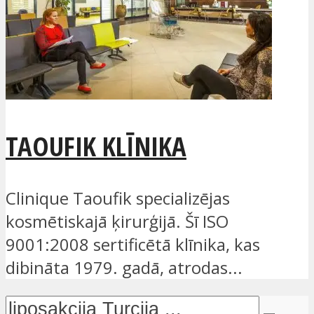
TAOUFIK KLĪNIKA
Clinique Taoufik specializējas
kosmētiskajā ķirurģijā. Šī ISO
9001:2008 sertificētā klīnika, kas
dibināta 1979. gadā, atrodas...