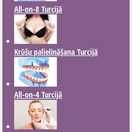
All-on-8 Turcijā
Krūšu palielināšana Turcijā
All-on-4 Turcijā