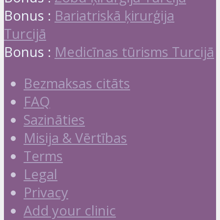
Bonus :
Bariatriskā ķirurģija
Turcijā
Bonus :
Medicīnas tūrisms Turcijā
Bezmaksas citāts
FAQ
Sazināties
Misija & Vērtības
Terms
Legal
Privacy
Add your clinic