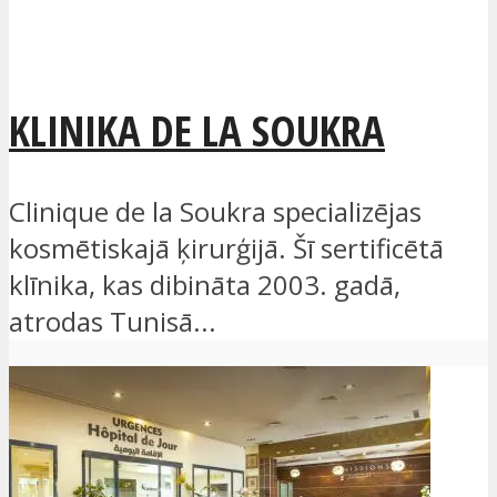
KLINIKA DE LA SOUKRA
Clinique de la Soukra specializējas
kosmētiskajā ķirurģijā. Šī sertificētā
klīnika, kas dibināta 2003. gadā,
atrodas Tunisā...