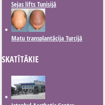
Sejas lifts Tunisijā
Matu transplantācija Turcijā
SKATĪTĀKIE