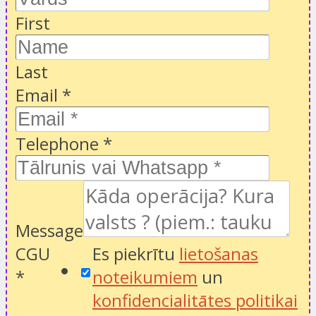
First
Last
Email
*
Telephone
*
Message
CGU
Es piekrītu
lietošanas
*
noteikumiem
un
konfidencialitātes politikai