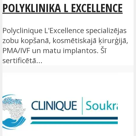
POLYKLINIKA L EXCELLENCE
Polyclinique L'Excellence specializējas
zobu kopšanā, kosmētiskajā ķirurģijā,
PMA/IVF un matu implantos. Šī
sertificētā...