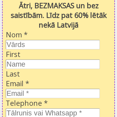
Ātri, BEZMAKSAS un bez
saistībām. Līdz pat 60% lētāk
nekā Latvijā
Nom
*
First
Last
Email
*
Telephone
*