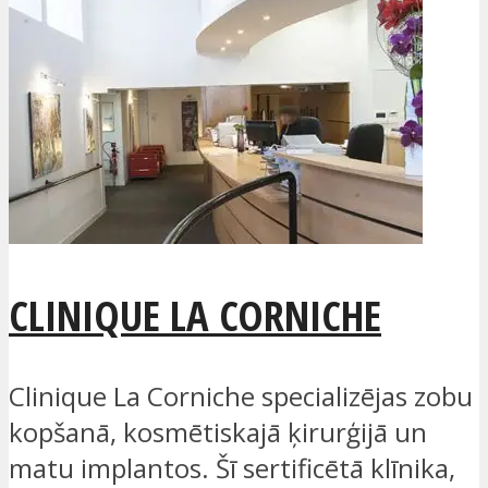
CLINIQUE LA CORNICHE
Clinique La Corniche specializējas zobu
kopšanā, kosmētiskajā ķirurģijā un
matu implantos. Šī sertificētā klīnika,