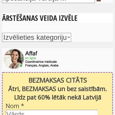
ĀRSTĒŠANAS VEIDA IZVĒLE
BEZMAKSAS CITĀTS
Ātri, BEZMAKSAS un bez saistībām.
Līdz pat 60% lētāk nekā Latvijā
Nom
*