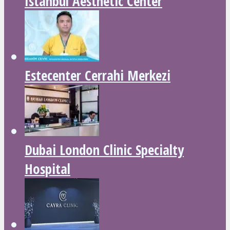
Istanbul Aesthetic Center
Estecenter Cerrahi Merkezi
Dubai London Clinic Specialty
Hospital