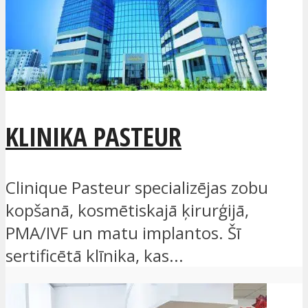
KLINIKA PASTEUR
Clinique Pasteur specializējas zobu
kopšanā, kosmētiskajā ķirurģijā,
PMA/IVF un matu implantos. Šī
sertificētā klīnika, kas...