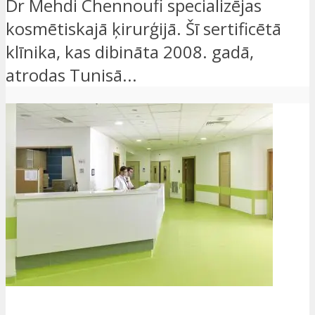
Dr Mehdi Chennoufi specializējas
kosmētiskajā ķirurģijā. Šī sertificētā
klīnika, kas dibināta 2008. gadā,
atrodas Tunisā...