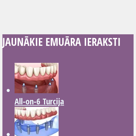
JAUNĀKIE EMUĀRA IERAKSTI
All-on-6 Turcija