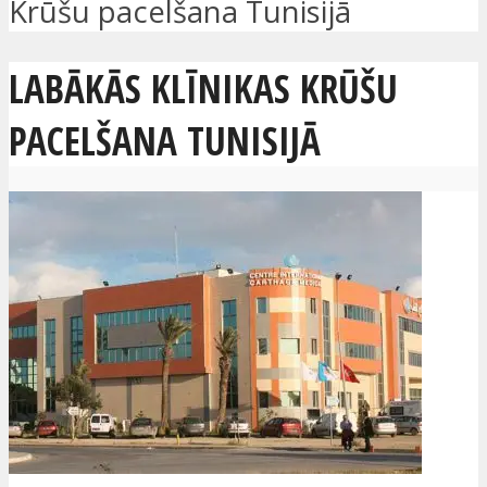
Krūšu pacelšana Tunisijā
LABĀKĀS KLĪNIKAS KRŪŠU
PACELŠANA TUNISIJĀ