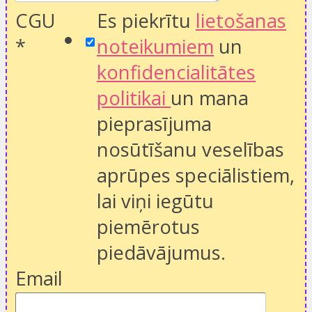
CGU
Es piekrītu
lietošanas
*
noteikumiem
un
konfidencialitātes
politikai
un mana
pieprasījuma
nosūtīšanu veselības
aprūpes speciālistiem,
lai viņi iegūtu
piemērotus
piedāvājumus.
Email