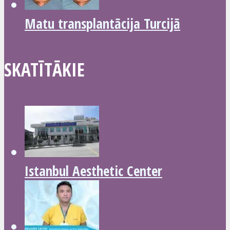
Matu transplantācija Turcijā
SKATĪTĀKIE
Istanbul Aesthetic Center