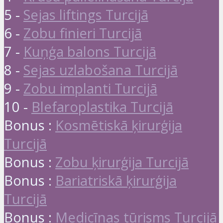
5 -
Sejas liftings Turcijā
6 -
Zobu finieri Turcijā
7 -
Kuņģa balons Turcijā
8 -
Sejas uzlabošana Turcijā
9 -
Zobu implanti Turcijā
10 -
Blefaroplastika Turcijā
Bonus :
Kosmētiskā ķirurģija
Turcijā
Bonus :
Zobu ķirurģija Turcijā
Bonus :
Bariatriskā ķirurģija
Turcijā
Bonus :
Medicīnas tūrisms Turcijā