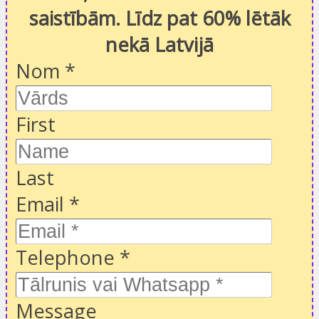
saistībām. Līdz pat 60% lētāk
nekā Latvijā
Nom
*
First
Last
Email
*
Telephone
*
Message