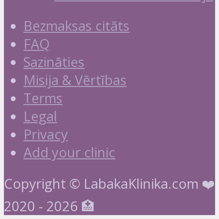
Bezmaksas citāts
FAQ
Sazināties
Misija & Vērtības
Terms
Legal
Privacy
Add your clinic
Copyright © LabakaKlinika.com ❤️
2020 - 2026 🏥