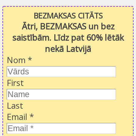
BEZMAKSAS CITĀTS
Ātri, BEZMAKSAS un bez
saistībām. Līdz pat 60% lētāk
nekā Latvijā
Nom
*
First
Last
Email
*