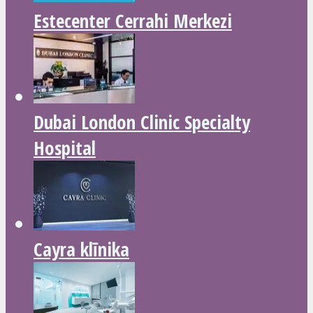
Estecenter Cerrahi Merkezi
Dubai London Clinic Specialty
Hospital
Cayra klīnika