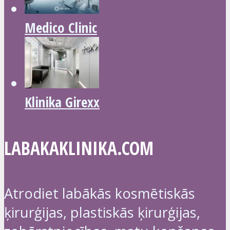
Medico Clinic
Klinika Girexx
LABAKAKLINIKA.COM
Atrodiet labākās kosmētiskās
ķirurģijas, plastiskās ķirurģijas,