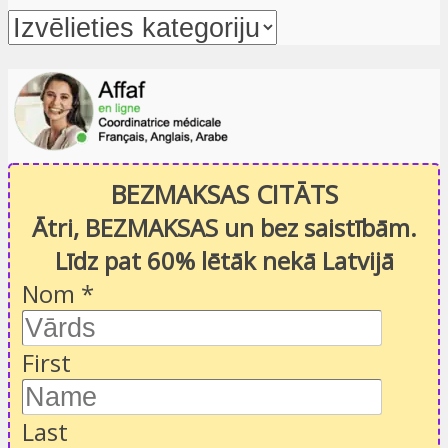
BEZMAKSAS CITĀTS
Ātri, BEZMAKSAS un bez saistībām.
Līdz pat 60% lētāk nekā Latvijā
Nom
*
First
Last