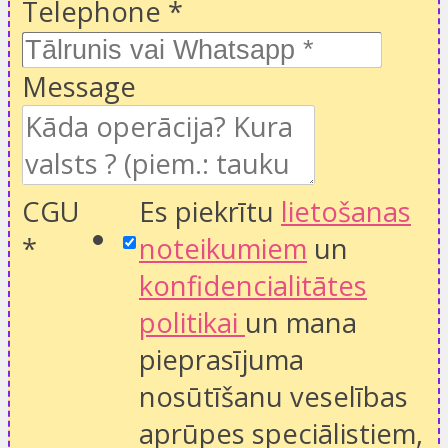
Telephone
*
Message
CGU
Es piekrītu
lietošanas
*
noteikumiem
un
konfidencialitātes
politikai
un mana
pieprasījuma
nosūtīšanu veselības
aprūpes speciālistiem,