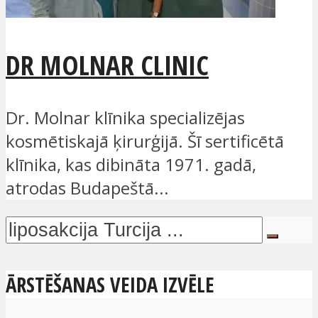
DR MOLNAR CLINIC
Dr. Molnar klīnika specializējas
kosmētiskajā ķirurģijā. Šī sertificētā
klīnika, kas dibināta 1971. gadā,
atrodas Budapeštā...
ĀRSTĒŠANAS VEIDA IZVĒLE