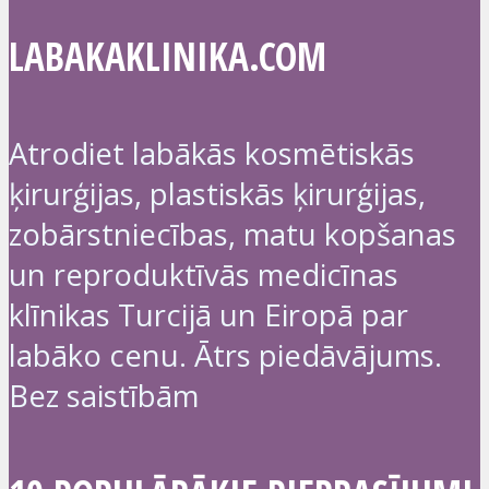
LABAKAKLINIKA.COM
Atrodiet labākās kosmētiskās
ķirurģijas, plastiskās ķirurģijas,
zobārstniecības, matu kopšanas
un reproduktīvās medicīnas
klīnikas Turcijā un Eiropā par
labāko cenu. Ātrs piedāvājums.
Bez saistībām