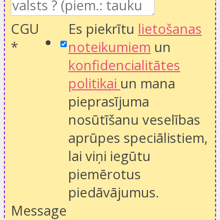
CGU
Es piekrītu
lietošanas
*
noteikumiem
un
konfidencialitātes
politikai
un mana
pieprasījuma
nosūtīšanu veselības
aprūpes speciālistiem,
lai viņi iegūtu
piemērotus
piedāvājumus.
Message