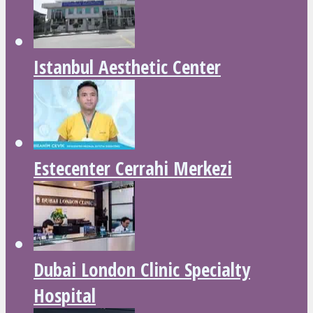
Istanbul Aesthetic Center
Estecenter Cerrahi Merkezi
Dubai London Clinic Specialty
Hospital