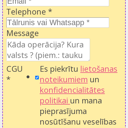
Telephone
*
Message
CGU
Es piekrītu
lietošanas
*
noteikumiem
un
konfidencialitātes
politikai
un mana
pieprasījuma
nosūtīšanu veselības