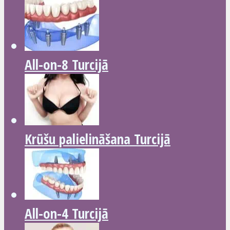
All-on-8 Turcijā
Krūšu palielināšana Turcijā
All-on-4 Turcijā