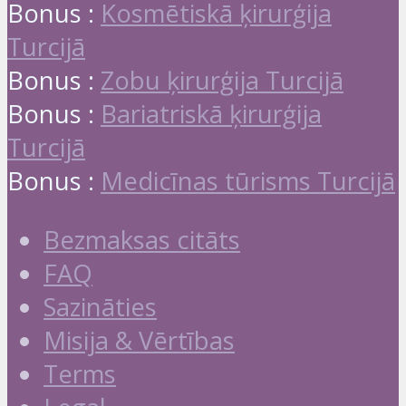
Bonus :
Kosmētiskā ķirurģija
Turcijā
Bonus :
Zobu ķirurģija Turcijā
Bonus :
Bariatriskā ķirurģija
Turcijā
Bonus :
Medicīnas tūrisms Turcijā
Bezmaksas citāts
FAQ
Sazināties
Misija & Vērtības
Terms