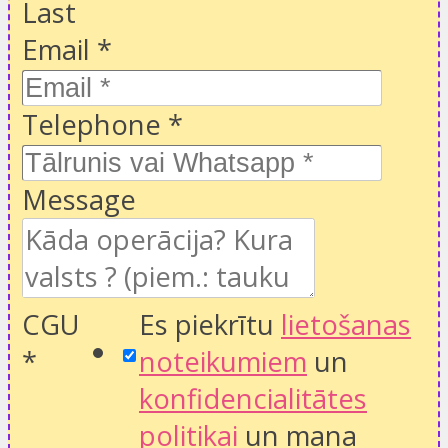
Last
Email
*
Telephone
*
Message
CGU
Es piekrītu
lietošanas
*
noteikumiem
un
konfidencialitātes
politikai
un mana