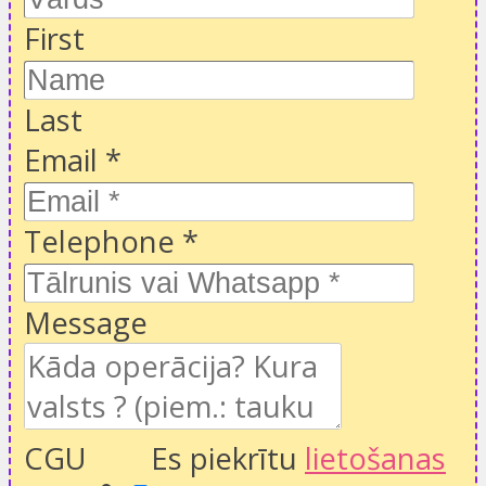
First
Last
Email
*
Telephone
*
Message
CGU
Es piekrītu
lietošanas