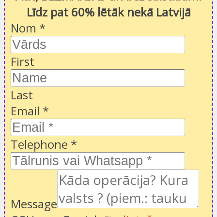
Līdz pat 60% lētāk nekā Latvijā
Nom
*
First
Last
Email
*
Telephone
*
Message