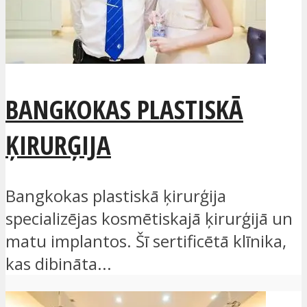
BANGKOKAS PLASTISKĀ
ĶIRURĢIJA
Bangkokas plastiskā ķirurģija
specializējas kosmētiskajā ķirurģijā un
matu implantos. Šī sertificētā klīnika,
kas dibināta...