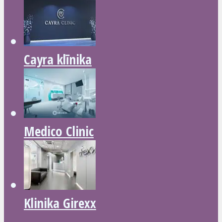
Cayra klīnika
Medico Clinic
Klinika Girexx