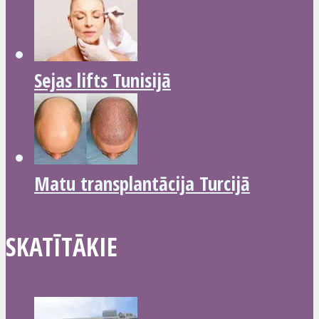
Sejas lifts Tunisijā
Matu transplantācija Turcijā
SKATĪTĀKIE