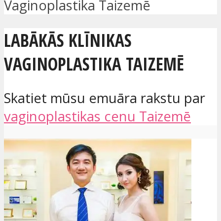
Vaginoplastika Taizemē
LABĀKĀS KLĪNIKAS
VAGINOPLASTIKA TAIZEMĒ
Skatiet mūsu emuāra rakstu par
vaginoplastikas cenu Taizemē