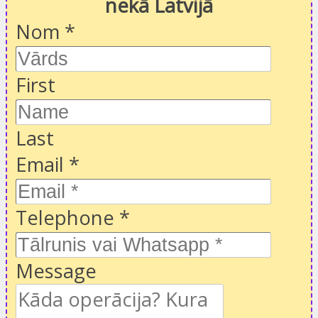
nekā Latvijā
Nom
*
First
Last
Email
*
Telephone
*
Message