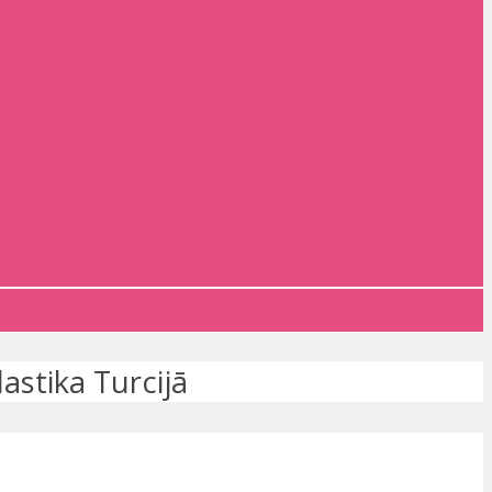
astika Turcijā