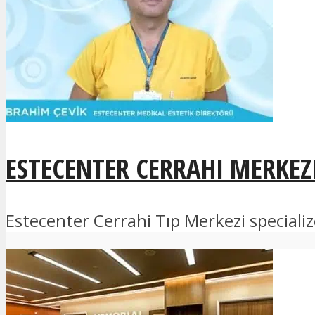
ESTECENTER CERRAHI MERKEZ
Estecenter Cerrahi Tıp Merkezi specializē