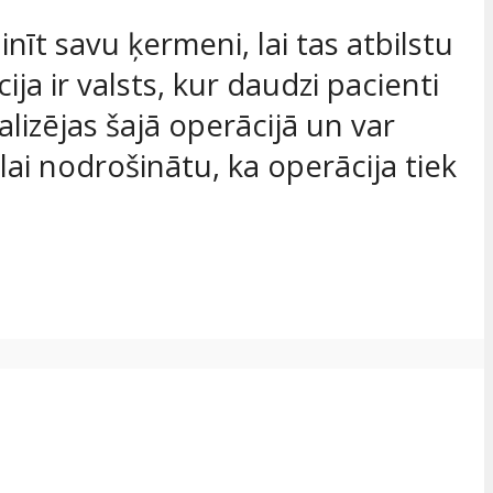
inīt savu ķermeni, lai tas atbilstu
a ir valsts, kur daudzi pacienti
ializējas šajā operācijā un var
 lai nodrošinātu, ka operācija tiek