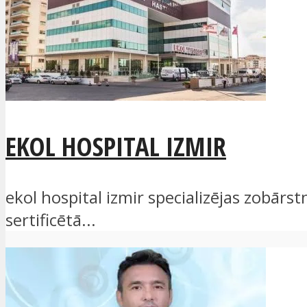
EKOL HOSPITAL IZMIR
ekol hospital izmir specializējas zobār
sertificētā...