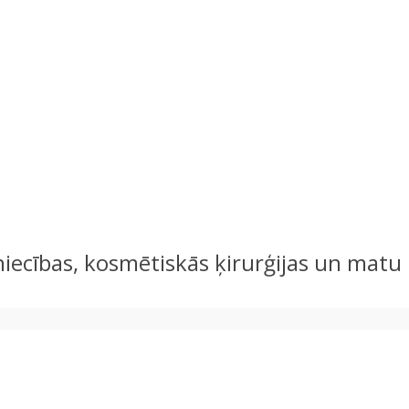
stniecības, kosmētiskās ķirurģijas un mat