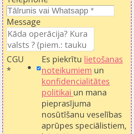
Message
CGU
Es piekrītu
lietošanas
*
noteikumiem
un
konfidencialitātes
politikai
un mana
pieprasījuma
nosūtīšanu veselības
aprūpes speciālistiem,