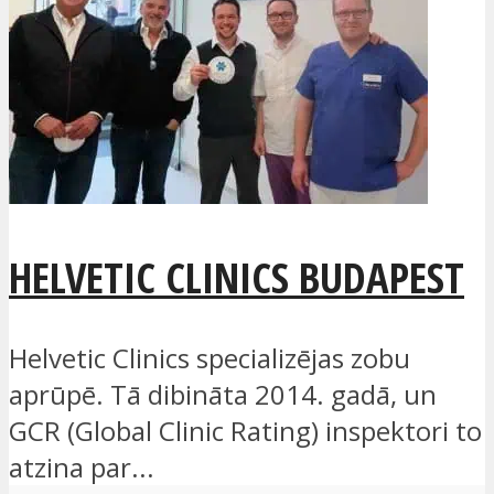
HELVETIC CLINICS BUDAPEST
Helvetic Clinics specializējas zobu
aprūpē. Tā dibināta 2014. gadā, un
GCR (Global Clinic Rating) inspektori to
atzina par...