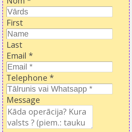
Nom
*
First
Last
Email
*
Telephone
*
Message