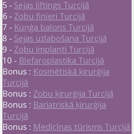
5 -
Sejas liftings Turcijā
6 -
Zobu finieri Turcijā
7 -
Kuņģa balons Turcijā
8 -
Sejas uzlabošana Turcijā
9 -
Zobu implanti Turcijā
10 -
Blefaroplastika Turcijā
Bonus :
Kosmētiskā ķirurģija
Turcijā
Bonus :
Zobu ķirurģija Turcijā
Bonus :
Bariatriskā ķirurģija
Turcijā
Bonus :
Medicīnas tūrisms Turcijā