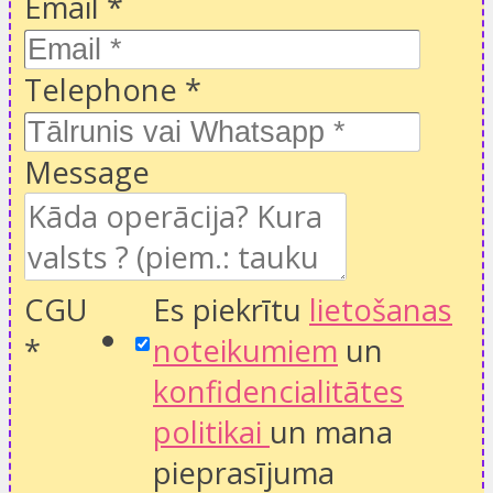
Email
*
Telephone
*
Message
CGU
Es piekrītu
lietošanas
*
noteikumiem
un
konfidencialitātes
politikai
un mana
pieprasījuma