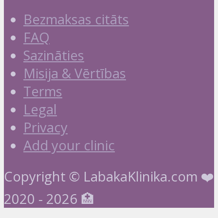
Bezmaksas citāts
FAQ
Sazināties
Misija & Vērtības
Terms
Legal
Privacy
Add your clinic
Copyright © LabakaKlinika.com ❤️
2020 - 2026 🏥