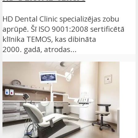
HD Dental Clinic specializējas zobu
aprūpē. Šī ISO 9001:2008 sertificētā
klīnika TEMOS, kas dibināta
2000. gadā, atrodas...