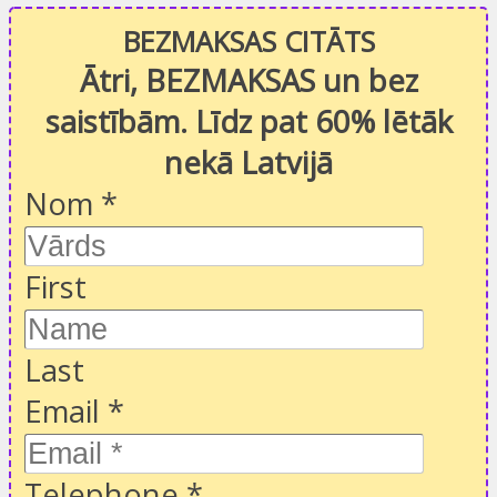
BEZMAKSAS CITĀTS
Ātri, BEZMAKSAS un bez
saistībām. Līdz pat 60% lētāk
nekā Latvijā
Nom
*
First
Last
Email
*
Telephone
*