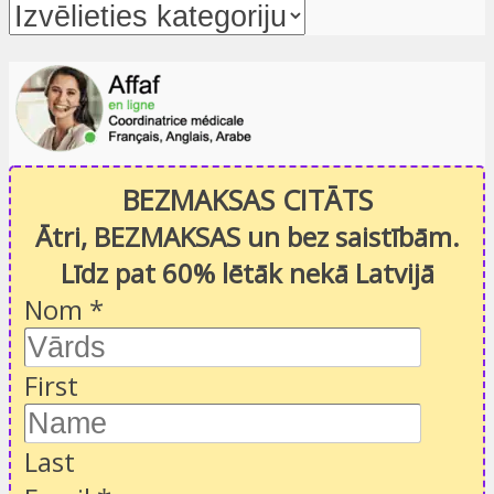
BEZMAKSAS CITĀTS
Ātri, BEZMAKSAS un bez saistībām.
Līdz pat 60% lētāk nekā Latvijā
Nom
*
First
Last