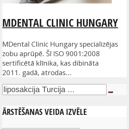
MDENTAL CLINIC HUNGARY
MDental Clinic Hungary specializējas
zobu aprūpē. Šī ISO 9001:2008
sertificētā klīnika, kas dibināta
2011. gadā, atrodas...
ĀRSTĒŠANAS VEIDA IZVĒLE