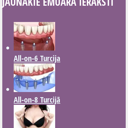
JAUNĀKIE EMUĀRA IERAKSTI
All-on-6 Turcija
All-on-8 Turcijā