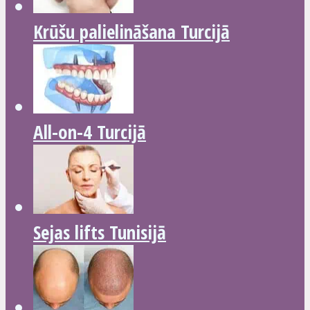
Krūšu palielināšana Turcijā
All-on-4 Turcijā
Sejas lifts Tunisijā