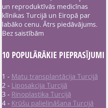
un reproduktīvās medicīnas
klīnikas Turcijā un Eiropā par
labāko cenu. Ātrs piedāvājums.
Bez saistībām
10 POPULĀRĀKIE PIEPRASĪJUMI
1 -
Matu transplantācija Turcijā
2 -
Liposakcija Turcijā
3 -
Rinoplastika Turcijā
4 -
Krūšu palielināšana Turcijā