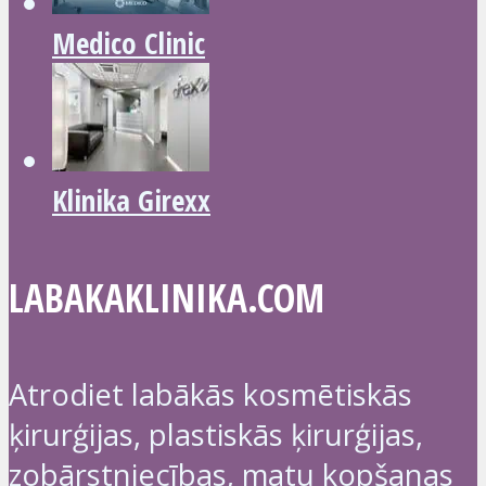
Medico Clinic
Klinika Girexx
LABAKAKLINIKA.COM
Atrodiet labākās kosmētiskās
ķirurģijas, plastiskās ķirurģijas,
zobārstniecības, matu kopšanas