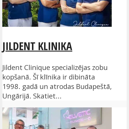
JILDENT KLINIKA
Jildent Clinique specializējas zobu
kopšanā. Šī klīnika ir dibināta
1998. gadā un atrodas Budapeštā,
Ungārijā. Skatiet...