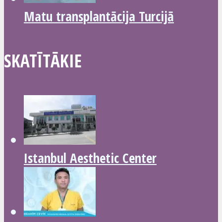
Matu transplantācija Turcijā
SKATĪTĀKIE
Istanbul Aesthetic Center