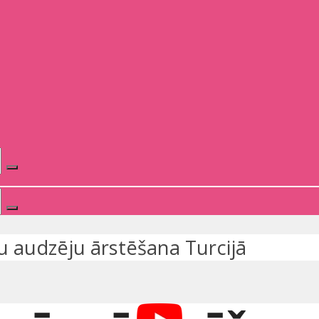
 audzēju ārstēšana Turcijā