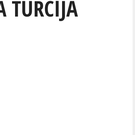
 TURCIJĀ