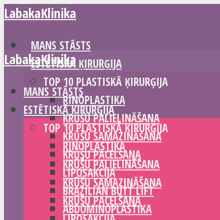
LabakaKlinika
MANS STĀSTS
LabakaKlinika
ESTĒTISKĀ ĶIRURĢIJA
TOP 10 PLASTISKĀ ĶIRURĢIJA
MANS STĀSTS
RINOPLASTIKA
ESTĒTISKĀ ĶIRURĢIJA
KRŪŠU PALIELINĀŠANA
TOP 10 PLASTISKĀ ĶIRURĢIJA
KRŪŠU SAMAZINĀŠANA
RINOPLASTIKA
KRŪŠU PACELŠANA
KRŪŠU PALIELINĀŠANA
LIPOSAKCIJA
KRŪŠU SAMAZINĀŠANA
BRAZILIAN BUTT LIFT
KRŪŠU PACELŠANA
ABDOMINOPLASTIKA
LIPOSAKCIJA