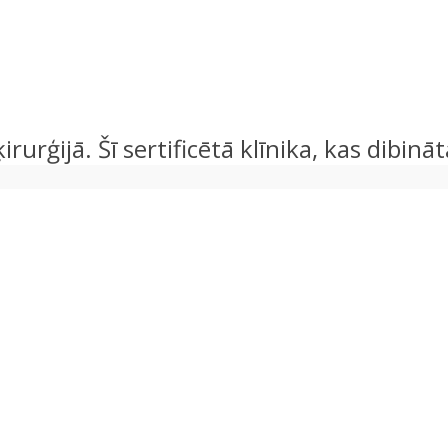
rurģijā. Šī sertificētā klīnika, kas dibin