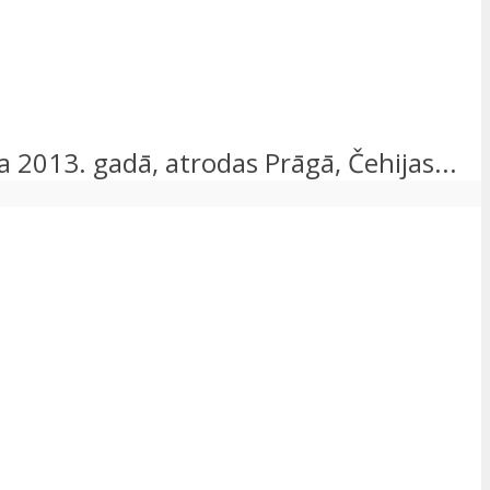
āta 2013. gadā, atrodas Prāgā, Čehijas...