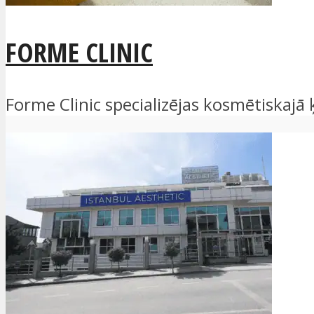
FORME CLINIC
Forme Clinic specializējas kosmētiskajā ķi