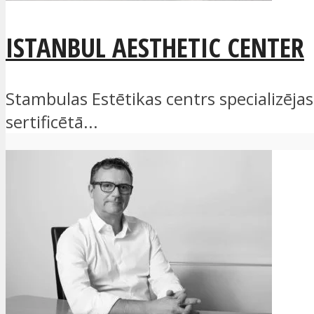
ISTANBUL AESTHETIC CENTER
Stambulas Estētikas centrs specializēja
sertificētā...