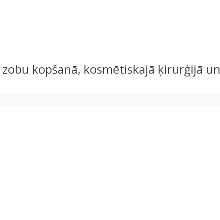
s zobu kopšanā, kosmētiskajā ķirurģijā 