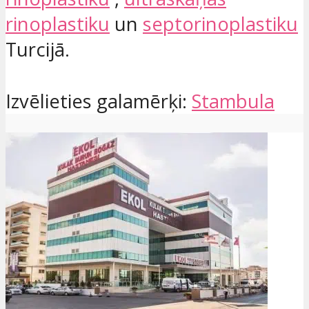
rinoplastiku
un
septorinoplastiku
Turcijā.
Izvēlieties galamērķi:
Stambula