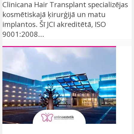
Clinicana Hair Transplant specializējas
kosmētiskajā ķirurģijā un matu
implantos. Šī JCI akreditētā, ISO
9001:2008...