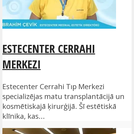
ESTECENTER CERRAHI
MERKEZI
Estecenter Cerrahi Tıp Merkezi
specializējas matu transplantācijā un
kosmētiskajā ķirurģijā. Šī estētiskā
klīnika, kas...