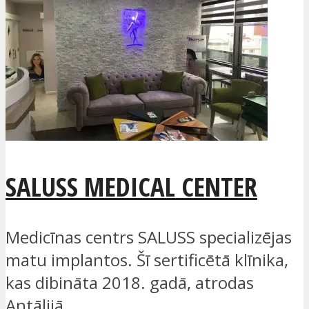
SALUSS MEDICAL CENTER
Medicīnas centrs SALUSS specializējas
matu implantos. Šī sertificētā klīnika,
kas dibināta 2018. gadā, atrodas
Antālijā...