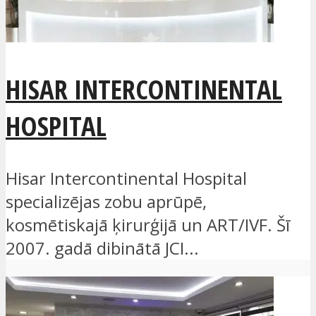
HISAR INTERCONTINENTAL
HOSPITAL
Hisar Intercontinental Hospital
specializējas zobu aprūpē,
kosmētiskajā ķirurģijā un ART/IVF. Šī
2007. gadā dibinātā JCI...