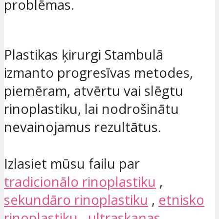
problēmas.
Plastikas ķirurgi Stambulā
izmanto progresīvas metodes,
piemēram, atvērtu vai slēgtu
rinoplastiku, lai nodrošinātu
nevainojamus rezultātus.
Izlasiet mūsu failu par
tradicionālo rinoplastiku
,
sekundāro rinoplastiku
,
etnisko
rinoplastiku
,
ultraskaņas