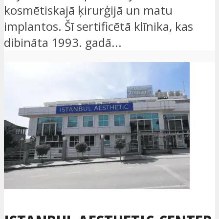
kosmētiskajā ķirurģijā un matu
implantos. Šī sertificētā klīnika, kas
dibināta 1993. gadā...