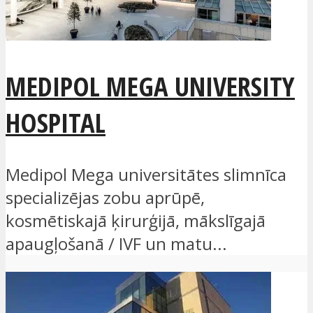
MEDIPOL MEGA UNIVERSITY
HOSPITAL
Medipol Mega universitātes slimnīca
specializējas zobu aprūpē,
kosmētiskajā ķirurģijā, mākslīgajā
apaugļošanā / IVF un matu...