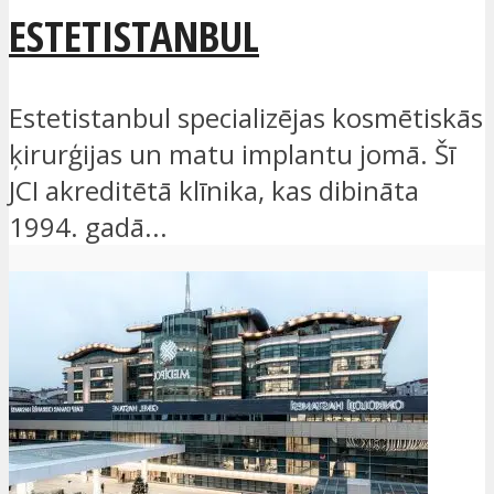
ESTETISTANBUL
Estetistanbul specializējas kosmētiskās
ķirurģijas un matu implantu jomā. Šī
JCI akreditētā klīnika, kas dibināta
1994. gadā...