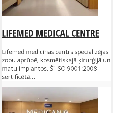
LIFEMED MEDICAL CENTRE
Lifemed medicīnas centrs specializējas
zobu aprūpē, kosmētiskajā ķirurģijā un
matu implantos. Šī ISO 9001:2008
sertificētā...