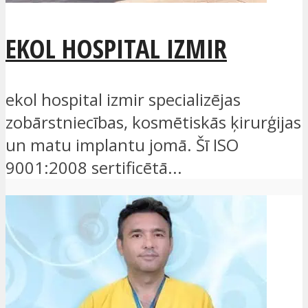
EKOL HOSPITAL IZMIR
ekol hospital izmir specializējas
zobārstniecības, kosmētiskās ķirurģijas
un matu implantu jomā. Šī ISO
9001:2008 sertificētā...