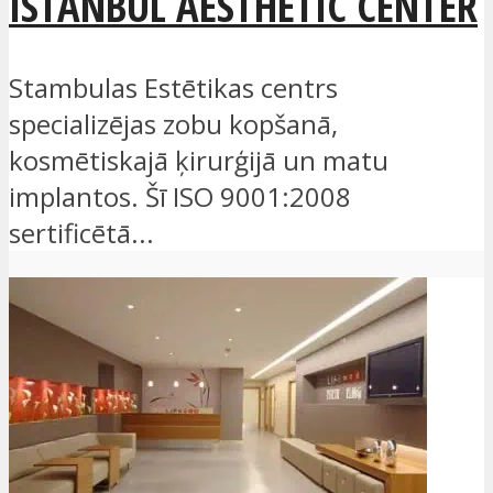
ISTANBUL AESTHETIC CENTER
Stambulas Estētikas centrs
specializējas zobu kopšanā,
kosmētiskajā ķirurģijā un matu
implantos. Šī ISO 9001:2008
sertificētā...