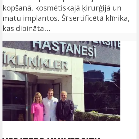
kopšanā, kosmētiskajā ķirurģijā un
matu implantos. Šī sertificētā klīnika,
kas dibināta...