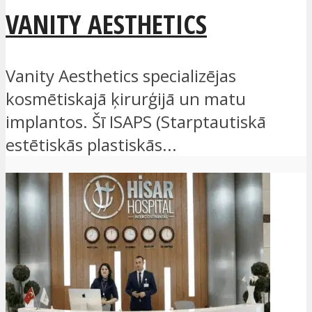
VANITY AESTHETICS
Vanity Aesthetics specializējas
kosmētiskajā ķirurģijā un matu
implantos. Šī ISAPS (Starptautiskā
estētiskās plastiskās...