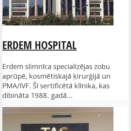
ERDEM HOSPITAL
Erdem slimnīca specializējas zobu
aprūpē, kosmētiskajā ķirurģijā un
PMA/IVF. Šī sertificētā klīnika, kas
dibināta 1988. gadā...