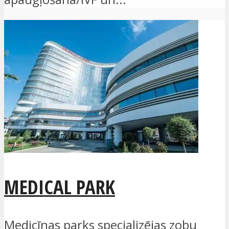
MEDICAL PARK
Medicīnas parks specializējas zobu