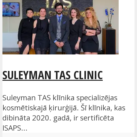
SULEYMAN TAS CLINIC
Suleyman TAS klīnika specializējas
kosmētiskajā ķirurģijā. Šī klīnika, kas
dibināta 2020. gadā, ir sertificēta
ISAPS...