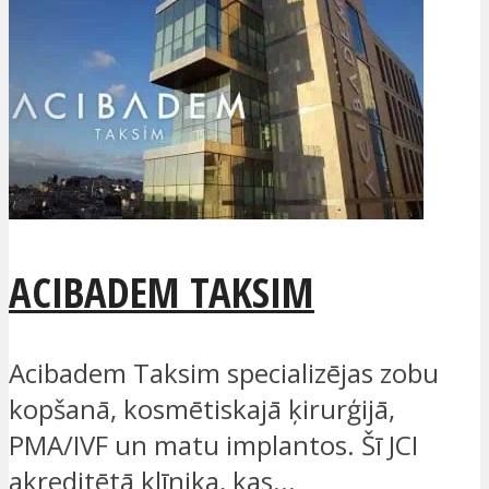
ACIBADEM TAKSIM
Acibadem Taksim specializējas zobu
kopšanā, kosmētiskajā ķirurģijā,
PMA/IVF un matu implantos. Šī JCI
akreditētā klīnika, kas...