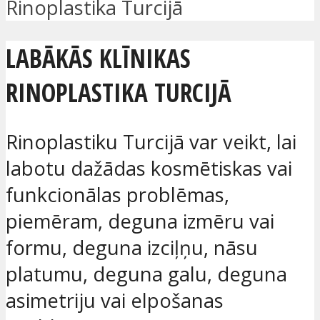
Rinoplastika Turcijā
LABĀKĀS KLĪNIKAS
RINOPLASTIKA TURCIJĀ
Rinoplastiku Turcijā var veikt, lai
labotu dažādas kosmētiskas vai
funkcionālas problēmas,
piemēram, deguna izmēru vai
formu, deguna izciļņu, nāsu
platumu, deguna galu, deguna
asimetriju vai elpošanas