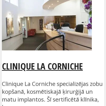
CLINIQUE LA CORNICHE
Clinique La Corniche specializējas zobu
kopšanā, kosmētiskajā ķirurģijā un
matu implantos. Šī sertificētā klīnika,