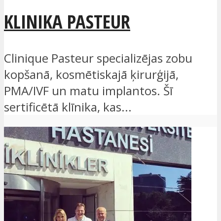
KLINIKA PASTEUR
Clinique Pasteur specializējas zobu
kopšanā, kosmētiskajā ķirurģijā,
PMA/IVF un matu implantos. Šī
sertificētā klīnika, kas...