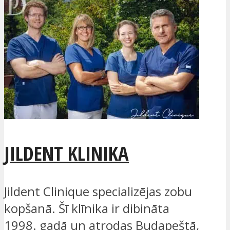
JILDENT KLINIKA
Jildent Clinique specializējas zobu
kopšanā. Šī klīnika ir dibināta
1998. gadā un atrodas Budapeštā,