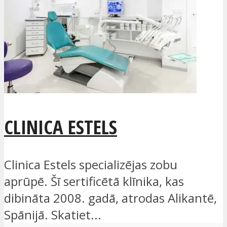
CLINICA ESTELS
Clinica Estels specializējas zobu
aprūpē. Šī sertificētā klīnika, kas
dibināta 2008. gadā, atrodas Alikantē,
Spānijā. Skatiet...