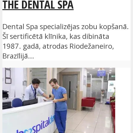
THE DENTAL SPA
Dental Spa specializējas zobu kopšanā.
Šī sertificētā klīnika, kas dibināta
1987. gadā, atrodas Riodežaneiro,
Brazīlijā...