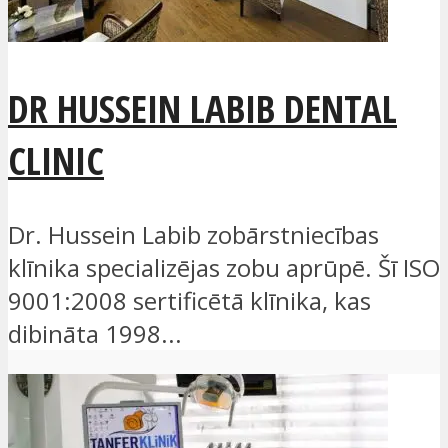
DR HUSSEIN LABIB DENTAL
CLINIC
Dr. Hussein Labib zobārstniecības
klīnika specializējas zobu aprūpē. Šī ISO
9001:2008 sertificētā klīnika, kas
dibināta 1998...