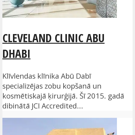
CLEVELAND CLINIC ABU
DHABI
Klīvlendas klīnika Abū Dabī
specializējas zobu kopšanā un
kosmētiskajā ķirurģijā. Šī 2015. gadā
dibinātā JCI Accredited...