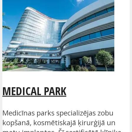
MEDICAL PARK
Medicīnas parks specializējas zobu
kopšanā, kosmētiskajā ķirurģijā un