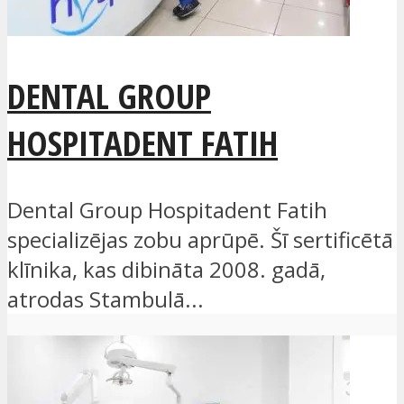
DENTAL GROUP
HOSPITADENT FATIH
Dental Group Hospitadent Fatih
specializējas zobu aprūpē. Šī sertificētā
klīnika, kas dibināta 2008. gadā,
atrodas Stambulā...