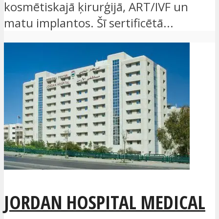
kosmētiskajā ķirurģijā, ART/IVF un
matu implantos. Šī sertificētā...
JORDAN HOSPITAL MEDICAL