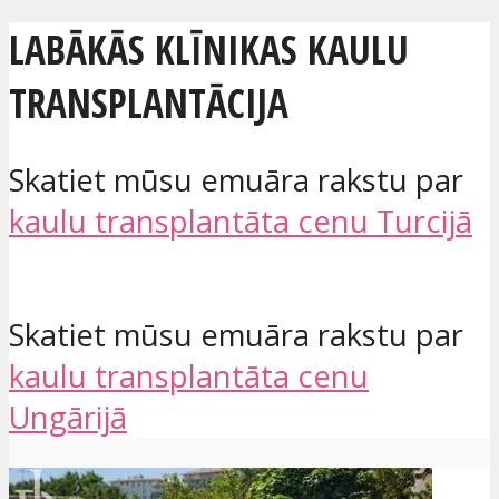
LABĀKĀS KLĪNIKAS KAULU
TRANSPLANTĀCIJA
Skatiet mūsu emuāra rakstu par
kaulu transplantāta cenu Turcijā
Skatiet mūsu emuāra rakstu par
kaulu transplantāta cenu
Ungārijā