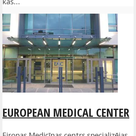
kas...
EUROPEAN MEDICAL CENTER
Eiropas Medicīnas centrs specializējas