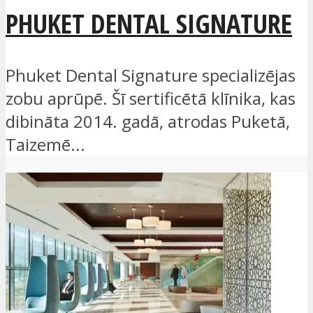
PHUKET DENTAL SIGNATURE
Phuket Dental Signature specializējas
zobu aprūpē. Šī sertificētā klīnika, kas
dibināta 2014. gadā, atrodas Puketā,
Taizemē...