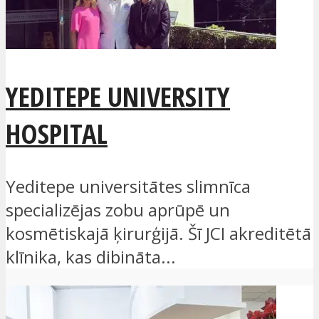
YEDITEPE UNIVERSITY
HOSPITAL
Yeditepe universitātes slimnīca
specializējas zobu aprūpē un
kosmētiskajā ķirurģijā. Šī JCI akreditētā
klīnika, kas dibināta...