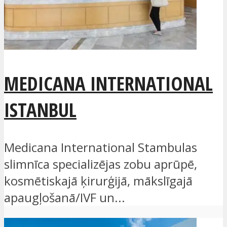
MEDICANA INTERNATIONAL
ISTANBUL
Medicana International Stambulas
slimnīca specializējas zobu aprūpē,
kosmētiskajā ķirurģijā, mākslīgajā
apaugļošanā/IVF un...