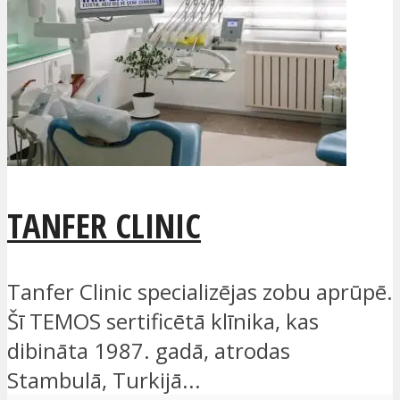
TANFER CLINIC
Tanfer Clinic specializējas zobu aprūpē.
Šī TEMOS sertificētā klīnika, kas
dibināta 1987. gadā, atrodas
Stambulā, Turkijā...