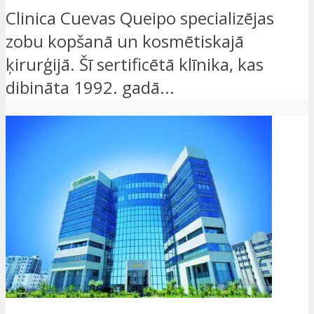
Clinica Cuevas Queipo specializējas
zobu kopšanā un kosmētiskajā
ķirurģijā. Šī sertificētā klīnika, kas
dibināta 1992. gadā...