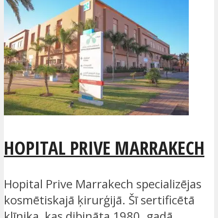
HOPITAL PRIVE MARRAKECH
Hopital Prive Marrakech specializējas
kosmētiskajā ķirurģijā. Šī sertificētā
klīnika, kas dibināta 1980. gadā,