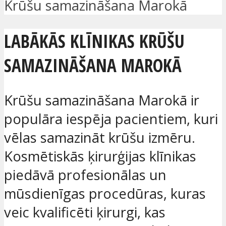
Krūšu samazināšana Marokā
LABĀKĀS KLĪNIKAS KRŪŠU
SAMAZINĀŠANA MAROKĀ
Krūšu samazināšana Marokā ir
populāra iespēja pacientiem, kuri
vēlas samazināt krūšu izmēru.
Kosmētiskās ķirurģijas klīnikas
piedāvā profesionālas un
mūsdienīgas procedūras, kuras
veic kvalificēti ķirurgi, kas