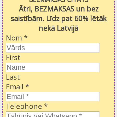
Ātri, BEZMAKSAS un bez
saistībām. Līdz pat 60% lētāk
nekā Latvijā
Nom
*
First
Last
Email
*
Telephone
*