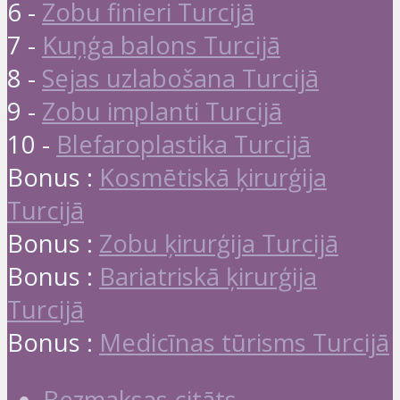
6 -
Zobu finieri Turcijā
7 -
Kuņģa balons Turcijā
8 -
Sejas uzlabošana Turcijā
9 -
Zobu implanti Turcijā
10 -
Blefaroplastika Turcijā
Bonus :
Kosmētiskā ķirurģija
Turcijā
Bonus :
Zobu ķirurģija Turcijā
Bonus :
Bariatriskā ķirurģija
Turcijā
Bonus :
Medicīnas tūrisms Turcijā
Bezmaksas citāts