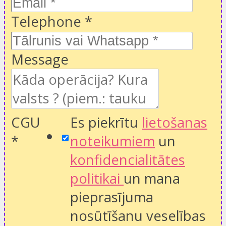
Telephone
*
Message
CGU
Es piekrītu
lietošanas
*
noteikumiem
un
konfidencialitātes
politikai
un mana
pieprasījuma
nosūtīšanu veselības