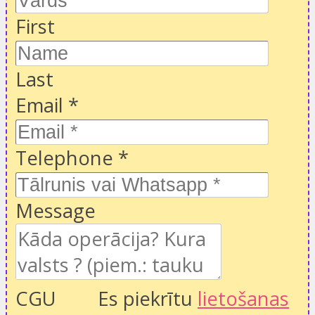
First
Last
Email
*
Telephone
*
Message
CGU
Es piekrītu
lietošanas