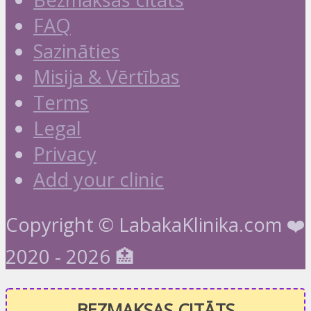
FAQ
Sazināties
Misija & Vērtības
Terms
Legal
Privacy
Add your clinic
Copyright © LabakaKlinika.com ❤️
2020 - 2026 🏥
BEZMAKSAS CITĀTS