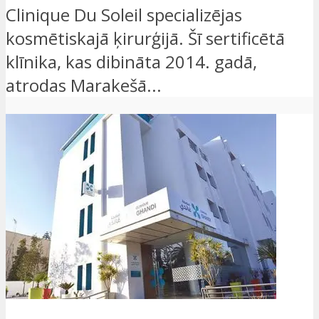
Clinique Du Soleil specializējas
kosmētiskajā ķirurģijā. Šī sertificētā
klīnika, kas dibināta 2014. gadā,
atrodas Marakešā...