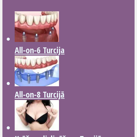
All-on-6 Turcija
All-on-8 Turcijā