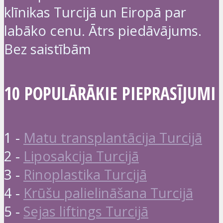
klīnikas Turcijā un Eiropā par
labāko cenu. Ātrs piedāvājums.
Bez saistībām
10 POPULĀRĀKIE PIEPRASĪJUMI
1 -
Matu transplantācija Turcijā
2 -
Liposakcija Turcijā
3 -
Rinoplastika Turcijā
4 -
Krūšu palielināšana Turcijā
5 -
Sejas liftings Turcijā