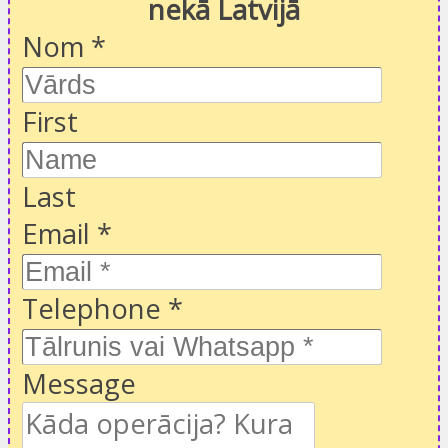
nekā Latvijā
Nom
*
First
Last
Email
*
Telephone
*
Message