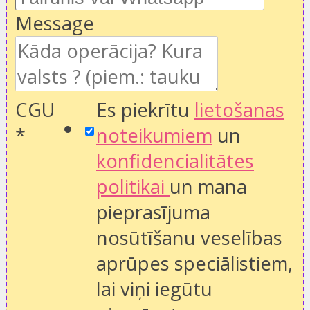
Message
CGU
Es piekrītu
lietošanas
*
noteikumiem
un
konfidencialitātes
politikai
un mana
pieprasījuma
nosūtīšanu veselības
aprūpes speciālistiem,
lai viņi iegūtu