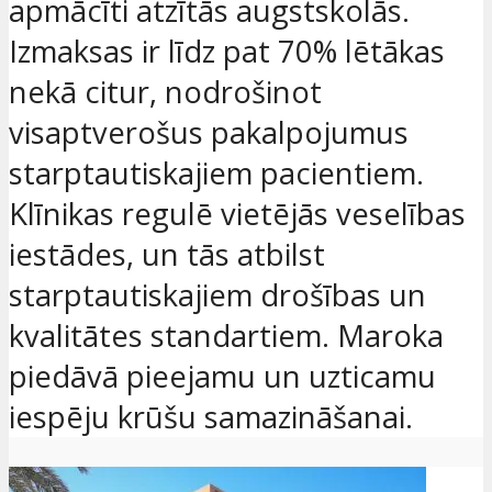
apmācīti atzītās augstskolās.
Izmaksas ir līdz pat 70% lētākas
nekā citur, nodrošinot
visaptverošus pakalpojumus
starptautiskajiem pacientiem.
Klīnikas regulē vietējās veselības
iestādes, un tās atbilst
starptautiskajiem drošības un
kvalitātes standartiem. Maroka
piedāvā pieejamu un uzticamu
iespēju krūšu samazināšanai.