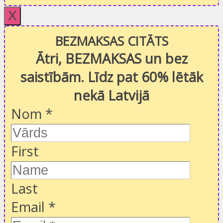
X
BEZMAKSAS CITĀTS
Ātri, BEZMAKSAS un bez
saistībām. Līdz pat 60% lētāk
nekā Latvijā
Nom
*
First
Last
Email
*