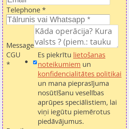
Telephone
*
Message
CGU
Es piekrītu
lietošanas
*
noteikumiem
un
konfidencialitātes politikai
un mana pieprasījuma
nosūtīšanu veselības
aprūpes speciālistiem, lai
viņi iegūtu piemērotus
piedāvājumus.