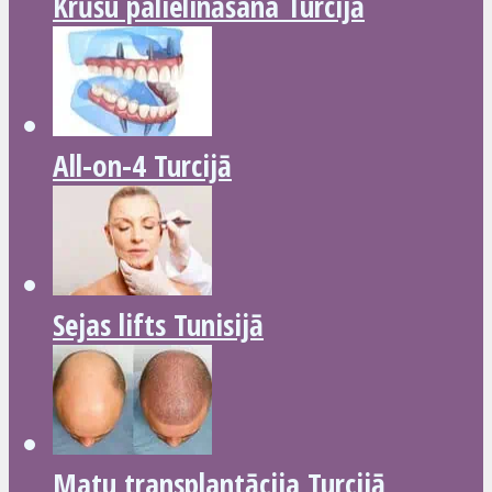
Krūšu palielināšana Turcijā
All-on-4 Turcijā
Sejas lifts Tunisijā
Matu transplantācija Turcijā