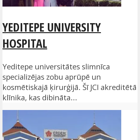
YEDITEPE UNIVERSITY
HOSPITAL
Yeditepe universitātes slimnīca
specializējas zobu aprūpē un
kosmētiskajā ķirurģijā. Šī JCI akreditētā
klīnika, kas dibināta...