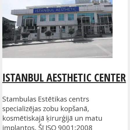
ISTANBUL AESTHETIC CENTER
Stambulas Estētikas centrs
specializējas zobu kopšanā,
kosmētiskajā ķirurģijā un matu
implantos. Šī ISO 9001:2008