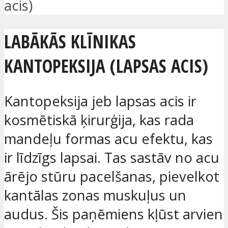
acis)
LABĀKĀS KLĪNIKAS
KANTOPEKSIJA (LAPSAS ACIS)
Kantopeksija jeb lapsas acis ir
kosmētiskā ķirurģija, kas rada
mandeļu formas acu efektu, kas
ir līdzīgs lapsai. Tas sastāv no acu
ārējo stūru pacelšanas, pievelkot
kantālas zonas muskuļus un
audus. Šis paņēmiens kļūst arvien