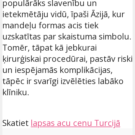
populārāks slavenību un
ietekmētāju vidū, īpaši Āzijā, kur
mandeļu formas acis tiek
uzskatītas par skaistuma simbolu.
Tomēr, tāpat kā jebkurai
ķirurģiskai procedūrai, pastāv riski
un iespējamās komplikācijas,
tāpēc ir svarīgi izvēlēties labāko
klīniku.
Skatiet
lapsas acu cenu Turcijā