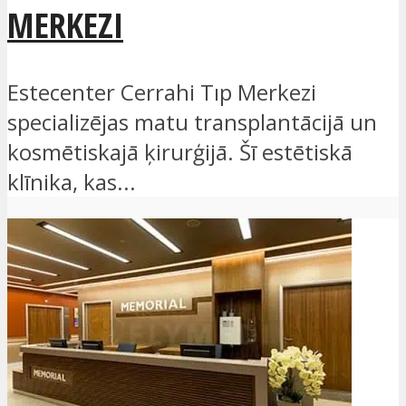
MERKEZI
Estecenter Cerrahi Tıp Merkezi
specializējas matu transplantācijā un
kosmētiskajā ķirurģijā. Šī estētiskā
klīnika, kas...