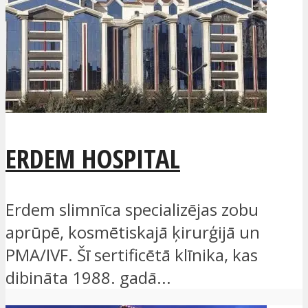
ERDEM HOSPITAL
Erdem slimnīca specializējas zobu
aprūpē, kosmētiskajā ķirurģijā un
PMA/IVF. Šī sertificētā klīnika, kas
dibināta 1988. gadā...