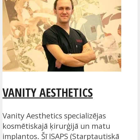
VANITY AESTHETICS
Vanity Aesthetics specializējas
kosmētiskajā ķirurģijā un matu
implantos. Šī ISAPS (Starptautiskā