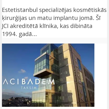
Estetistanbul specializējas kosmētiskās
ķirurģijas un matu implantu jomā. Šī
JCI akreditētā klīnika, kas dibināta
1994. gadā...