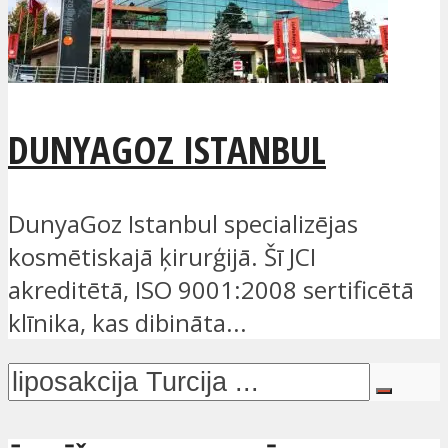
DUNYAGOZ ISTANBUL
DunyaGoz Istanbul specializējas
kosmētiskajā ķirurģijā. Šī JCI
akreditētā, ISO 9001:2008 sertificētā
klīnika, kas dibināta...