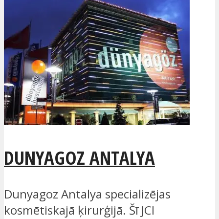
DUNYAGOZ ANTALYA
Dunyagoz Antalya specializējas
kosmētiskajā ķirurģijā. Šī JCI