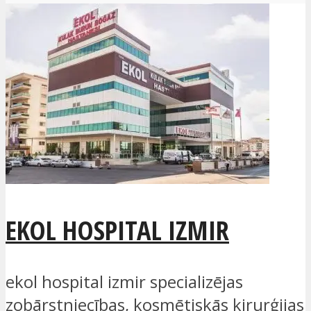
EKOL HOSPITAL IZMIR
ekol hospital izmir specializējas
zobārstniecības, kosmētiskās ķirurģijas