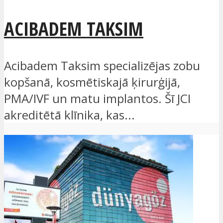
ACIBADEM TAKSIM
Acibadem Taksim specializējas zobu
kopšanā, kosmētiskajā ķirurģijā,
PMA/IVF un matu implantos. Šī JCI
akreditētā klīnika, kas...