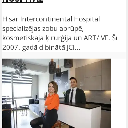
Hisar Intercontinental Hospital
specializējas zobu aprūpē,
kosmētiskajā ķirurģijā un ART/IVF. Šī
2007. gadā dibinātā JCI...