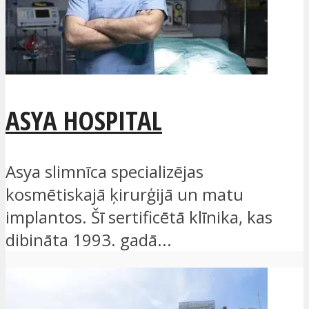
ASYA HOSPITAL
Asya slimnīca specializējas
kosmētiskajā ķirurģijā un matu
implantos. Šī sertificētā klīnika, kas
dibināta 1993. gadā...