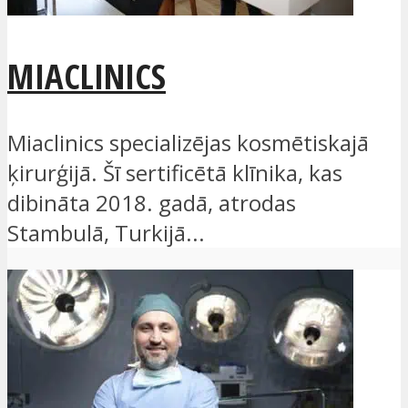
MIACLINICS
Miaclinics specializējas kosmētiskajā
ķirurģijā. Šī sertificētā klīnika, kas
dibināta 2018. gadā, atrodas
Stambulā, Turkijā...