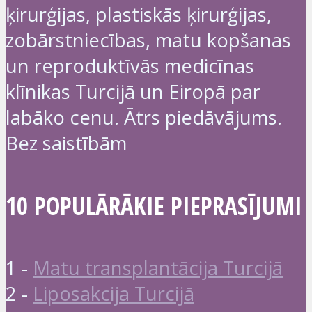
ķirurģijas, plastiskās ķirurģijas,
zobārstniecības, matu kopšanas
un reproduktīvās medicīnas
klīnikas Turcijā un Eiropā par
labāko cenu. Ātrs piedāvājums.
Bez saistībām
10 POPULĀRĀKIE PIEPRASĪJUMI
1 -
Matu transplantācija Turcijā
2 -
Liposakcija Turcijā