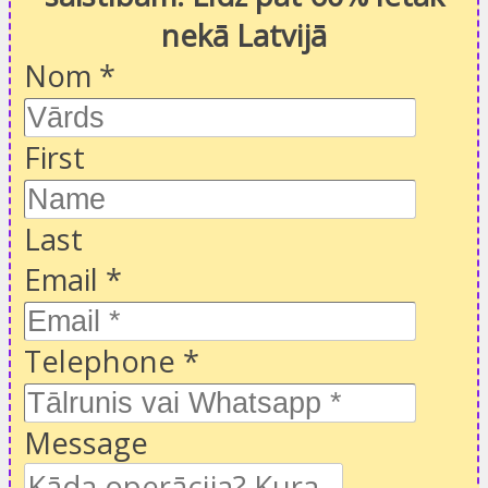
nekā Latvijā
Nom
*
First
Last
Email
*
Telephone
*
Message