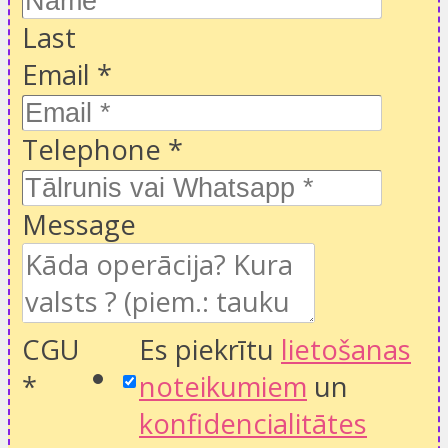
Last
Email
*
Telephone
*
Message
CGU
Es piekrītu
lietošanas
*
noteikumiem
un
konfidencialitātes