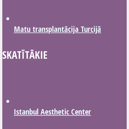
Matu transplantācija Turcijā
SKATĪTĀKIE
Istanbul Aesthetic Center