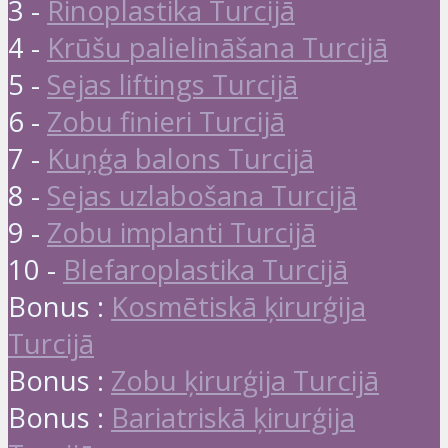
3 -
Rinoplastika Turcijā
4 -
Krūšu palielināšana Turcijā
5 -
Sejas liftings Turcijā
6 -
Zobu finieri Turcijā
7 -
Kuņģa balons Turcijā
8 -
Sejas uzlabošana Turcijā
9 -
Zobu implanti Turcijā
10 -
Blefaroplastika Turcijā
Bonus :
Kosmētiskā ķirurģija
Turcijā
Bonus :
Zobu ķirurģija Turcijā
Bonus :
Bariatriskā ķirurģija