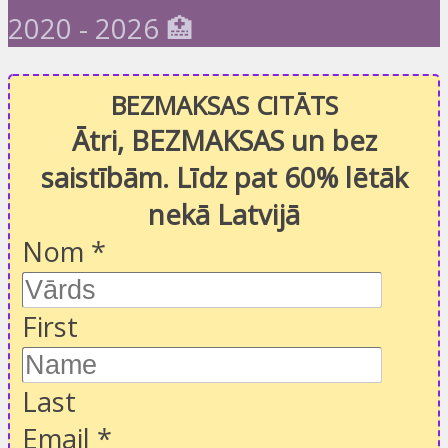
2020 - 2026 🏥
BEZMAKSAS CITĀTS
Ātri, BEZMAKSAS un bez
saistībām. Līdz pat 60% lētāk
nekā Latvijā
Nom
*
First
Last
Email
*