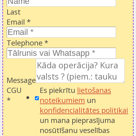
Last
Email
*
Telephone
*
Message
CGU
Es piekrītu
lietošanas
*
noteikumiem
un
konfidencialitātes politikai
un mana pieprasījuma
nosūtīšanu veselības