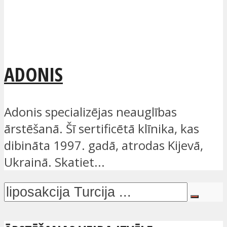
ADONIS
Adonis specializējas neauglības
ārstēšanā. Šī sertificētā klīnika, kas
dibināta 1997. gadā, atrodas Kijevā,
Ukrainā. Skatiet...