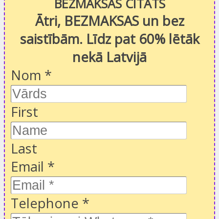
BEZMAKSAS CITĀTS
Ātri, BEZMAKSAS un bez
saistībām. Līdz pat 60% lētāk
nekā Latvijā
Nom
*
First
Last
Email
*
Telephone
*