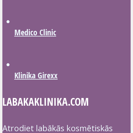
Medico Clinic
Klinika Girexx
LABAKAKLINIKA.COM
Atrodiet labākās kosmētiskās