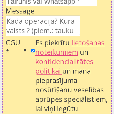
Message
CGU
Es piekrītu
lietošanas
*
noteikumiem
un
konfidencialitātes
politikai
un mana
pieprasījuma
nosūtīšanu veselības
aprūpes speciālistiem,
lai viņi iegūtu