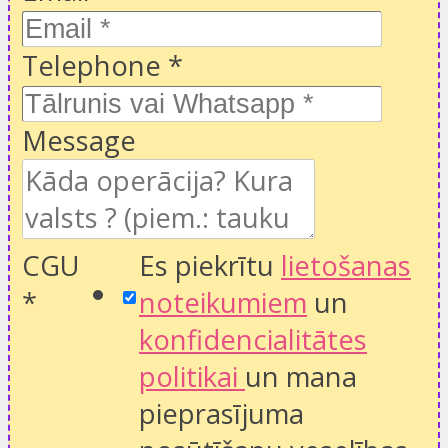
Telephone
*
Message
CGU
Es piekrītu
lietošanas
*
noteikumiem
un
konfidencialitātes
politikai
un mana
pieprasījuma