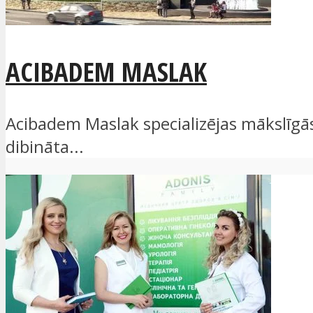
ACIBADEM MASLAK
Acibadem Maslak specializējas mākslīgās 
dibināta...