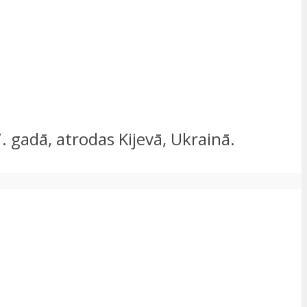
7. gadā, atrodas Kijevā, Ukrainā.