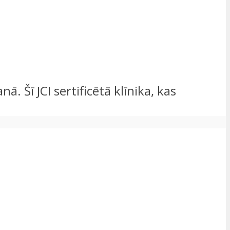
 Šī JCI sertificētā klīnika, kas