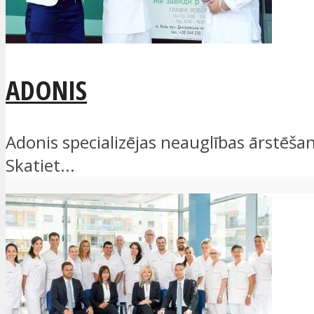
ADONIS
Adonis specializējas neauglības ārstēšanā
Skatiet...