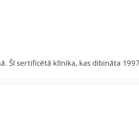
. Šī sertificētā klīnika, kas dibināta 199