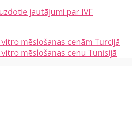
 uzdotie jautājumi par IVF
n vitro mēslošanas cenām Turcijā
n vitro mēslošanas cenu Tunisijā