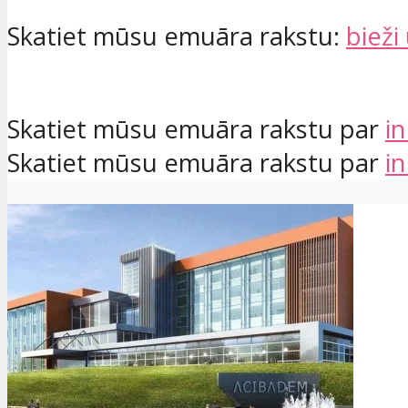
Skatiet mūsu emuāra rakstu:
bieži
Skatiet mūsu emuāra rakstu par
i
Skatiet mūsu emuāra rakstu par
i