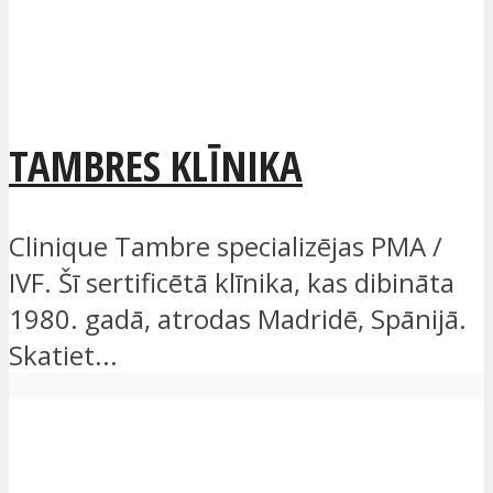
TAMBRES KLĪNIKA
Clinique Tambre specializējas PMA /
IVF. Šī sertificētā klīnika, kas dibināta
1980. gadā, atrodas Madridē, Spānijā.
Skatiet...