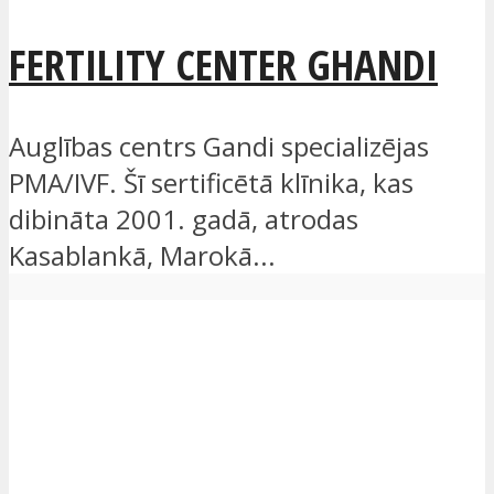
FERTILITY CENTER GHANDI
Auglības centrs Gandi specializējas
PMA/IVF. Šī sertificētā klīnika, kas
dibināta 2001. gadā, atrodas
Kasablankā, Marokā...