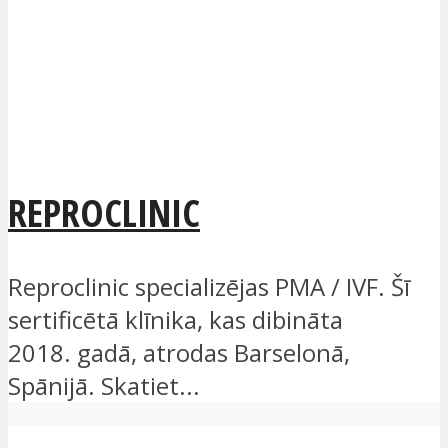
REPROCLINIC
Reproclinic specializējas PMA / IVF. Šī
sertificētā klīnika, kas dibināta
2018. gadā, atrodas Barselonā,
Spānijā. Skatiet...