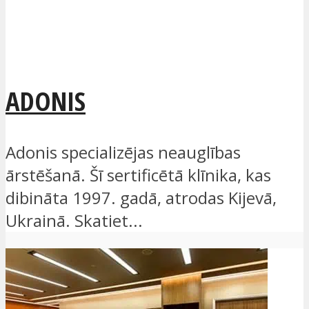
ADONIS
Adonis specializējas neauglības
ārstēšanā. Šī sertificētā klīnika, kas
dibināta 1997. gadā, atrodas Kijevā,
Ukrainā. Skatiet...