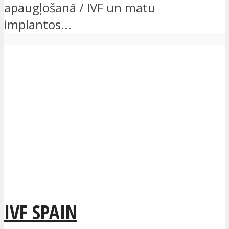
apaugļošanā / IVF un matu
implantos...
IVF SPAIN