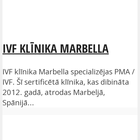
IVF KLĪNIKA MARBELLA
IVF klīnika Marbella specializējas PMA /
IVF. Šī sertificētā klīnika, kas dibināta
2012. gadā, atrodas Marbeljā,
Spānijā...