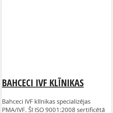
BAHCECI IVF KLĪNIKAS
Bahceci IVF klīnikas specializējas
PMA/IVF. Šī ISO 9001:2008 sertificētā