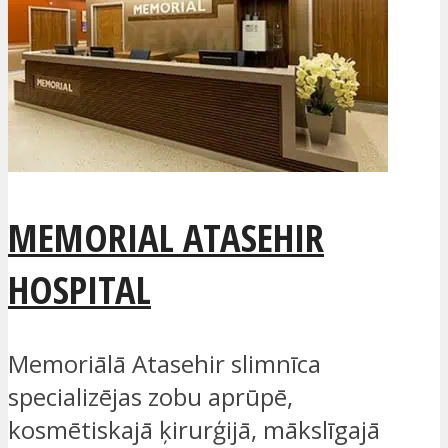
MEMORIAL ATASEHIR
HOSPITAL
Memoriālā Atasehir slimnīca
specializējas zobu aprūpē,
kosmētiskajā ķirurģijā, mākslīgajā