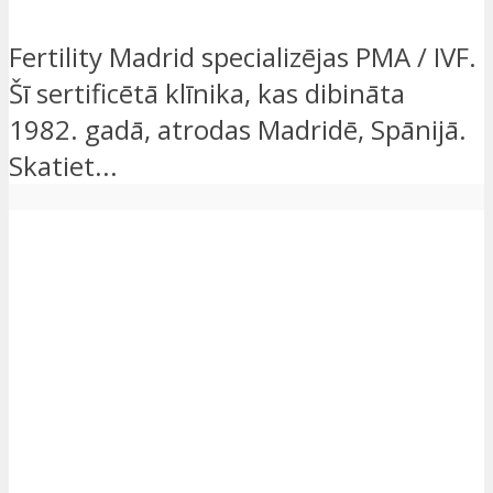
Fertility Madrid specializējas PMA / IVF.
Šī sertificētā klīnika, kas dibināta
1982. gadā, atrodas Madridē, Spānijā.
Skatiet...