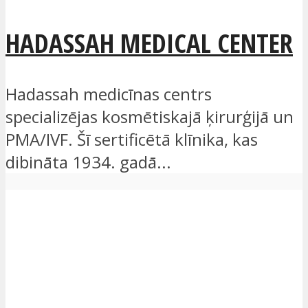
HADASSAH MEDICAL CENTER
Hadassah medicīnas centrs
specializējas kosmētiskajā ķirurģijā un
PMA/IVF. Šī sertificētā klīnika, kas
dibināta 1934. gadā...