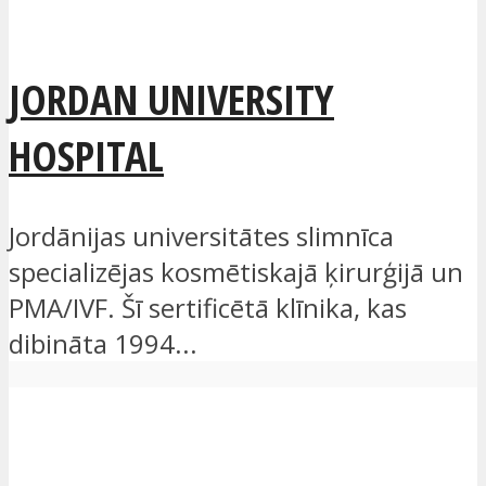
JORDAN UNIVERSITY
HOSPITAL
Jordānijas universitātes slimnīca
specializējas kosmētiskajā ķirurģijā un
PMA/IVF. Šī sertificētā klīnika, kas
dibināta 1994...