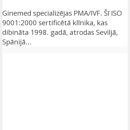
Ginemed specializējas PMA/IVF. Šī ISO
9001:2000 sertificētā klīnika, kas
dibināta 1998. gadā, atrodas Seviljā,
Spānijā...