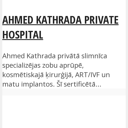
AHMED KATHRADA PRIVATE
HOSPITAL
Ahmed Kathrada privātā slimnīca
specializējas zobu aprūpē,
kosmētiskajā ķirurģijā, ART/IVF un
matu implantos. Šī sertificētā...