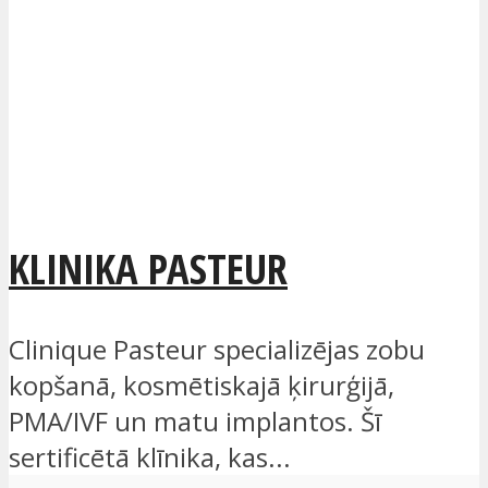
KLINIKA PASTEUR
Clinique Pasteur specializējas zobu
kopšanā, kosmētiskajā ķirurģijā,
PMA/IVF un matu implantos. Šī
sertificētā klīnika, kas...