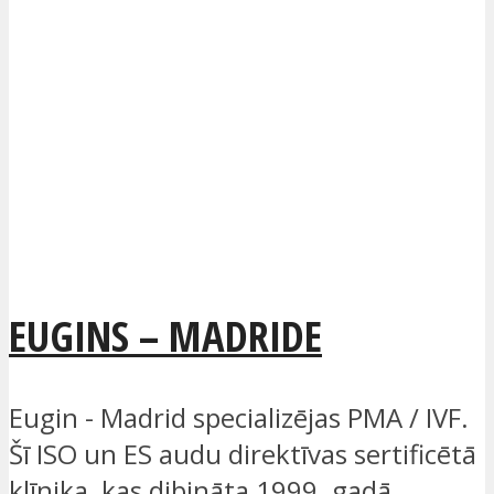
EUGINS – MADRIDE
Eugin - Madrid specializējas PMA / IVF.
Šī ISO un ES audu direktīvas sertificētā
klīnika, kas dibināta 1999. gadā,