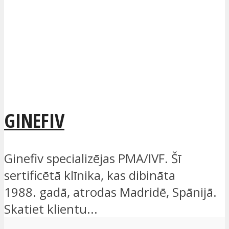
GINEFIV
Ginefiv specializējas PMA/IVF. Šī
sertificētā klīnika, kas dibināta
1988. gadā, atrodas Madridē, Spānijā.
Skatiet klientu...