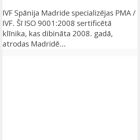
IVF Spānija Madride specializējas PMA /
IVF. Šī ISO 9001:2008 sertificētā
klīnika, kas dibināta 2008. gadā,
atrodas Madridē...