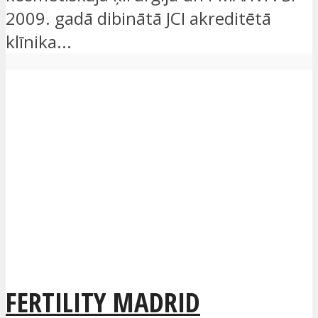
2009. gadā dibinātā JCI akreditētā
klīnika...
FERTILITY MADRID